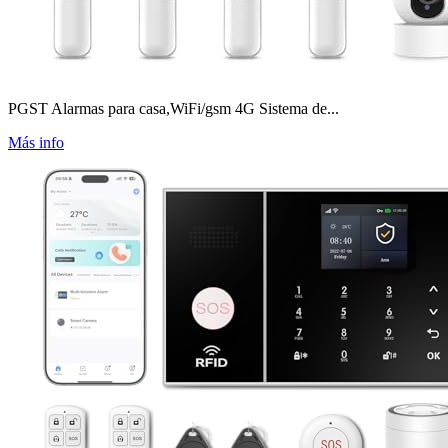
PGST Alarmas para casa,WiFi/gsm 4G Sistema de...
Más info