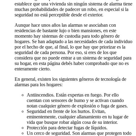
establece que una vivienda sin ningún sistema de alarma tiene
muchas probabilidades de padecer un robo, en especial si la
seguridad no está perceptible desde el exterior.
Aunque hace unos años las alarmas se asociaban con
residencias de bastante lujo o bien mansiones, en este
momento hay sistemas de custodia para todo género de
hogares. Se han adaptado a las necesidades de cada individuo
por el hecho de que, al final, lo que hay que priorizar es la
seguridad de cada persona. Por eso, si eres de los que
considera que no puede entrar a un sistema de seguridad para
su hogar, en esta página debés haber comprobado que no es
enteramente cierto.
En general, existen los siguientes géneros de tecnología de
alarmas para los hogares:
Antiincendios. Están expertas en fuego. Por ello
cuentan con sensores de humo y se activan cuando
notan cualquier género de explosión o fuga de gases.
Seguridad en frente de los hurtos. Evitan,
eminentemente, cualquier allanamiento en tu lugar de
vida que busque robar algún cosa de su interior.
Protección para detectar fugas de líquidos.
Un cerco de seguridad. Son alarmas que protegen todo