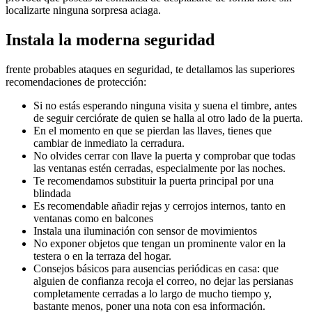
localizarte ninguna sorpresa aciaga.
Instala la moderna seguridad
frente probables ataques en seguridad, te detallamos las superiores
recomendaciones de protección:
Si no estás esperando ninguna visita y suena el timbre, antes
de seguir cerciórate de quien se halla al otro lado de la puerta.
En el momento en que se pierdan las llaves, tienes que
cambiar de inmediato la cerradura.
No olvides cerrar con llave la puerta y comprobar que todas
las ventanas estén cerradas, especialmente por las noches.
Te recomendamos substituir la puerta principal por una
blindada
Es recomendable añadir rejas y cerrojos internos, tanto en
ventanas como en balcones
Instala una iluminación con sensor de movimientos
No exponer objetos que tengan un prominente valor en la
testera o en la terraza del hogar.
Consejos básicos para ausencias periódicas en casa: que
alguien de confianza recoja el correo, no dejar las persianas
completamente cerradas a lo largo de mucho tiempo y,
bastante menos, poner una nota con esa información.