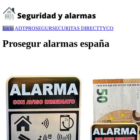
Inicio
ADT
PROSEGUR
SECURITAS DIRECT
TYCO
Prosegur alarmas españa