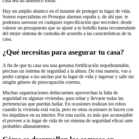
casa sea un auténtico fortín.
Hay un amplio abanico en el instante de proteger tu lugar de vida.
Somos especialistas en Prosegur alarmas españa y, de ahí que, te
podemos asesorar en cualquier especificación que necesites: desde
valorar un presupuesto que se ajuste a tu bolsillo hasta recomendarte
del mejor sistema de custodia de acuerdo a las características de tu
casa.
¿Qué necesitas para asegurar tu casa?
A fin de que tu casa sea una genuina fortificación inquebrantable,
precisas un sistema de seguridad a la altura. De esta manera, vas a
poder campar a tus anchas por tu lugar de vida y ingresar y salir sin
ningún género de preocupación externa.
Muchas organizaciones delincuentes aprovechan la falta de
seguridad en algunas viviendas, para robar y llevarse todas las
pertenencias que puedan hallar. En ocasiones realizan los robos
cuando la vivienda está vacía, pero en otras ocasiones lo hacen con
los inquilinos en su interior. Por esta razón, es más que aconsejable
el proveer a tu lugar de vida de un sistema de seguridad eficaz ante
probables allanamientos.