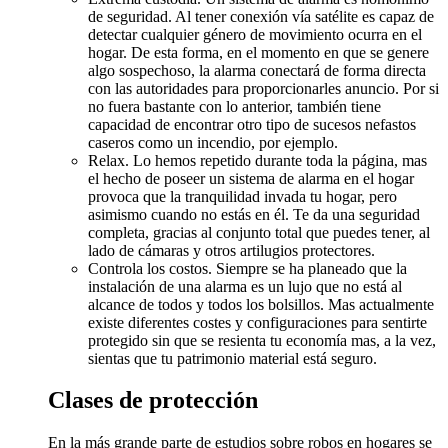
de seguridad. Al tener conexión vía satélite es capaz de
detectar cualquier género de movimiento ocurra en el
hogar. De esta forma, en el momento en que se genere
algo sospechoso, la alarma conectará de forma directa
con las autoridades para proporcionarles anuncio. Por si
no fuera bastante con lo anterior, también tiene
capacidad de encontrar otro tipo de sucesos nefastos
caseros como un incendio, por ejemplo.
Relax. Lo hemos repetido durante toda la página, mas
el hecho de poseer un sistema de alarma en el hogar
provoca que la tranquilidad invada tu hogar, pero
asimismo cuando no estás en él. Te da una seguridad
completa, gracias al conjunto total que puedes tener, al
lado de cámaras y otros artilugios protectores.
Controla los costos. Siempre se ha planeado que la
instalación de una alarma es un lujo que no está al
alcance de todos y todos los bolsillos. Mas actualmente
existe diferentes costes y configuraciones para sentirte
protegido sin que se resienta tu economía mas, a la vez,
sientas que tu patrimonio material está seguro.
Clases de protección
En la más grande parte de estudios sobre robos en hogares se