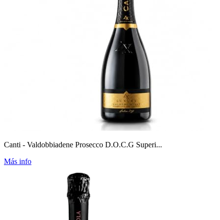
Canti - Valdobbiadene Prosecco D.O.C.G Superi...
Más info