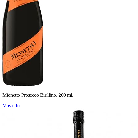
Mionetto Prosecco Birillino, 200 ml...
Más info