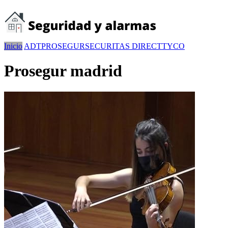
Inicio
ADT
PROSEGUR
SECURITAS DIRECT
TYCO
Prosegur madrid