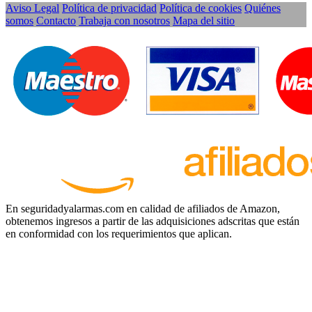
Aviso Legal
Política de privacidad
Política de cookies
Quiénes
somos
Contacto
Trabaja con nosotros
Mapa del sitio
En seguridadyalarmas.com en calidad de afiliados de Amazon,
obtenemos ingresos a partir de las adquisiciones adscritas que están
en conformidad con los requerimientos que aplican.