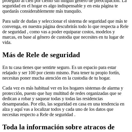
protegido al cien por ciento sin ningún género de preocupación. La
seguridad en el hogar es algo indispensable y en esta página te
quedarás considerablemente más tranquilo.
Para salir de dudas y seleccionar el sistema de seguridad que más te
convenga, en nuestra página descubrirás todo lo que respecta a Rele
de seguridad , como vas a poder equiparar costos, modelos y
marcas, en base al género de custodia que necesites en tu lugar de
vida.
Más de Rele de seguridad
En tu casa tienes que sentirte seguro. Es un espacio para estar
relajado y ser 100 por ciento mismo. Para tener tu propio fortín,
necesitas poner mucha atención en la custodia de tu hogar.
Cada vez es más habitual ver en los hogares sistemas de alarma y
protección, puesto que hay multitud de redes organizadas que se
dedican a robar y saquear todas y todas las residencias
desamparadas. Por ello, las seguridad en casa en una tendencia en
alza y aquí vas a localizar todos y cada uno de los datos que
necesitas respecto a Rele de seguridad .
Toda la información sobre atracos de