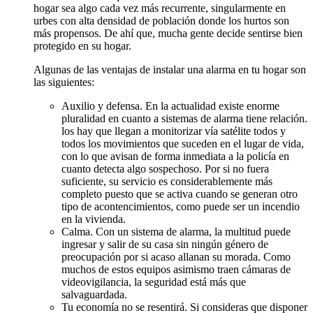
hogar sea algo cada vez más recurrente, singularmente en
urbes con alta densidad de población donde los hurtos son
más propensos. De ahí que, mucha gente decide sentirse bien
protegido en su hogar.
Algunas de las ventajas de instalar una alarma en tu hogar son
las siguientes:
Auxilio y defensa. En la actualidad existe enorme
pluralidad en cuanto a sistemas de alarma tiene relación.
los hay que llegan a monitorizar vía satélite todos y
todos los movimientos que suceden en el lugar de vida,
con lo que avisan de forma inmediata a la policía en
cuanto detecta algo sospechoso. Por si no fuera
suficiente, su servicio es considerablemente más
completo puesto que se activa cuando se generan otro
tipo de acontencimientos, como puede ser un incendio
en la vivienda.
Calma. Con un sistema de alarma, la multitud puede
ingresar y salir de su casa sin ningún género de
preocupación por si acaso allanan su morada. Como
muchos de estos equipos asimismo traen cámaras de
videovigilancia, la seguridad está más que
salvaguardada.
Tu economía no se resentirá. Si consideras que disponer