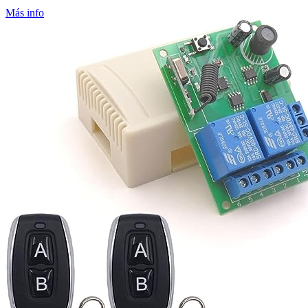
Más info