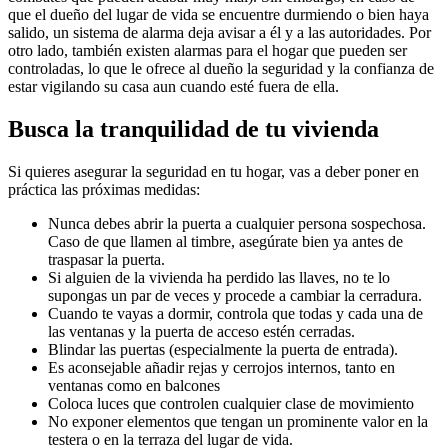
que el dueño del lugar de vida se encuentre durmiendo o bien haya
salido, un sistema de alarma deja avisar a él y a las autoridades. Por
otro lado, también existen alarmas para el hogar que pueden ser
controladas, lo que le ofrece al dueño la seguridad y la confianza de
estar vigilando su casa aun cuando esté fuera de ella.
Busca la tranquilidad de tu vivienda
Si quieres asegurar la seguridad en tu hogar, vas a deber poner en
práctica las próximas medidas:
Nunca debes abrir la puerta a cualquier persona sospechosa.
Caso de que llamen al timbre, asegúrate bien ya antes de
traspasar la puerta.
Si alguien de la vivienda ha perdido las llaves, no te lo
supongas un par de veces y procede a cambiar la cerradura.
Cuando te vayas a dormir, controla que todas y cada una de
las ventanas y la puerta de acceso estén cerradas.
Blindar las puertas (especialmente la puerta de entrada).
Es aconsejable añadir rejas y cerrojos internos, tanto en
ventanas como en balcones
Coloca luces que controlen cualquier clase de movimiento
No exponer elementos que tengan un prominente valor en la
testera o en la terraza del lugar de vida.