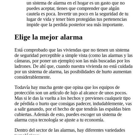
un sistema de alarma en el hogar es un gasto que no
puedes aceptar, tienes que comprender que algún
cautela es poca. Invertir un poco en la seguridad de tu
lugar de vida y tener bien protegidas tus pertenencias
impide que la perdida posterior sea más importante.
Elige la mejor alarma
Está comprobado que las viviendas que no tienen un sistema
de seguridad perceptible a simple vista (como las alarmas y las
cámaras, por poner un ejemplo) son las más buscadas por los
ladrones. De ahí que, cuando nuestra vivienda no está cuidada
por un sistema de alarma, las posibilidades de hurto aumentan
considerablemente.
Todavía hay mucha gente que opina que los equipos de
protección son un artículo de lujo al alcance de unos pocos.
Mas si le das la vuelta a los hechos y previenes cualqueir tipo
de pérdida o hurto que consigas padecer, indudablemente, vas
a salir ganando, por el hecho de que tendrás las espaldas bien
cubiertas. Además de esto, puedes escoger un sistema de
alarma cuya tecnología se ajuste a tu economía.
Dentro del sector de las alarmas, hay diferentes variedades