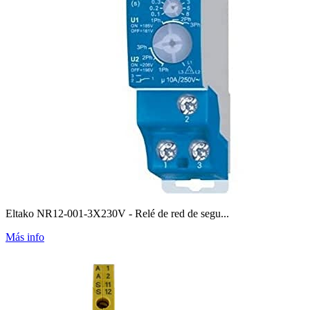
Eltako NR12-001-3X230V - Relé de red de segu...
Más info