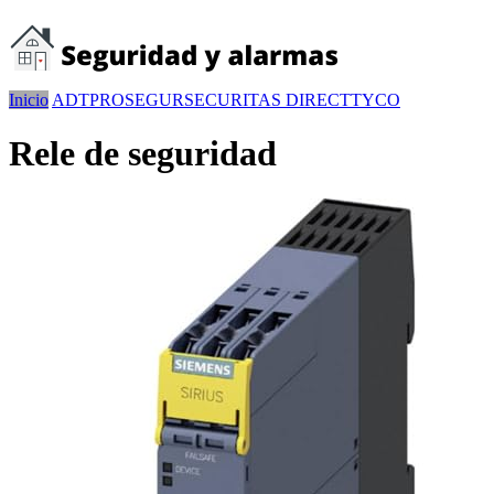
Inicio
ADT
PROSEGUR
SECURITAS DIRECT
TYCO
Rele de seguridad