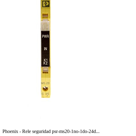
Phoenix - Rele seguridad psr-ms20-1no-1do-24d...