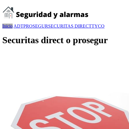
Inicio
ADT
PROSEGUR
SECURITAS DIRECT
TYCO
Securitas direct o prosegur