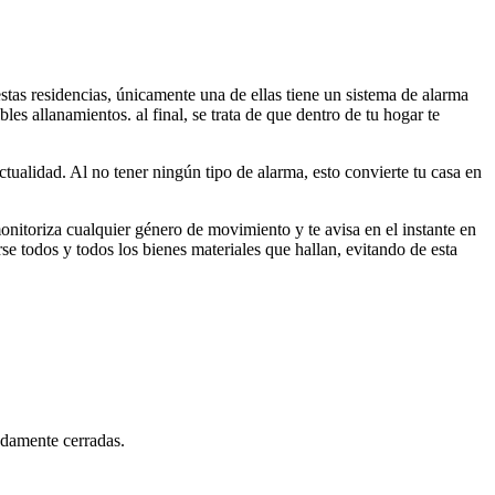
stas residencias, únicamente una de ellas tiene un sistema de alarma
es allanamientos. al final, se trata de que dentro de tu hogar te
tualidad. Al no tener ningún tipo de alarma, esto convierte tu casa en
nitoriza cualquier género de movimiento y te avisa en el instante en
se todos y todos los bienes materiales que hallan, evitando de esta
iadamente cerradas.