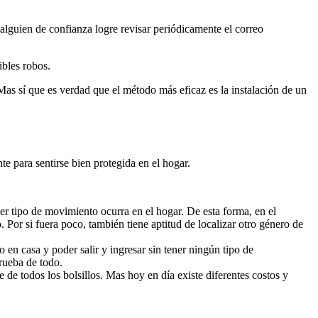
 alguien de confianza logre revisar periódicamente el correo
ibles robos.
Mas sí que es verdad que el método más eficaz es la instalación de un
te para sentirse bien protegida en el hogar.
er tipo de movimiento ocurra en el hogar. De esta forma, en el
 Por si fuera poco, también tiene aptitud de localizar otro género de
 en casa y poder salir y ingresar sin tener ningún tipo de
rueba de todo.
de todos los bolsillos. Mas hoy en día existe diferentes costos y