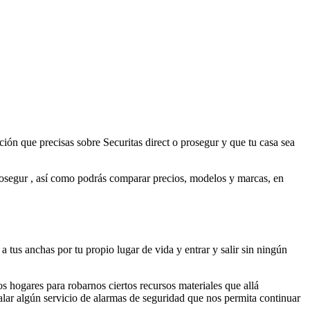
ión que precisas sobre Securitas direct o prosegur y que tu casa sea
 prosegur , así como podrás comparar precios, modelos y marcas, en
a tus anchas por tu propio lugar de vida y entrar y salir sin ningún
s hogares para robarnos ciertos recursos materiales que allá
alar algún servicio de alarmas de seguridad que nos permita continuar