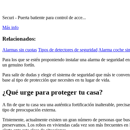
Securi - Puerta batiente para control de acce...
Más info
Relacionados:
Alarmas sin cuotas
Tipos de detectores de seguridad
Alarma coche sin
Para los que se estén proponiendo instalar una alarma de seguridad en
un genuino fortín.
Para salir de dudas y elegir el sistema de seguridad que más te conven
base al tipo de protección que necesites en tu lugar de vida.
¿Qué urge para proteger tu casa?
A fin de que tu casa sea una auténtica fortificación inalterable, preci
tipo de preocupación externa.
Tristemente, actualmente existen un gran número de personas que busca
preservamos. Los robos en viviendas cada vez son más frecuentes en la