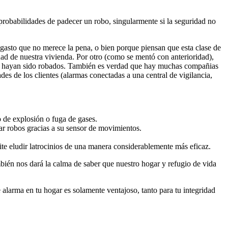
probabilidades de padecer un robo, singularmente si la seguridad no
gasto que no merece la pena, o bien porque piensan que esta clase de
idad de nuestra vivienda. Por otro (como se mentó con anterioridad),
que hayan sido robados. También es verdad que hay muchas compañias
des de los clientes (alarmas conectadas a una central de vigilancia,
o de explosión o fuga de gases.
itar robos gracias a su sensor de movimientos.
ite eludir latrocinios de una manera considerablemente más eficaz.
mbién nos dará la calma de saber que nuestro hogar y refugio de vida
alarma en tu hogar es solamente ventajoso, tanto para tu integridad