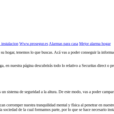
 instalacion
Www.prosegur.es
Alarmas para casa
Mejor alarma hogar
 su hogar, tenemos lo que buscas. Acá vas a poder conseguir la informac
ga, en nuestra página descubrirás todo lo relativo a Securitas direct o
sas un sistema de seguridad a la altura. De este modo, vas a poder campar 
n corromper nuestra tranquilidad mental y física al penetrar en nuestro
 sociedad de la cual formamos parte, por lo que se hace necesario inst