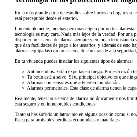
En la más grande parte de estudios sobre hurtos en hogares se 
está perceptible desde el exterior.
Lamentablemente, muchas personas eligen por no instalar esta c
tecnología es muy cara. Nada más lejos de la verdad. Por una par
disponer un sistema de alarma siempre y en toda circunstanci
que dan facilidades de pago a los usuarios, y además de esto hay
alarmas equipadas con un sistema de cámaras de alta seguridad, 
En tu vivienda puedes instalar los siguientes tipos de alarmas:
Antiincendios. Están expertas en fuego. Por esta razón t
Tu botín está a salvo. Si tu principal objetivo es que ning
Alarmas con sensores que advierten inundación.
Alarmas perimetrales. Esta clase de alarma tienen la capa
Realmente, tener un sistema de alarma no únicamente nos brindar
está seguro y en inmejorables condiciones.
Tanto si has sufrido un latrocinio en alguna ocasión como si n
física para probables pérdidas económicas y materiales.