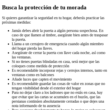
Busca la protección de tu morada
Si quieres garantizar la seguridad en tu hogar, deberás practicar las
próximas medidas:
Jamás debes abrir la puerta a algún persona sospechosa. En
caso de que llamen al timbre, asegúrate bien antes de traspasar
la puerta.
Llama a un cerrajero de emergencia cuando algún miembro
del hogar pierda las llaves.
Asegúrate de cerrar la puerta con llave cada noche, así como
las ventanas.
Si no tienes puertas blindadas en casa, será mejor que las
coloques como medida de protección
Es recomendable incorporar rejas y cerrojos internos, tanto en
ventanas como en balcones
Añade luces que capten el movimiento
Es recomendable guardar las cosas de valor en zonas que no
tengan visibilidad desde el exterior del hogar
Para no dejar claro a los ladrones que no estás en casa, hay
que evitar que las cartas se acumulen en el buzón, que las
persianas continúen absolutamente cerradas o que dejes una
nota informando de tu ausencia