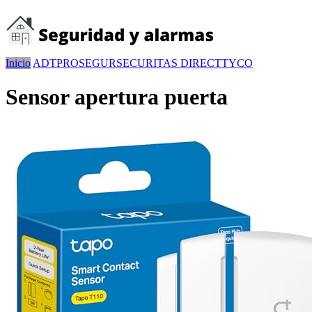
Inicio
ADT
PROSEGUR
SECURITAS DIRECT
TYCO
Sensor apertura puerta