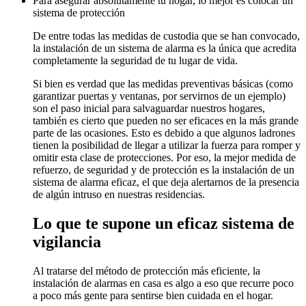
Para asegurar absolutamente tu hogar, lo mejor es colocar un
sistema de protección
De entre todas las medidas de custodia que se han convocado,
la instalación de un sistema de alarma es la única que acredita
completamente la seguridad de tu lugar de vida.
Si bien es verdad que las medidas preventivas básicas (como
garantizar puertas y ventanas, por servirnos de un ejemplo)
son el paso inicial para salvaguardar nuestros hogares,
también es cierto que pueden no ser eficaces en la más grande
parte de las ocasiones. Esto es debido a que algunos ladrones
tienen la posibilidad de llegar a utilizar la fuerza para romper y
omitir esta clase de protecciones. Por eso, la mejor medida de
refuerzo, de seguridad y de protección es la instalación de un
sistema de alarma eficaz, el que deja alertarnos de la presencia
de algún intruso en nuestras residencias.
Lo que te supone un eficaz sistema de
vigilancia
Al tratarse del método de protección más eficiente, la
instalación de alarmas en casa es algo a eso que recurre poco
a poco más gente para sentirse bien cuidada en el hogar.