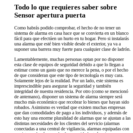
Todo lo que requieres saber sobre
Sensor apertura puerta
Como habrás podido comprobar, el hecho de no tener un
sistema de alarma en casa hace que se convierta en un blanco
fácil para que efectúen un hurto en tu hogar. Pero si instalarás
una alarma que esté bien visible desde el exterior, ya va a
suponer una barrera muy fuerte para cualquier clase de ladrón.
Lamentablemente, muchas personas optan por no disponer
esta clase de equipos de seguridad debido a que lo llegan a
estimar como un gasto que no merece la pena, o por el hecho
de que consideran que este tipo de tecnología es muy cara.
Solamente lejos de la realidad. Por un lado, este sistema es
imprescindible para asegurar la seguridad y también
integridad de nuestra residencia. Por otro (como se mencionó
de antemano), disponer un sistema de alarma siempre será
mucho más económico que recobrar lo bienes que hayan sido
robados. Asimismo es verdad que existen muchas empresas
que dan comodidades de pago a los individuos, y además de
esto hay una enorme pluralidad de alarmas que se ajustan a las
distintas necesidades de los clientes del servicio (alarmas
conectadas a una central de vigilancia, alarmas equipadas con