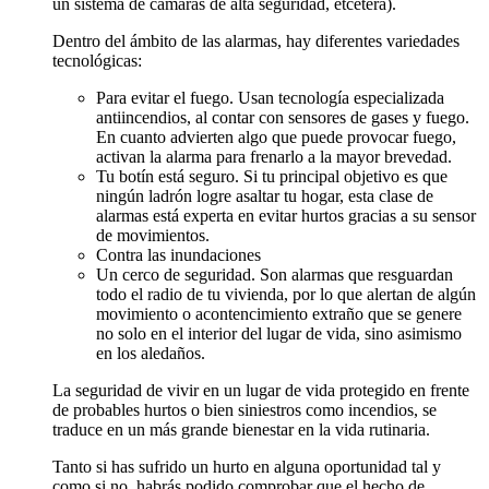
un sistema de cámaras de alta seguridad, etcétera).
Dentro del ámbito de las alarmas, hay diferentes variedades
tecnológicas:
Para evitar el fuego. Usan tecnología especializada
antiincendios, al contar con sensores de gases y fuego.
En cuanto advierten algo que puede provocar fuego,
activan la alarma para frenarlo a la mayor brevedad.
Tu botín está seguro. Si tu principal objetivo es que
ningún ladrón logre asaltar tu hogar, esta clase de
alarmas está experta en evitar hurtos gracias a su sensor
de movimientos.
Contra las inundaciones
Un cerco de seguridad. Son alarmas que resguardan
todo el radio de tu vivienda, por lo que alertan de algún
movimiento o acontencimiento extraño que se genere
no solo en el interior del lugar de vida, sino asimismo
en los aledaños.
La seguridad de vivir en un lugar de vida protegido en frente
de probables hurtos o bien siniestros como incendios, se
traduce en un más grande bienestar en la vida rutinaria.
Tanto si has sufrido un hurto en alguna oportunidad tal y
como si no, habrás podido comprobar que el hecho de