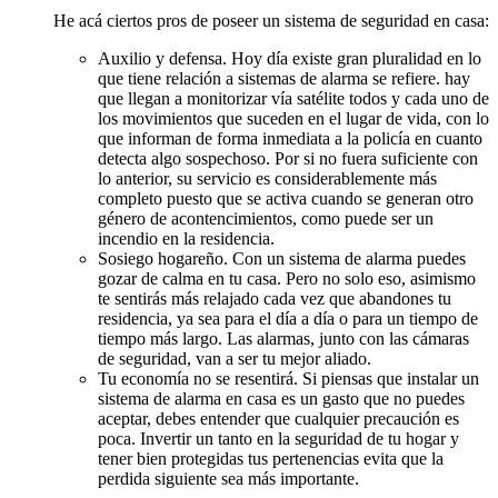
He acá ciertos pros de poseer un sistema de seguridad en casa:
Auxilio y defensa. Hoy día existe gran pluralidad en lo
que tiene relación a sistemas de alarma se refiere. hay
que llegan a monitorizar vía satélite todos y cada uno de
los movimientos que suceden en el lugar de vida, con lo
que informan de forma inmediata a la policía en cuanto
detecta algo sospechoso. Por si no fuera suficiente con
lo anterior, su servicio es considerablemente más
completo puesto que se activa cuando se generan otro
género de acontencimientos, como puede ser un
incendio en la residencia.
Sosiego hogareño. Con un sistema de alarma puedes
gozar de calma en tu casa. Pero no solo eso, asimismo
te sentirás más relajado cada vez que abandones tu
residencia, ya sea para el día a día o para un tiempo de
tiempo más largo. Las alarmas, junto con las cámaras
de seguridad, van a ser tu mejor aliado.
Tu economía no se resentirá. Si piensas que instalar un
sistema de alarma en casa es un gasto que no puedes
aceptar, debes entender que cualquier precaución es
poca. Invertir un tanto en la seguridad de tu hogar y
tener bien protegidas tus pertenencias evita que la
perdida siguiente sea más importante.