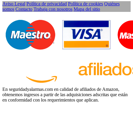
Aviso Legal
Política de privacidad
Política de cookies
Quiénes
somos
Contacto
Trabaja con nosotros
Mapa del sitio
En seguridadyalarmas.com en calidad de afiliados de Amazon,
obtenemos ingresos a partir de las adquisiciones adscritas que están
en conformidad con los requerimientos que aplican.