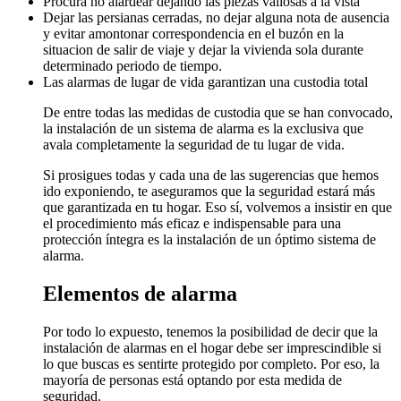
Procura no alardear dejando las piezas valiosas a la vista
Dejar las persianas cerradas, no dejar alguna nota de ausencia
y evitar amontonar correspondencia en el buzón en la
situacion de salir de viaje y dejar la vivienda sola durante
determinado periodo de tiempo.
Las alarmas de lugar de vida garantizan una custodia total
De entre todas las medidas de custodia que se han convocado,
la instalación de un sistema de alarma es la exclusiva que
avala completamente la seguridad de tu lugar de vida.
Si prosigues todas y cada una de las sugerencias que hemos
ido exponiendo, te aseguramos que la seguridad estará más
que garantizada en tu hogar. Eso sí, volvemos a insistir en que
el procedimiento más eficaz e indispensable para una
protección íntegra es la instalación de un óptimo sistema de
alarma.
Elementos de alarma
Por todo lo expuesto, tenemos la posibilidad de decir que la
instalación de alarmas en el hogar debe ser imprescindible si
lo que buscas es sentirte protegido por completo. Por eso, la
mayoría de personas está optando por esta medida de
seguridad.