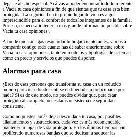
llegaste al sitio especial. Acá vas a poder encontrar todo lo referente
a Vacia tu casa opiniones a fin de que sientas que tu casa está bien
protegida. La seguridad en tu propio lugar de vida es algo
imprescindible para el confort de todos los integrantes de la familia.
Por eso, es necesario tener la más grande información posible sobre
Vacia tu casa opiniones .
A fin de que consigas resguardar tu hogar cuanto antes, vamos a
compartir contigo todo cuanto has de saber anteriormente sobre
Vacia tu casa opiniones , tanto en modelos y tipologías de sistemas,
como en precio y servicios que puedes disponer.
Alarmas para casa
¿Eres de esas personas que transforma su casa en un reducido
mundo particular donde sentirse en libertad sin preocuparse por
nada? Si es de este modo, no puedes olvidar que, para estar
protegido al completo, necesitarás un sistema de seguridad
consistente.
Como no puedes jamás dejar descuidada tu casa, por posibles
allanamientos y sustracciones, cada vez es más recomendable
mantener tu lugar de vida protegido. En los últimos tiempos han
proliferado numerosas bandas que se dedican a saquear las