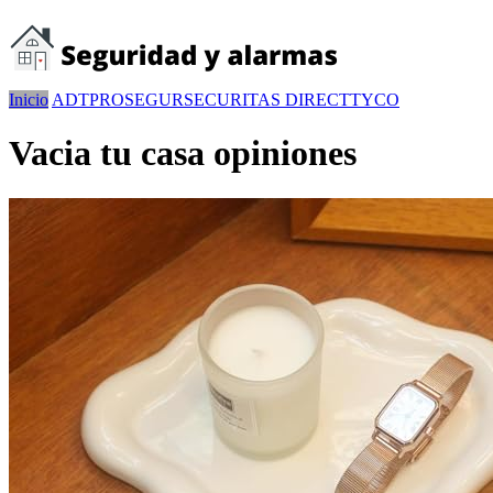
Inicio
ADT
PROSEGUR
SECURITAS DIRECT
TYCO
Vacia tu casa opiniones