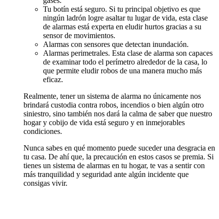
gases.
Tu botín está seguro. Si tu principal objetivo es que
ningún ladrón logre asaltar tu lugar de vida, esta clase
de alarmas está experta en eludir hurtos gracias a su
sensor de movimientos.
Alarmas con sensores que detectan inundación.
Alarmas perimetrales. Esta clase de alarma son capaces
de examinar todo el perímetro alrededor de la casa, lo
que permite eludir robos de una manera mucho más
eficaz.
Realmente, tener un sistema de alarma no únicamente nos
brindará custodia contra robos, incendios o bien algún otro
siniestro, sino también nos dará la calma de saber que nuestro
hogar y cobijo de vida está seguro y en inmejorables
condiciones.
Nunca sabes en qué momento puede suceder una desgracia en
tu casa. De ahí que, la precaución en estos casos se premia. Si
tienes un sistema de alarmas en tu hogar, te vas a sentir con
más tranquilidad y seguridad ante algún incidente que
consigas vivir.