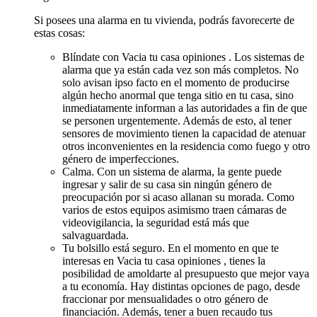
Si posees una alarma en tu vivienda, podrás favorecerte de
estas cosas:
Blíndate con Vacia tu casa opiniones . Los sistemas de
alarma que ya están cada vez son más completos. No
solo avisan ipso facto en el momento de producirse
algún hecho anormal que tenga sitio en tu casa, sino
inmediatamente informan a las autoridades a fin de que
se personen urgentemente. Además de esto, al tener
sensores de movimiento tienen la capacidad de atenuar
otros inconvenientes en la residencia como fuego y otro
género de imperfecciones.
Calma. Con un sistema de alarma, la gente puede
ingresar y salir de su casa sin ningún género de
preocupación por si acaso allanan su morada. Como
varios de estos equipos asimismo traen cámaras de
videovigilancia, la seguridad está más que
salvaguardada.
Tu bolsillo está seguro. En el momento en que te
interesas en Vacia tu casa opiniones , tienes la
posibilidad de amoldarte al presupuesto que mejor vaya
a tu economía. Hay distintas opciones de pago, desde
fraccionar por mensualidades o otro género de
financiación. Además, tener a buen recaudo tus