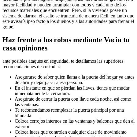
mayor facilidad y pueden arramplar con todos y cada uno de los
recursos materiales que encuentren. Pero, si la vivienda posee un
sistema de alarma, el asalto se truncaría de manera fácil, en tanto que
este avisaría ipso facto a los dueños y a las autoridades para frenar el
golpe.
Haz frente a los robos mediante Vacia tu
casa opiniones
ante posibles ataques en seguridad, te detallamos las superiores
recomendaciones de custodia:
Asegurarse de saber quién llama a la puerta del hogar ya antes
de abrir y dejar pasar a esa persona.
En el instante en que se pierdan las llaves, tienes que mudar
inmediatamente la cerradura.
Asegúrate de cerrar la puerta con llave cada noche, así como
las ventanas.
Te recomendamos reemplazar la puerta principal por una
blindada
Coloca cerrojos internos en las ventanas y balcones que den al
exterior
Coloca luces que controlen cualquier clase de movimiento