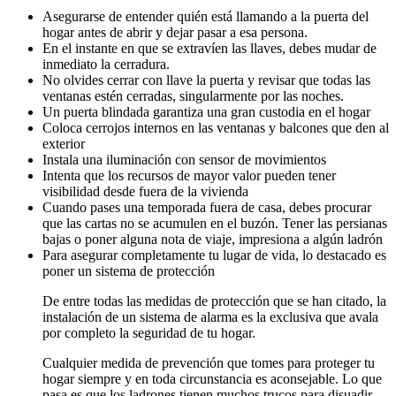
Asegurarse de entender quién está llamando a la puerta del
hogar antes de abrir y dejar pasar a esa persona.
En el instante en que se extravíen las llaves, debes mudar de
inmediato la cerradura.
No olvides cerrar con llave la puerta y revisar que todas las
ventanas estén cerradas, singularmente por las noches.
Un puerta blindada garantiza una gran custodia en el hogar
Coloca cerrojos internos en las ventanas y balcones que den al
exterior
Instala una iluminación con sensor de movimientos
Intenta que los recursos de mayor valor pueden tener
visibilidad desde fuera de la vivienda
Cuando pases una temporada fuera de casa, debes procurar
que las cartas no se acumulen en el buzón. Tener las persianas
bajas o poner alguna nota de viaje, impresiona a algún ladrón
Para asegurar completamente tu lugar de vida, lo destacado es
poner un sistema de protección
De entre todas las medidas de protección que se han citado, la
instalación de un sistema de alarma es la exclusiva que avala
por completo la seguridad de tu hogar.
Cualquier medida de prevención que tomes para proteger tu
hogar siempre y en toda circunstancia es aconsejable. Lo que
pasa es que los ladrones tienen muchos trucos para disuadir