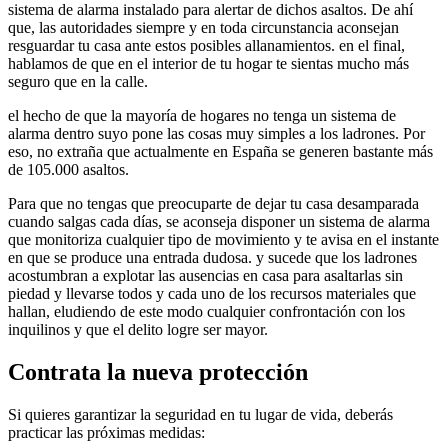
sistema de alarma instalado para alertar de dichos asaltos. De ahí
que, las autoridades siempre y en toda circunstancia aconsejan
resguardar tu casa ante estos posibles allanamientos. en el final,
hablamos de que en el interior de tu hogar te sientas mucho más
seguro que en la calle.
el hecho de que la mayoría de hogares no tenga un sistema de
alarma dentro suyo pone las cosas muy simples a los ladrones. Por
eso, no extraña que actualmente en España se generen bastante más
de 105.000 asaltos.
Para que no tengas que preocuparte de dejar tu casa desamparada
cuando salgas cada días, se aconseja disponer un sistema de alarma
que monitoriza cualquier tipo de movimiento y te avisa en el instante
en que se produce una entrada dudosa. y sucede que los ladrones
acostumbran a explotar las ausencias en casa para asaltarlas sin
piedad y llevarse todos y cada uno de los recursos materiales que
hallan, eludiendo de este modo cualquier confrontación con los
inquilinos y que el delito logre ser mayor.
Contrata la nueva protección
Si quieres garantizar la seguridad en tu lugar de vida, deberás
practicar las próximas medidas: