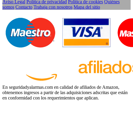
Aviso Legal
Política de privacidad
Política de cookies
Quiénes
somos
Contacto
Trabaja con nosotros
Mapa del sitio
En seguridadyalarmas.com en calidad de afiliados de Amazon,
obtenemos ingresos a partir de las adquisiciones adscritas que están
en conformidad con los requerimientos que aplican.