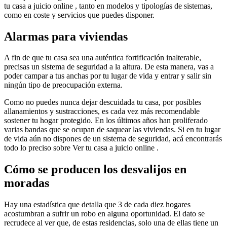
tu casa a juicio online , tanto en modelos y tipologías de sistemas,
como en coste y servicios que puedes disponer.
Alarmas para viviendas
A fin de que tu casa sea una auténtica fortificación inalterable,
precisas un sistema de seguridad a la altura. De esta manera, vas a
poder campar a tus anchas por tu lugar de vida y entrar y salir sin
ningún tipo de preocupación externa.
Como no puedes nunca dejar descuidada tu casa, por posibles
allanamientos y sustracciones, es cada vez más recomendable
sostener tu hogar protegido. En los últimos años han proliferado
varias bandas que se ocupan de saquear las viviendas. Si en tu lugar
de vida aún no dispones de un sistema de seguridad, acá encontrarás
todo lo preciso sobre Ver tu casa a juicio online .
Cómo se producen los desvalijos en
moradas
Hay una estadística que detalla que 3 de cada diez hogares
acostumbran a sufrir un robo en alguna oportunidad. El dato se
recrudece al ver que, de estas residencias, solo una de ellas tiene un