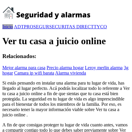
Inicio
ADT
PROSEGUR
SECURITAS DIRECT
TYCO
Ver tu casa a juicio online
Relacionados:
Mejor alarma para casa
Precio alarma hogar
Leroy merlin alarma
3g
hogar
Camara ip wifi barata
Alarma vivienda
Si estás pensando en instalar una alarma para tu lugar de vida, has
llegado al lugar perfecto. Acá podrás localizar todo lo referente a Ver
tu casa a juicio online a fin de que sientas que tu casa está bien
protegida. La seguridad en tu lugar de vida es algo imprescindible
para el bienestar de todos los miembros de la familia. Por eso, es
necesario tener la mayor información viable sobre Ver tu casa a
juicio online .
A fin de que consigas proteger tu lugar de vida cuanto antes, vamos
a compartir contigo todo lo que debes saber previamente sobre Ver