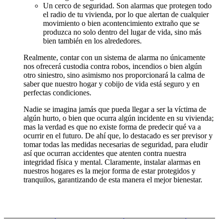
Un cerco de seguridad. Son alarmas que protegen todo
el radio de tu vivienda, por lo que alertan de cualquier
movimiento o bien acontencimiento extraño que se
produzca no solo dentro del lugar de vida, sino más
bien también en los alrededores.
Realmente, contar con un sistema de alarma no únicamente
nos ofrecerá custodia contra robos, incendios o bien algún
otro siniestro, sino asimismo nos proporcionará la calma de
saber que nuestro hogar y cobijo de vida está seguro y en
perfectas condiciones.
Nadie se imagina jamás que pueda llegar a ser la víctima de
algún hurto, o bien que ocurra algún incidente en su vivienda;
mas la verdad es que no existe forma de predecir qué va a
ocurrir en el futuro. De ahí que, lo destacado es ser previsor y
tomar todas las medidas necesarias de seguridad, para eludir
así que ocurran accidentes que atenten contra nuestra
integridad física y mental. Claramente, instalar alarmas en
nuestros hogares es la mejor forma de estar protegidos y
tranquilos, garantizando de esta manera el mejor bienestar.