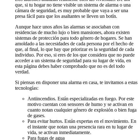
que, si tu hogar no tiene visible un sistema de alarma o una
cámara de seguridad, es muy probable que vaya a ser una
presa fácil para que los asaltantes se lleven un botín.
Aunque hace unos años las alarmas se asociaban con
residencias de mucho lujo o bien mansiones, ahora existen
sistemas de protección para todo género de hogares. Se han
amoldado a las necesidades de cada persona por el hecho de
que, al final, lo que hay que priorizar es la seguridad de cada
individuo. Por eso, si eres de los que considera que no puede
acceder a un sistema de seguridad para su lugar de vida, en
esta página debes haber comprobado que no es del todo
verdad.
Si piensas en disponer una alarma en casa, te invitamos a estas
tecnologías:
Antiincendios. Están especializadas en fuego. Por este
motivo cuentan con sensores de humo y se activan en
cuanto notan cualquier género de explosión o bien fuga
de gases.
Para evitar hurtos. Están expertas en el movimiento. En
el instante que notan una presencia rara en tu lugar de
vida, se activan inmediatamente.
Para fugas de agua