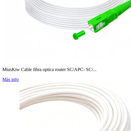
MiusKiw Cable fibra optica router SC/APC- SC/...
Más info