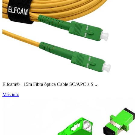
Elfcam® - 15m Fibra óptica Cable SC/APC a S...
Más info