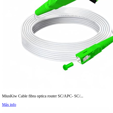
MiusKiw Cable fibra optica router SC/APC- SC/...
Más info