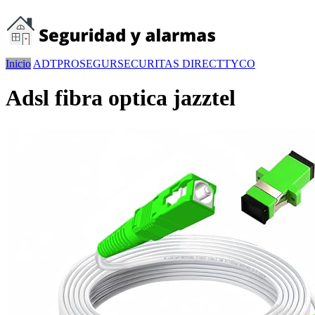
Inicio
ADT
PROSEGUR
SECURITAS DIRECT
TYCO
Adsl fibra optica jazztel