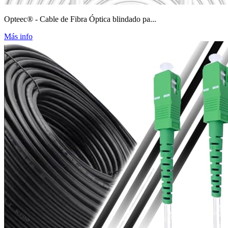
Opteec® - Cable de Fibra Óptica blindado pa...
Más info