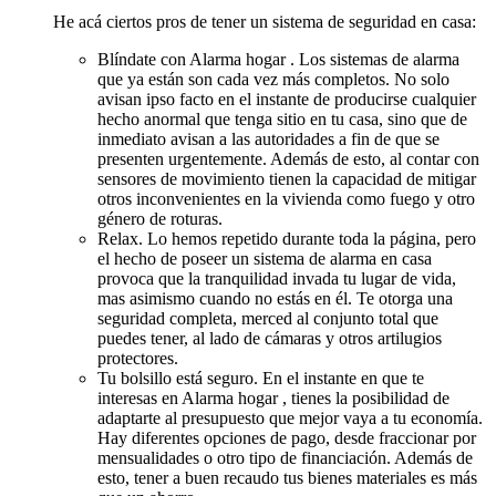
He acá ciertos pros de tener un sistema de seguridad en casa:
Blíndate con Alarma hogar . Los sistemas de alarma
que ya están son cada vez más completos. No solo
avisan ipso facto en el instante de producirse cualquier
hecho anormal que tenga sitio en tu casa, sino que de
inmediato avisan a las autoridades a fin de que se
presenten urgentemente. Además de esto, al contar con
sensores de movimiento tienen la capacidad de mitigar
otros inconvenientes en la vivienda como fuego y otro
género de roturas.
Relax. Lo hemos repetido durante toda la página, pero
el hecho de poseer un sistema de alarma en casa
provoca que la tranquilidad invada tu lugar de vida,
mas asimismo cuando no estás en él. Te otorga una
seguridad completa, merced al conjunto total que
puedes tener, al lado de cámaras y otros artilugios
protectores.
Tu bolsillo está seguro. En el instante en que te
interesas en Alarma hogar , tienes la posibilidad de
adaptarte al presupuesto que mejor vaya a tu economía.
Hay diferentes opciones de pago, desde fraccionar por
mensualidades o otro tipo de financiación. Además de
esto, tener a buen recaudo tus bienes materiales es más