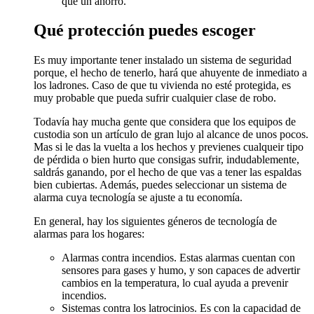
que un ahorro.
Qué protección puedes escoger
Es muy importante tener instalado un sistema de seguridad
porque, el hecho de tenerlo, hará que ahuyente de inmediato a
los ladrones. Caso de que tu vivienda no esté protegida, es
muy probable que pueda sufrir cualquier clase de robo.
Todavía hay mucha gente que considera que los equipos de
custodia son un artículo de gran lujo al alcance de unos pocos.
Mas si le das la vuelta a los hechos y previenes cualqueir tipo
de pérdida o bien hurto que consigas sufrir, indudablemente,
saldrás ganando, por el hecho de que vas a tener las espaldas
bien cubiertas. Además, puedes seleccionar un sistema de
alarma cuya tecnología se ajuste a tu economía.
En general, hay los siguientes géneros de tecnología de
alarmas para los hogares:
Alarmas contra incendios. Estas alarmas cuentan con
sensores para gases y humo, y son capaces de advertir
cambios en la temperatura, lo cual ayuda a prevenir
incendios.
Sistemas contra los latrocinios. Es con la capacidad de