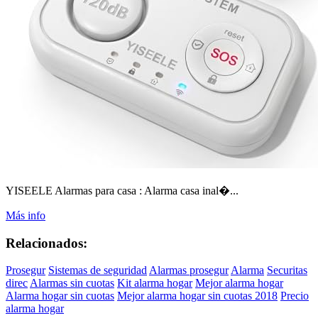
YISEELE Alarmas para casa : Alarma casa inal�...
Más info
Relacionados:
Prosegur
Sistemas de seguridad
Alarmas prosegur
Alarma
Securitas
direc
Alarmas sin cuotas
Kit alarma hogar
Mejor alarma hogar
Alarma hogar sin cuotas
Mejor alarma hogar sin cuotas 2018
Precio
alarma hogar