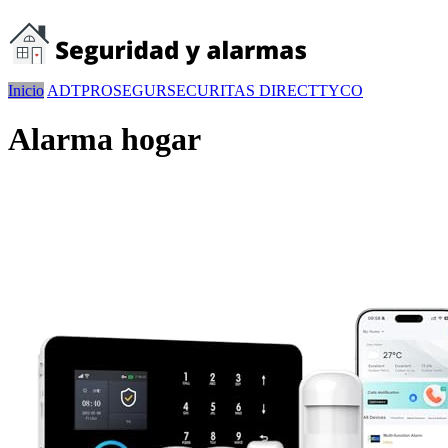
Inicio
ADT
PROSEGUR
SECURITAS DIRECT
TYCO
Alarma hogar