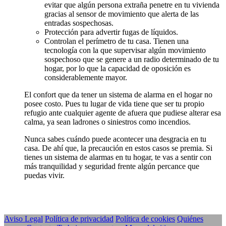
evitar que algún persona extraña penetre en tu vivienda
gracias al sensor de movimiento que alerta de las
entradas sospechosas.
Protección para advertir fugas de líquidos.
Controlan el perímetro de tu casa. Tienen una
tecnología con la que supervisar algún movimiento
sospechoso que se genere a un radio determinado de tu
hogar, por lo que la capacidad de oposición es
considerablemente mayor.
El confort que da tener un sistema de alarma en el hogar no
posee costo. Pues tu lugar de vida tiene que ser tu propio
refugio ante cualquier agente de afuera que pudiese alterar esa
calma, ya sean ladrones o siniestros como incendios.
Nunca sabes cuándo puede acontecer una desgracia en tu
casa. De ahí que, la precaución en estos casos se premia. Si
tienes un sistema de alarmas en tu hogar, te vas a sentir con
más tranquilidad y seguridad frente algún percance que
puedas vivir.
Aviso Legal
Política de privacidad
Política de cookies
Quiénes