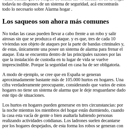
todavía no dispones de un sistema de seguridad, acá encontrarás
todo lo necesario sobre Alarma hogar .
Los saqueos son ahora más comunes
No todas las casas pueden llevar a cabo frente a un robo y salir
airosas sin que se produzca el ataque. y es que, tres de cada 10
viviendas son objeto de ataques por la parte de bandas criminales y,
de estas, únicamente una posee un sistema de alarma para frenar el
ataque. Esta se encuentra dentro de las principales razones por las
que la instalación de custodia en tu lugar de vida se vuelve
imprescindible. Porque la seguridad en casa ha de ser obligatoria.
A modo de ejemplo, se cree que en España se generan
aproximadamente bastante más de 105.000 hurtos en hogares. Una
cifra verdaderamente preocupante, considerando que varios de estos
hogares no tiene un sistema de alarma que le deje resguardarse dado
este tipo de situaciones.
Los hurtos en hogares pueden generarse en tres circunstancias: por
la noche mientras los miembros del hogar están durmiendo, cuando
la casa esta vacía de gente o bien asaltarla habiendo personas
realizando actividades cotidianas. Los ladrones suelen decantarse
por los hogares despejados, de esta forma los robos se generan con