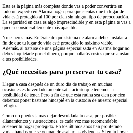
Esta es la página más completa donde vas a poder convertirte en
todo un experto en Alarma hogar para que sientas que tu lugar de
vida está protegido al 100 por cien sin ningún tipo de preocupación.
La seguridad en casa es algo imprescindible y en esta página te vas a
quedar considerablemente más apacible.
No esperes más. Entérate de qué sistema de alarma debes instalar a
fin de que tu lugar de vida esté protegido lo máximo viable.
Además, al tratarse de una página especializada en Alarma hogar no
debes inquietarte por el dinero, porque hallarás costes que se ajustan
a tus posibilidades.
¿Qué necesitas para preservar tu casa?
Llegar a casa después de un duro día de trabajo en muchas
ocasiones es lo verdaderamente satisfactorio que tenemos la
posibilidad de tener. Pero a fin de que esta rutina sea cien por cien
debemos poner bastante hincapié en la custodia de nuestro especial
refugio.
Como no puedes jamás dejar descuidada tu casa, por posibles
allanamientos y sustracciones, es cada vez más recomendable
sostener tu hogar protegido. En los últimos años han proliferado
varias bandas que se ocupan de asaltar las viviendas. Si en tu hogar