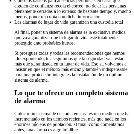
Consejos básicos para ausencias periódicas en casa: que
alguien de confianza recoja el correo, no dejar las persianas
plenamente cerradas a lo extenso de bastante tiempo y, mucho
menos, poner una nota con dicha información.
Las alarmas de lugar de vida garantizan una custodia total
Al final, poner un sistema de alarma es la exclusiva medida
que va a garantizar que tu lugar de vida esté totalmente
protegido ante probables hurtos.
Si prosigues todas y todas las recomendaciones que hemos
ido exponiendo, te aseguramos que la seguridad va a estar
más que garantizada en tu lugar de vida. Eso sí, volvemos a
insistir en que el método más eficaz y también indispensable
para una protección íntegra es la instalación de un óptimo
sistema de alarma.
Lo que te ofrece un completo sistema
de alarma
Colocar un sistema de custodia en casa es una medida que ha
incrementado en los tiempos recientes, más que nada en los
enormes núcleos de población. al final, como comentamos
antes, una alarma es algo infalible.