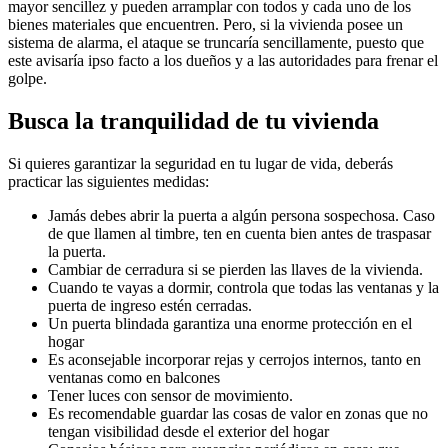
mayor sencillez y pueden arramplar con todos y cada uno de los
bienes materiales que encuentren. Pero, si la vivienda posee un
sistema de alarma, el ataque se truncaría sencillamente, puesto que
este avisaría ipso facto a los dueños y a las autoridades para frenar el
golpe.
Busca la tranquilidad de tu vivienda
Si quieres garantizar la seguridad en tu lugar de vida, deberás
practicar las siguientes medidas:
Jamás debes abrir la puerta a algún persona sospechosa. Caso
de que llamen al timbre, ten en cuenta bien antes de traspasar
la puerta.
Cambiar de cerradura si se pierden las llaves de la vivienda.
Cuando te vayas a dormir, controla que todas las ventanas y la
puerta de ingreso estén cerradas.
Un puerta blindada garantiza una enorme protección en el
hogar
Es aconsejable incorporar rejas y cerrojos internos, tanto en
ventanas como en balcones
Tener luces con sensor de movimiento.
Es recomendable guardar las cosas de valor en zonas que no
tengan visibilidad desde el exterior del hogar