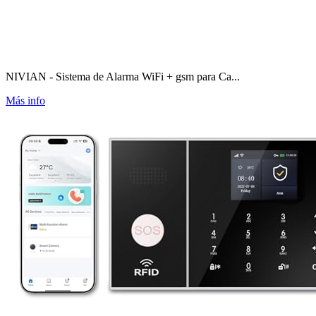
NIVIAN - Sistema de Alarma WiFi + gsm para Ca...
Más info