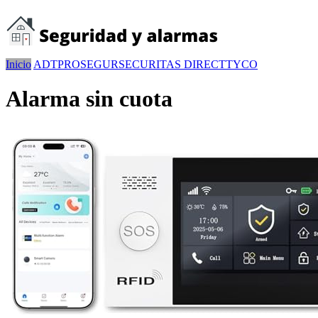
Inicio
ADT
PROSEGUR
SECURITAS DIRECT
TYCO
Alarma sin cuota