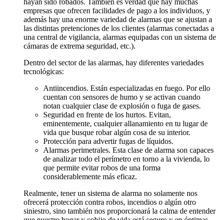
hayan sido robados. También es verdad que hay muchas
empresas que ofrecen facilidades de pago a los individuos, y
además hay una enorme variedad de alarmas que se ajustan a
las distintas pretenciones de los clientes (alarmas conectadas a
una central de vigilancia, alarmas equipadas con un sistema de
cámaras de extrema seguridad, etc.).
Dentro del sector de las alarmas, hay diferentes variedades
tecnológicas:
Antiincendios. Están especializadas en fuego. Por ello
cuentan con sensores de humo y se activan cuando
notan cualquier clase de explosión o fuga de gases.
Seguridad en frente de los hurtos. Evitan,
eminentemente, cualquier allanamiento en tu lugar de
vida que busque robar algún cosa de su interior.
Protección para advertir fugas de líquidos.
Alarmas perimetrales. Esta clase de alarma son capaces
de analizar todo el perímetro en torno a la vivienda, lo
que permite evitar robos de una forma
considerablemente más eficaz.
Realmente, tener un sistema de alarma no solamente nos
ofrecerá protección contra robos, incendios o algún otro
siniestro, sino también nos proporcionará la calma de entender
que nuestro hogar y cobijo de vida está seguro y en óptimas