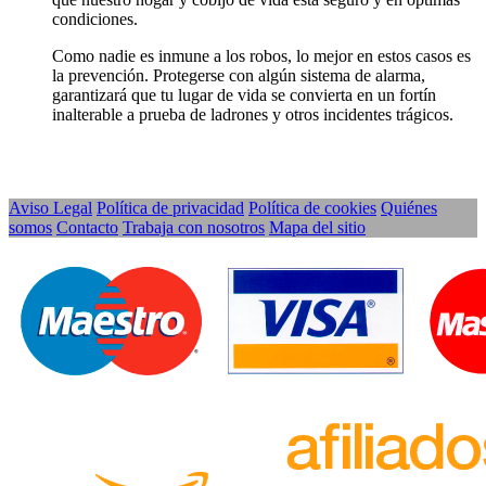
condiciones.
Como nadie es inmune a los robos, lo mejor en estos casos es
la prevención. Protegerse con algún sistema de alarma,
garantizará que tu lugar de vida se convierta en un fortín
inalterable a prueba de ladrones y otros incidentes trágicos.
Aviso Legal
Política de privacidad
Política de cookies
Quiénes
somos
Contacto
Trabaja con nosotros
Mapa del sitio