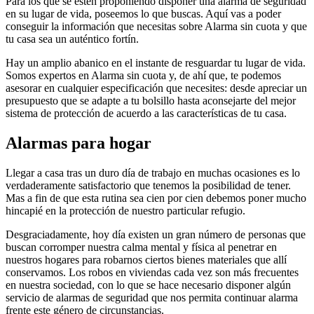
Para los que se estén proponiendo disponer una alarma de seguridad
en su lugar de vida, poseemos lo que buscas. Aquí vas a poder
conseguir la información que necesitas sobre Alarma sin cuota y que
tu casa sea un auténtico fortín.
Hay un amplio abanico en el instante de resguardar tu lugar de vida.
Somos expertos en Alarma sin cuota y, de ahí que, te podemos
asesorar en cualquier especificación que necesites: desde apreciar un
presupuesto que se adapte a tu bolsillo hasta aconsejarte del mejor
sistema de protección de acuerdo a las características de tu casa.
Alarmas para hogar
Llegar a casa tras un duro día de trabajo en muchas ocasiones es lo
verdaderamente satisfactorio que tenemos la posibilidad de tener.
Mas a fin de que esta rutina sea cien por cien debemos poner mucho
hincapié en la protección de nuestro particular refugio.
Desgraciadamente, hoy día existen un gran número de personas que
buscan corromper nuestra calma mental y física al penetrar en
nuestros hogares para robarnos ciertos bienes materiales que allí
conservamos. Los robos en viviendas cada vez son más frecuentes
en nuestra sociedad, con lo que se hace necesario disponer algún
servicio de alarmas de seguridad que nos permita continuar alarma
frente este género de circunstancias.