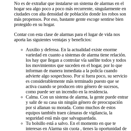
No es de extrañar que instalarse un sistema de alarmas en el
hogar sea algo poco a poco más recurrente, singularmente en
ciudades con alta densidad de población donde los robos son
más propensos. Por eso, bastante gente escoge sentirse bien
protegido en su hogar.
Contar con esta clase de alarmas para el lugar de vida nos
aporta las siguientes ventajas y beneficios:
Auxilio y defensa. En la actualidad existe enorme
variedad en cuanto a sistemas de alarma tiene relación.
los hay que llegan a controlar vía satélite todos y todos
los movimientos que suceden en el hogar, por lo que
informan de manera inmediata a la policía cuando
advierte algo sospechoso. Por si fuera poco, su servicio
es considerablemente más terminado puesto que se
activa cuando se producen otro género de sucesos,
como puede ser un incendio en la residencia.
Calma. Con un sistema de alarma, la gente puede entrar
y salir de su casa sin ningún género de preocupación
por si allanan su morada. Como muchos de estos
equipos también traen cámaras de vigilancia, la
seguridad está más que salvaguardada.
Tu bolsillo está a salvo. En el momento en que te
interesas en Alarma sin cuota , tienes la oportunidad de