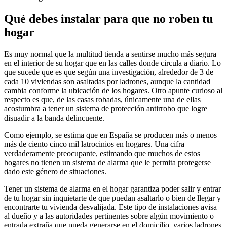
Qué debes instalar para que no roben tu
hogar
Es muy normal que la multitud tienda a sentirse mucho más segura
en el interior de su hogar que en las calles donde circula a diario. Lo
que sucede que es que según una investigación, alrededor de 3 de
cada 10 viviendas son asaltadas por ladrones, aunque la cantidad
cambia conforme la ubicación de los hogares. Otro apunte curioso al
respecto es que, de las casas robadas, únicamente una de ellas
acostumbra a tener un sistema de protección antirrobo que logre
disuadir a la banda delincuente.
Como ejemplo, se estima que en España se producen más o menos
más de ciento cinco mil latrocinios en hogares. Una cifra
verdaderamente preocupante, estimando que muchos de estos
hogares no tienen un sistema de alarma que le permita protegerse
dado este género de situaciones.
Tener un sistema de alarma en el hogar garantiza poder salir y entrar
de tu hogar sin inquietarte de que puedan asaltarlo o bien de llegar y
encontrarte tu vivienda desvalijada. Este tipo de instalaciones avisa
al dueño y a las autoridades pertinentes sobre algún movimiento o
entrada extraña que pueda generarse en el domicilio. varios ladrones