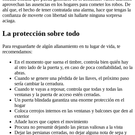
aprovechan las ausencias en los hogares para cometer los robos. De
ahí que, el hecho de tener contratada una alarma, hace que tengas la
confianza de moverte con libertad sin hallarte ninguna sorpresa
aciaga.
La protección sobre todo
Para resguardarte de algún allanamiento en tu lugar de vida, te
recomendamos:
En el momento que suena el timbre, controla bien quién hay
al otro lado de la puerta y, en caso de poca confiabilidad, no la
abras.
Cuando se genere una pérdida de las llaves, el próximo paso
sería cambiar la cerradura.
Cuando te vayas a reposar, controla que todas y todas las
ventanas y la puerta de acceso estén cerradas.
Un puerta blindada garantiza una enorme protección en el
hogar
Coloca cerrojos internos en las ventanas y balcones que den al
exterior
Añade luces que capten el movimiento
Procura no presumir dejando las piezas valiosas a la vista
Dejar las persianas cerradas, no dejar alguna nota de sepa y