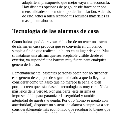
adaptarte al presupuesto que mejor vaya a tu economía.
Hay distintas opciones de pago, desde fraccionar por
mensualidades o bien otro tipo de financiación. Además
de esto, tener a buen recaudo tus recursos materiales es
más que un ahorro.
Tecnología de las alarmas de casa
Como habrás podido revisar, el hecho de no tener un sistema
de alarma en casa provoca que se convierta en un blanco
simple a fin de que realicen un hurto en tu lugar de vida. Mas
si instalarás una alarma que sea aceptable visible desde el
exterior, ya supondrá una barrera muy fuerte para cualquier
género de ladrón.
Lamentablemente, bastantes personas optan por no disponer
este género de equipos de seguridad dado a que lo llegan a
considerar como un gasto que no merece la pena, o bien
porque creen que esta clase de tecnología es muy cara. Nada
más lejos de la verdad. Por una parte, este sistema es
imprescindible para garantizar la seguridad y también
integridad de nuestra vivienda. Por otro (como se mentó con
anterioridad), disponer un sistema de alarma siempre va a ser
considerablemente más económico que recobrar lo bienes que