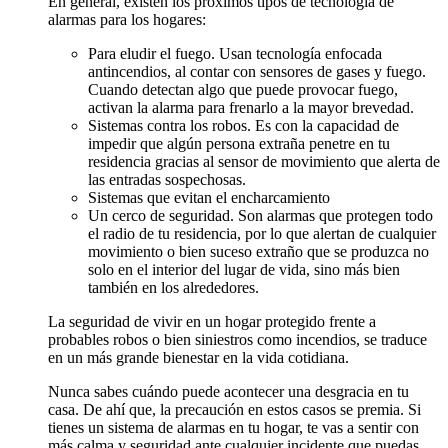
En general, existen los próximos tipos de tecnología de
alarmas para los hogares:
Para eludir el fuego. Usan tecnología enfocada
antincendios, al contar con sensores de gases y fuego.
Cuando detectan algo que puede provocar fuego,
activan la alarma para frenarlo a la mayor brevedad.
Sistemas contra los robos. Es con la capacidad de
impedir que algún persona extraña penetre en tu
residencia gracias al sensor de movimiento que alerta de
las entradas sospechosas.
Sistemas que evitan el encharcamiento
Un cerco de seguridad. Son alarmas que protegen todo
el radio de tu residencia, por lo que alertan de cualquier
movimiento o bien suceso extraño que se produzca no
solo en el interior del lugar de vida, sino más bien
también en los alrededores.
La seguridad de vivir en un hogar protegido frente a
probables robos o bien siniestros como incendios, se traduce
en un más grande bienestar en la vida cotidiana.
Nunca sabes cuándo puede acontecer una desgracia en tu
casa. De ahí que, la precaución en estos casos se premia. Si
tienes un sistema de alarmas en tu hogar, te vas a sentir con
más calma y seguridad ante cualquier incidente que puedas