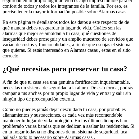
seguridad en tu propio lugar de vida es algo imprescindible para el
confort de todos y todos los integrantes de la familia. Por eso, es
preciso tener la mayor información posible sobre Alarmas casas .
En esta página te detallamos todos los datos a este respecto de de
qué manera debes resguardar tu lugar de vida. Cuáles son las
alarmas que mejor se amoldan a tu casa, qué cuestiones de
inseguridad debes proseguir y un amplio muestreo de servicios que
varían de costos y funcionalidades, a fin de que escojas el sistema
que quieras. Si estás interesado en Alarmas casas , estás en el sitio
correcto.
¿Qué necesitas para preservar tu casa?
A fin de que tu casa sea una genuina fortificación inquebrantable,
necesitas un sistema de seguridad a la altura. De esta forma, podrás
campar a tus anchas por tu propio lugar de vida y entrar y salir sin
ningún tipo de preocupación externa.
Como no puedes jamás dejar descuidada tu casa, por probables
allanamientos y sustracciones, es cada vez más recomendable
mantener tu lugar de vida protegido. En los últimos tiempos han
proliferado varias bandas que se dedican a asaltar las residencias. Si
en tu hogar todavía no dispones de un sistema de seguridad, acá
hallarás todo lo necesario sobre Alarmas casas .