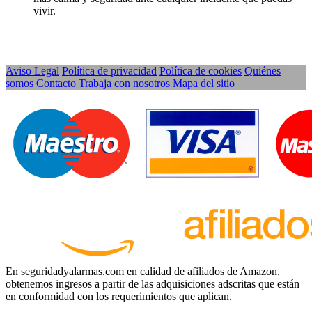
vivir.
Aviso Legal
Política de privacidad
Política de cookies
Quiénes
somos
Contacto
Trabaja con nosotros
Mapa del sitio
En seguridadyalarmas.com en calidad de afiliados de Amazon,
obtenemos ingresos a partir de las adquisiciones adscritas que están
en conformidad con los requerimientos que aplican.