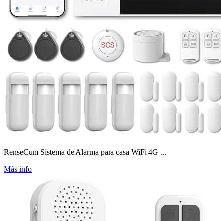
RenseCum Sistema de Alarma para casa WiFi 4G ...
Más info