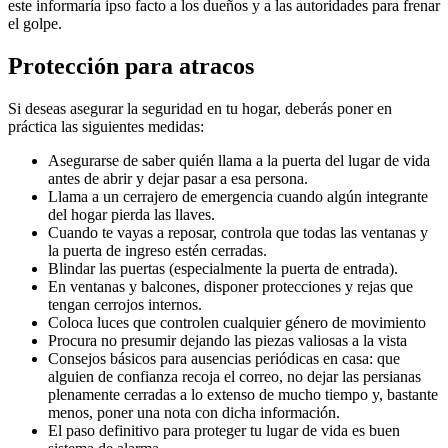
este informaría ipso facto a los dueños y a las autoridades para frenar
el golpe.
Protección para atracos
Si deseas asegurar la seguridad en tu hogar, deberás poner en
práctica las siguientes medidas:
Asegurarse de saber quién llama a la puerta del lugar de vida
antes de abrir y dejar pasar a esa persona.
Llama a un cerrajero de emergencia cuando algún integrante
del hogar pierda las llaves.
Cuando te vayas a reposar, controla que todas las ventanas y
la puerta de ingreso estén cerradas.
Blindar las puertas (especialmente la puerta de entrada).
En ventanas y balcones, disponer protecciones y rejas que
tengan cerrojos internos.
Coloca luces que controlen cualquier género de movimiento
Procura no presumir dejando las piezas valiosas a la vista
Consejos básicos para ausencias periódicas en casa: que
alguien de confianza recoja el correo, no dejar las persianas
plenamente cerradas a lo extenso de mucho tiempo y, bastante
menos, poner una nota con dicha información.
El paso definitivo para proteger tu lugar de vida es buen