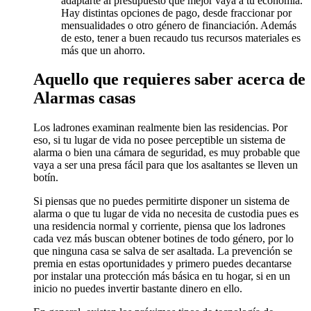
adaptarte al presupuesto que mejor vaya a tu economía.
Hay distintas opciones de pago, desde fraccionar por
mensualidades o otro género de financiación. Además
de esto, tener a buen recaudo tus recursos materiales es
más que un ahorro.
Aquello que requieres saber acerca de
Alarmas casas
Los ladrones examinan realmente bien las residencias. Por
eso, si tu lugar de vida no posee perceptible un sistema de
alarma o bien una cámara de seguridad, es muy probable que
vaya a ser una presa fácil para que los asaltantes se lleven un
botín.
Si piensas que no puedes permitirte disponer un sistema de
alarma o que tu lugar de vida no necesita de custodia pues es
una residencia normal y corriente, piensa que los ladrones
cada vez más buscan obtener botines de todo género, por lo
que ninguna casa se salva de ser asaltada. La prevención se
premia en estas oportunidades y primero puedes decantarse
por instalar una protección más básica en tu hogar, si en un
inicio no puedes invertir bastante dinero en ello.