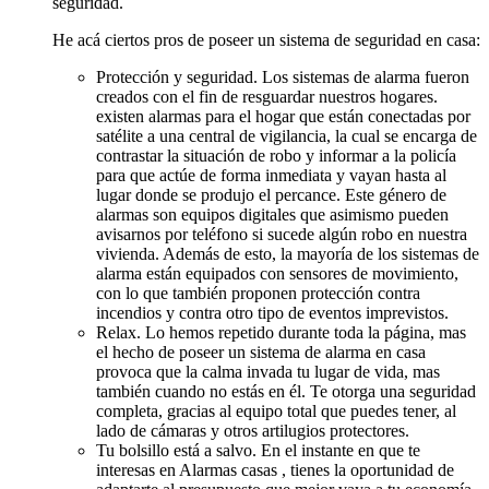
seguridad.
He acá ciertos pros de poseer un sistema de seguridad en casa:
Protección y seguridad. Los sistemas de alarma fueron
creados con el fin de resguardar nuestros hogares.
existen alarmas para el hogar que están conectadas por
satélite a una central de vigilancia, la cual se encarga de
contrastar la situación de robo y informar a la policía
para que actúe de forma inmediata y vayan hasta al
lugar donde se produjo el percance. Este género de
alarmas son equipos digitales que asimismo pueden
avisarnos por teléfono si sucede algún robo en nuestra
vivienda. Además de esto, la mayoría de los sistemas de
alarma están equipados con sensores de movimiento,
con lo que también proponen protección contra
incendios y contra otro tipo de eventos imprevistos.
Relax. Lo hemos repetido durante toda la página, mas
el hecho de poseer un sistema de alarma en casa
provoca que la calma invada tu lugar de vida, mas
también cuando no estás en él. Te otorga una seguridad
completa, gracias al equipo total que puedes tener, al
lado de cámaras y otros artilugios protectores.
Tu bolsillo está a salvo. En el instante en que te
interesas en Alarmas casas , tienes la oportunidad de