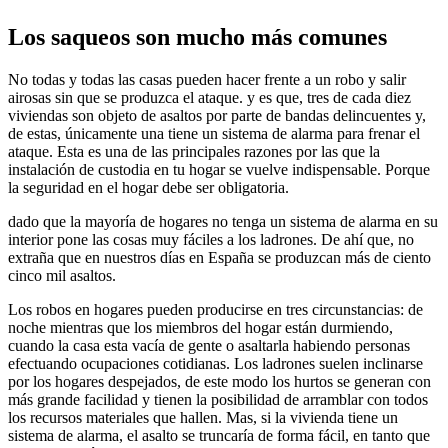
Los saqueos son mucho más comunes
No todas y todas las casas pueden hacer frente a un robo y salir
airosas sin que se produzca el ataque. y es que, tres de cada diez
viviendas son objeto de asaltos por parte de bandas delincuentes y,
de estas, únicamente una tiene un sistema de alarma para frenar el
ataque. Esta es una de las principales razones por las que la
instalación de custodia en tu hogar se vuelve indispensable. Porque
la seguridad en el hogar debe ser obligatoria.
dado que la mayoría de hogares no tenga un sistema de alarma en su
interior pone las cosas muy fáciles a los ladrones. De ahí que, no
extraña que en nuestros días en España se produzcan más de ciento
cinco mil asaltos.
Los robos en hogares pueden producirse en tres circunstancias: de
noche mientras que los miembros del hogar están durmiendo,
cuando la casa esta vacía de gente o asaltarla habiendo personas
efectuando ocupaciones cotidianas. Los ladrones suelen inclinarse
por los hogares despejados, de este modo los hurtos se generan con
más grande facilidad y tienen la posibilidad de arramblar con todos
los recursos materiales que hallen. Mas, si la vivienda tiene un
sistema de alarma, el asalto se truncaría de forma fácil, en tanto que