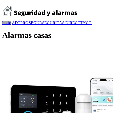
Inicio
ADT
PROSEGUR
SECURITAS DIRECT
TYCO
Alarmas casas