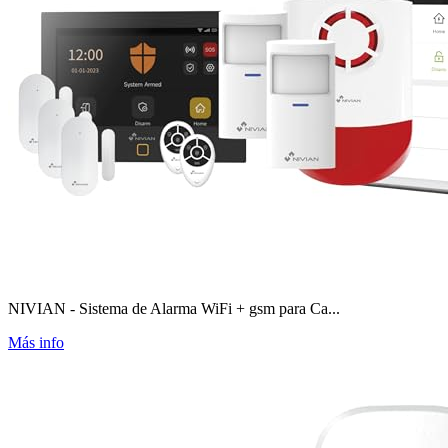
NIVIAN - Sistema de Alarma WiFi + gsm para Ca...
Más info