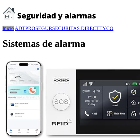
Inicio
ADT
PROSEGUR
SECURITAS DIRECT
TYCO
Sistemas de alarma