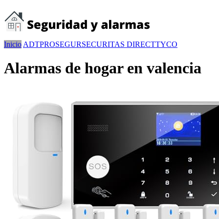
Inicio
ADT
PROSEGUR
SECURITAS DIRECT
TYCO
Alarmas de hogar en valencia