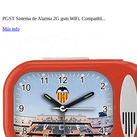
PGST Sistema de Alarma 2G gsm WiFi, Compatibl...
Más info