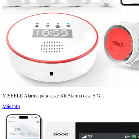
YISEELE Alarma para casa: Kit Alarma casa 5 G...
Más info