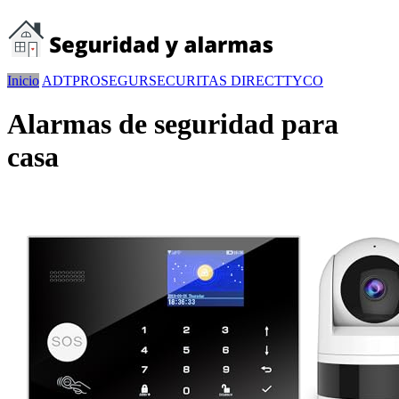
Inicio
ADT
PROSEGUR
SECURITAS DIRECT
TYCO
Alarmas de seguridad para
casa