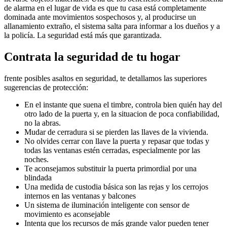
de alarma en el lugar de vida es que tu casa está completamente
dominada ante movimientos sospechosos y, al producirse un
allanamiento extraño, el sistema salta para informar a los dueños y a
la policía. La seguridad está más que garantizada.
Contrata la seguridad de tu hogar
frente posibles asaltos en seguridad, te detallamos las superiores
sugerencias de protección:
En el instante que suena el timbre, controla bien quién hay del
otro lado de la puerta y, en la situacion de poca confiabilidad,
no la abras.
Mudar de cerradura si se pierden las llaves de la vivienda.
No olvides cerrar con llave la puerta y repasar que todas y
todas las ventanas estén cerradas, especialmente por las
noches.
Te aconsejamos substituir la puerta primordial por una
blindada
Una medida de custodia básica son las rejas y los cerrojos
internos en las ventanas y balcones
Un sistema de iluminación inteligente con sensor de
movimiento es aconsejable
Intenta que los recursos de más grande valor pueden tener