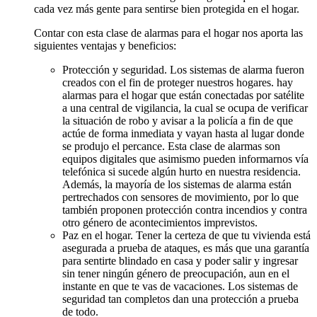
cada vez más gente para sentirse bien protegida en el hogar.
Contar con esta clase de alarmas para el hogar nos aporta las
siguientes ventajas y beneficios:
Protección y seguridad. Los sistemas de alarma fueron
creados con el fin de proteger nuestros hogares. hay
alarmas para el hogar que están conectadas por satélite
a una central de vigilancia, la cual se ocupa de verificar
la situación de robo y avisar a la policía a fin de que
actúe de forma inmediata y vayan hasta al lugar donde
se produjo el percance. Esta clase de alarmas son
equipos digitales que asimismo pueden informarnos vía
telefónica si sucede algún hurto en nuestra residencia.
Además, la mayoría de los sistemas de alarma están
pertrechados con sensores de movimiento, por lo que
también proponen protección contra incendios y contra
otro género de acontecimientos imprevistos.
Paz en el hogar. Tener la certeza de que tu vivienda está
asegurada a prueba de ataques, es más que una garantía
para sentirte blindado en casa y poder salir y ingresar
sin tener ningún género de preocupación, aun en el
instante en que te vas de vacaciones. Los sistemas de
seguridad tan completos dan una protección a prueba
de todo.