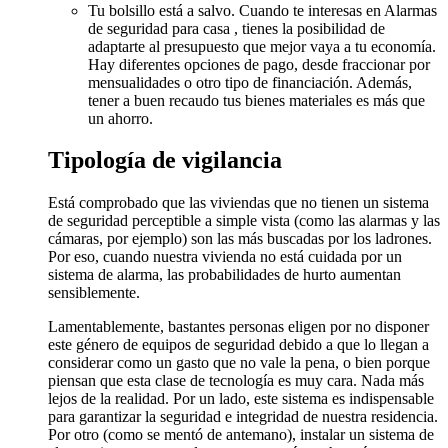
Tu bolsillo está a salvo. Cuando te interesas en Alarmas
de seguridad para casa , tienes la posibilidad de
adaptarte al presupuesto que mejor vaya a tu economía.
Hay diferentes opciones de pago, desde fraccionar por
mensualidades o otro tipo de financiación. Además,
tener a buen recaudo tus bienes materiales es más que
un ahorro.
Tipología de vigilancia
Está comprobado que las viviendas que no tienen un sistema
de seguridad perceptible a simple vista (como las alarmas y las
cámaras, por ejemplo) son las más buscadas por los ladrones.
Por eso, cuando nuestra vivienda no está cuidada por un
sistema de alarma, las probabilidades de hurto aumentan
sensiblemente.
Lamentablemente, bastantes personas eligen por no disponer
este género de equipos de seguridad debido a que lo llegan a
considerar como un gasto que no vale la pena, o bien porque
piensan que esta clase de tecnología es muy cara. Nada más
lejos de la realidad. Por un lado, este sistema es indispensable
para garantizar la seguridad e integridad de nuestra residencia.
Por otro (como se mentó de antemano), instalar un sistema de