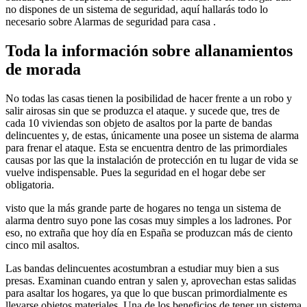
no dispones de un sistema de seguridad, aquí hallarás todo lo
necesario sobre Alarmas de seguridad para casa .
Toda la información sobre allanamientos
de morada
No todas las casas tienen la posibilidad de hacer frente a un robo y
salir airosas sin que se produzca el ataque. y sucede que, tres de
cada 10 viviendas son objeto de asaltos por la parte de bandas
delincuentes y, de estas, únicamente una posee un sistema de alarma
para frenar el ataque. Esta se encuentra dentro de las primordiales
causas por las que la instalación de protección en tu lugar de vida se
vuelve indispensable. Pues la seguridad en el hogar debe ser
obligatoria.
visto que la más grande parte de hogares no tenga un sistema de
alarma dentro suyo pone las cosas muy simples a los ladrones. Por
eso, no extraña que hoy día en España se produzcan más de ciento
cinco mil asaltos.
Las bandas delincuentes acostumbran a estudiar muy bien a sus
presas. Examinan cuando entran y salen y, aprovechan estas salidas
para asaltar los hogares, ya que lo que buscan primordialmente es
llevarse objetos materiales. Una de los beneficios de tener un sistema