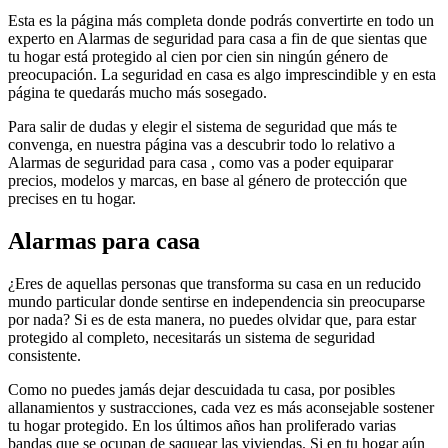
Esta es la página más completa donde podrás convertirte en todo un
experto en Alarmas de seguridad para casa a fin de que sientas que
tu hogar está protegido al cien por cien sin ningún género de
preocupación. La seguridad en casa es algo imprescindible y en esta
página te quedarás mucho más sosegado.
Para salir de dudas y elegir el sistema de seguridad que más te
convenga, en nuestra página vas a descubrir todo lo relativo a
Alarmas de seguridad para casa , como vas a poder equiparar
precios, modelos y marcas, en base al género de protección que
precises en tu hogar.
Alarmas para casa
¿Eres de aquellas personas que transforma su casa en un reducido
mundo particular donde sentirse en independencia sin preocuparse
por nada? Si es de esta manera, no puedes olvidar que, para estar
protegido al completo, necesitarás un sistema de seguridad
consistente.
Como no puedes jamás dejar descuidada tu casa, por posibles
allanamientos y sustracciones, cada vez es más aconsejable sostener
tu hogar protegido. En los últimos años han proliferado varias
bandas que se ocupan de saquear las viviendas. Si en tu hogar aún