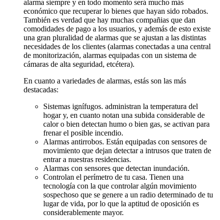
alarma siempre y en todo momento será mucho más
económico que recuperar lo bienes que hayan sido robados.
También es verdad que hay muchas compañias que dan
comodidades de pago a los usuarios, y además de esto existe
una gran pluralidad de alarmas que se ajustan a las distintas
necesidades de los clientes (alarmas conectadas a una central
de monitorización, alarmas equipadas con un sistema de
cámaras de alta seguridad, etcétera).
En cuanto a variedades de alarmas, estás son las más
destacadas:
Sistemas ignífugos. administran la temperatura del
hogar y, en cuanto notan una subida considerable de
calor o bien detectan humo o bien gas, se activan para
frenar el posible incendio.
Alarmas antirrobos. Están equipadas con sensores de
movimiento que dejan detectar a intrusos que traten de
entrar a nuestras residencias.
Alarmas con sensores que detectan inundación.
Controlan el perímetro de tu casa. Tienen una
tecnología con la que controlar algún movimiento
sospechoso que se genere a un radio determinado de tu
lugar de vida, por lo que la aptitud de oposición es
considerablemente mayor.