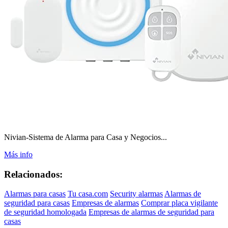
Nivian-Sistema de Alarma para Casa y Negocios...
Más info
Relacionados:
Alarmas para casas
Tu casa.com
Security alarmas
Alarmas de
seguridad para casas
Empresas de alarmas
Comprar placa vigilante
de seguridad homologada
Empresas de alarmas de seguridad para
casas