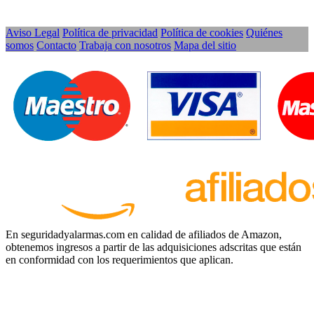
Aviso Legal
Política de privacidad
Política de cookies
Quiénes
somos
Contacto
Trabaja con nosotros
Mapa del sitio
En seguridadyalarmas.com en calidad de afiliados de Amazon,
obtenemos ingresos a partir de las adquisiciones adscritas que están
en conformidad con los requerimientos que aplican.