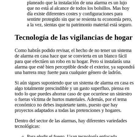
planeado que la instalación de una alarma es un lujo
que no está al alcance de todos los bolsillos. Mas hoy
día existe diferentes costes y configuraciones para
sentirte protegido sin que se resienta tu economía pero,
a la vez, sientas que tu patrimonio material está seguro.
Tecnología de las vigilancias de hogar
Como habrás podido revisar, el hecho de no tener un sistema
de alarma en casa hace que se convierta en un blanco fácil
para que efectúen un robo en tu hogar. Pero si instalarás una
alarma que esté bien perceptible desde el exterior, ya supondrá
una barrera muy fuerte para cualquier género de ladrón.
Si aún sigues suponiendo que un sistema de alarma en casa es
algo totalmente prescindible y un gasto superfluo, piensa en
todo lo que puedes ahorrar caso de que ocurriese un siniestro
o fueras víctima de hurtos materiales. Además, por el tema
económico no debes inquietarte tanto, puesto que hay
proyectos adaptados a todas las pretenciones y hogares.
Dentro del sector de las alarmas, hay diferentes variedades
tecnológicas:
Para eludir el fuego. Usan tecnología enfocada