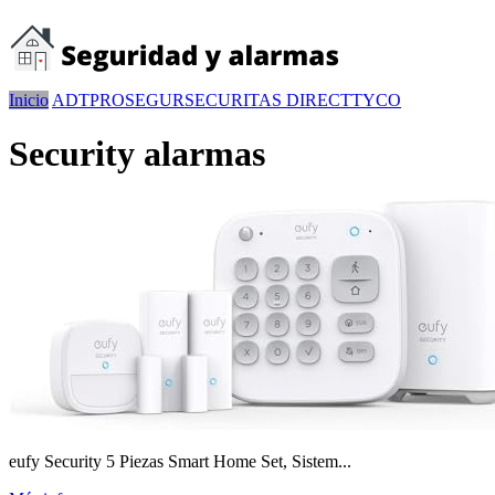
Inicio
ADT
PROSEGUR
SECURITAS DIRECT
TYCO
Security alarmas
eufy Security 5 Piezas Smart Home Set, Sistem...