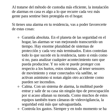
Al tratarse del método de custodia más eficiente, la instalación
de alarmas en casa es algo a lo que recurre cada vez más
gente para sentirse bien protegida en el hogar.
Si tienes una alarma en tu residencia, vas a poder favorecerte
de estas cosas:
Garantía absoluta. En el planeta de las seguridad en el
hogar, las alarmas se van mejorando transcurrido un
tiempo. Hay enorme pluralidad de sistemas de
protección y cada vez más terminados. Estos controlan
todo lo que sucede en la residencia, tanto si estás como
si no, para analizar cualquier acontecimiento raro que
pueda producirse. Y no solo te puede proteger con
respecto a los hurtos, estos sistemas, al tener sensores
de movimiento y estar conectados vía satélite, se
activan asimismo si notan algún otro accidente como
pueden ser incendios.
Calma. Con un sistema de alarma, la multitud puede
entrar y salir de su casa sin ningún tipo de preocupación
por si acaso allanan su morada. Como muchos de estos
equipos también traen cámaras de videovigilancia, la
seguridad está más que salvaguardada.
Controla los gastos. Siempre y en todo momento se ha