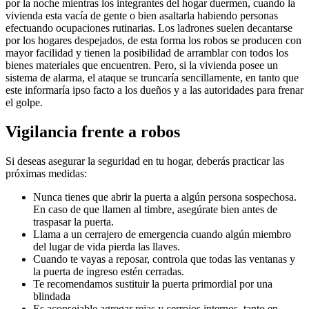
por la noche mientras los integrantes del hogar duermen, cuando la
vivienda esta vacía de gente o bien asaltarla habiendo personas
efectuando ocupaciones rutinarias. Los ladrones suelen decantarse
por los hogares despejados, de esta forma los robos se producen con
mayor facilidad y tienen la posibilidad de arramblar con todos los
bienes materiales que encuentren. Pero, si la vivienda posee un
sistema de alarma, el ataque se truncaría sencillamente, en tanto que
este informaría ipso facto a los dueños y a las autoridades para frenar
el golpe.
Vigilancia frente a robos
Si deseas asegurar la seguridad en tu hogar, deberás practicar las
próximas medidas:
Nunca tienes que abrir la puerta a algún persona sospechosa.
En caso de que llamen al timbre, asegúrate bien antes de
traspasar la puerta.
Llama a un cerrajero de emergencia cuando algún miembro
del lugar de vida pierda las llaves.
Cuando te vayas a reposar, controla que todas las ventanas y
la puerta de ingreso estén cerradas.
Te recomendamos sustituir la puerta primordial por una
blindada
Es aconsejable agregar rejas y cerrojos internos, tanto en