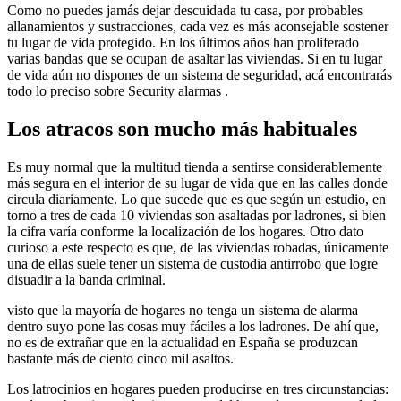
Como no puedes jamás dejar descuidada tu casa, por probables
allanamientos y sustracciones, cada vez es más aconsejable sostener
tu lugar de vida protegido. En los últimos años han proliferado
varias bandas que se ocupan de asaltar las viviendas. Si en tu lugar
de vida aún no dispones de un sistema de seguridad, acá encontrarás
todo lo preciso sobre Security alarmas .
Los atracos son mucho más habituales
Es muy normal que la multitud tienda a sentirse considerablemente
más segura en el interior de su lugar de vida que en las calles donde
circula diariamente. Lo que sucede que es que según un estudio, en
torno a tres de cada 10 viviendas son asaltadas por ladrones, si bien
la cifra varía conforme la localización de los hogares. Otro dato
curioso a este respecto es que, de las viviendas robadas, únicamente
una de ellas suele tener un sistema de custodia antirrobo que logre
disuadir a la banda criminal.
visto que la mayoría de hogares no tenga un sistema de alarma
dentro suyo pone las cosas muy fáciles a los ladrones. De ahí que,
no es de extrañar que en la actualidad en España se produzcan
bastante más de ciento cinco mil asaltos.
Los latrocinios en hogares pueden producirse en tres circunstancias: