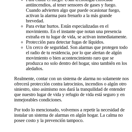
antiincendios, al tener sensores de gases y fuego.
Cuando advierten algo que puede ocasionar fuego,
activan la alarma para frenarlo a la más grande
brevedad.
Para evitar hurtos. Están especializadas en el
movimiento. En el instante que notan una presencia
extraña en tu lugar de vida, se activan inmediatamente.
Protección para detectar fugas de líquidos.
Un cerco de seguridad. Son alarmas que protegen todo
el radio de tu residencia, por lo que alertan de algún
movimiento o bien acontencimiento raro que se
produzca no solo dentro del hogar, sino también en los
aledaños.
Realmente, contar con un sistema de alarma no solamente nos
ofrecerá protección contra latrocinios, incendios o algún otro
siniestro, sino asimismo nos dará la tranquilidad de entender
que nuestro lugar de vida y refugio de vida está seguro y en
inmejorables condiciones.
Por todo lo mencionado, volvemos a repetir la necesidad de
instalar un sistema de alarmas en algún hogar. La calma no
posee costo y la prevención tampoco.