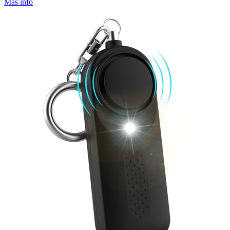
Más info