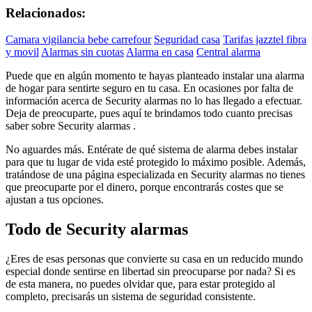
Relacionados:
Camara vigilancia bebe carrefour
Seguridad casa
Tarifas jazztel fibra
y movil
Alarmas sin cuotas
Alarma en casa
Central alarma
Puede que en algún momento te hayas planteado instalar una alarma
de hogar para sentirte seguro en tu casa. En ocasiones por falta de
información acerca de Security alarmas no lo has llegado a efectuar.
Deja de preocuparte, pues aquí te brindamos todo cuanto precisas
saber sobre Security alarmas .
No aguardes más. Entérate de qué sistema de alarma debes instalar
para que tu lugar de vida esté protegido lo máximo posible. Además,
tratándose de una página especializada en Security alarmas no tienes
que preocuparte por el dinero, porque encontrarás costes que se
ajustan a tus opciones.
Todo de Security alarmas
¿Eres de esas personas que convierte su casa en un reducido mundo
especial donde sentirse en libertad sin preocuparse por nada? Si es
de esta manera, no puedes olvidar que, para estar protegido al
completo, precisarás un sistema de seguridad consistente.