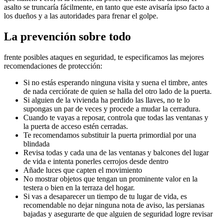
asalto se truncaría fácilmente, en tanto que este avisaría ipso facto a
los dueños y a las autoridades para frenar el golpe.
La prevención sobre todo
frente posibles ataques en seguridad, te especificamos las mejores
recomendaciones de protección:
Si no estás esperando ninguna visita y suena el timbre, antes
de nada cerciórate de quien se halla del otro lado de la puerta.
Si alguien de la vivienda ha perdido las llaves, no te lo
supongas un par de veces y procede a mudar la cerradura.
Cuando te vayas a reposar, controla que todas las ventanas y
la puerta de acceso estén cerradas.
Te recomendamos substituir la puerta primordial por una
blindada
Revisa todas y cada una de las ventanas y balcones del lugar
de vida e intenta ponerles cerrojos desde dentro
Añade luces que capten el movimiento
No mostrar objetos que tengan un prominente valor en la
testera o bien en la terraza del hogar.
Si vas a desaparecer un tiempo de tu lugar de vida, es
recomendable no dejar ninguna nota de aviso, las persianas
bajadas y asegurarte de que alguien de seguridad logre revisar