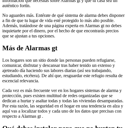
información que necesitas sobre Alarmas gt y que tu casa sea un
auténtico fortín.
No aguardes más. Entérate de qué sistema de alarma debes disponer
a fin de que tu lugar de vida esté protegido lo más alto posible.
Además, tratándose de una página experta en Alarmas gt no debes
inquietarte por el dinero, por el hecho de que encontrarás precios
que se ajustan a tus opciones.
Más de Alarmas gt
Los hogares son un sitio donde las personas pueden refugiarse,
comunicar, disfrutar y descansar tras haber tenido un extenso y
ajetreado día haciendo sus labores diarias (así sea trabajando,
estudiando, etcétera). De ahí que, resguardar este refugio resulta de
escencial relevancia.
Cada vez es más frecuente ver en los hogares sistemas de alarma y
protección, pues existen multitud de redes organizadas que se
dedican a hurtar y asaltar todas y todas las viviendas desamparadas.
Por esta razón, las seguridad en el hogar en una tendencia en alza y
aquí vas a localizar todos y cada uno de los datos que precisas con
respecto a Alarmas gt .