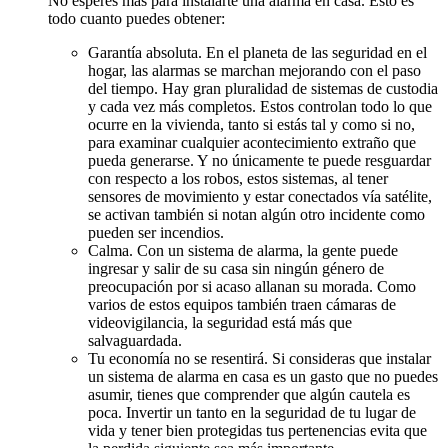
No esperes más para instalarte una alarma en casa. Esto es
todo cuanto puedes obtener:
Garantía absoluta. En el planeta de las seguridad en el
hogar, las alarmas se marchan mejorando con el paso
del tiempo. Hay gran pluralidad de sistemas de custodia
y cada vez más completos. Estos controlan todo lo que
ocurre en la vivienda, tanto si estás tal y como si no,
para examinar cualquier acontecimiento extraño que
pueda generarse. Y no únicamente te puede resguardar
con respecto a los robos, estos sistemas, al tener
sensores de movimiento y estar conectados vía satélite,
se activan también si notan algún otro incidente como
pueden ser incendios.
Calma. Con un sistema de alarma, la gente puede
ingresar y salir de su casa sin ningún género de
preocupación por si acaso allanan su morada. Como
varios de estos equipos también traen cámaras de
videovigilancia, la seguridad está más que
salvaguardada.
Tu economía no se resentirá. Si consideras que instalar
un sistema de alarma en casa es un gasto que no puedes
asumir, tienes que comprender que algún cautela es
poca. Invertir un tanto en la seguridad de tu lugar de
vida y tener bien protegidas tus pertenencias evita que