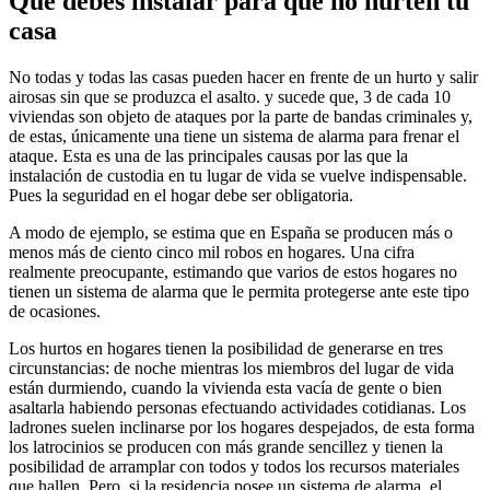
Qué debes instalar para que no hurten tu
casa
No todas y todas las casas pueden hacer en frente de un hurto y salir
airosas sin que se produzca el asalto. y sucede que, 3 de cada 10
viviendas son objeto de ataques por la parte de bandas criminales y,
de estas, únicamente una tiene un sistema de alarma para frenar el
ataque. Esta es una de las principales causas por las que la
instalación de custodia en tu lugar de vida se vuelve indispensable.
Pues la seguridad en el hogar debe ser obligatoria.
A modo de ejemplo, se estima que en España se producen más o
menos más de ciento cinco mil robos en hogares. Una cifra
realmente preocupante, estimando que varios de estos hogares no
tienen un sistema de alarma que le permita protegerse ante este tipo
de ocasiones.
Los hurtos en hogares tienen la posibilidad de generarse en tres
circunstancias: de noche mientras los miembros del lugar de vida
están durmiendo, cuando la vivienda esta vacía de gente o bien
asaltarla habiendo personas efectuando actividades cotidianas. Los
ladrones suelen inclinarse por los hogares despejados, de esta forma
los latrocinios se producen con más grande sencillez y tienen la
posibilidad de arramplar con todos y todos los recursos materiales
que hallen. Pero, si la residencia posee un sistema de alarma, el