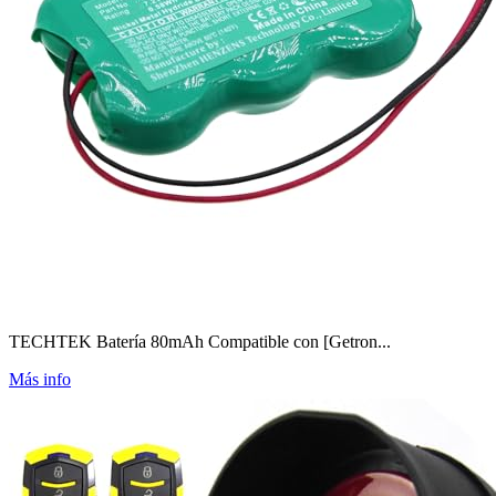
TECHTEK Batería 80mAh Compatible con [Getron...
Más info