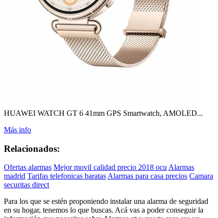
HUAWEI WATCH GT 6 41mm GPS Smartwatch, AMOLED...
Más info
Relacionados:
Ofertas alarmas
Mejor movil calidad precio 2018 ocu
Alarmas
madrid
Tarifas telefonicas baratas
Alarmas para casa precios
Camara
securitas direct
Para los que se estén proponiendo instalar una alarma de seguridad
en su hogar, tenemos lo que buscas. Acá vas a poder conseguir la