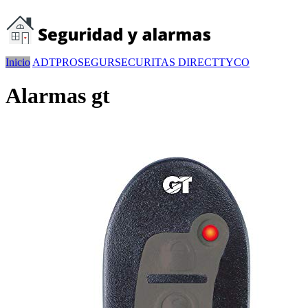
Inicio
ADT
PROSEGUR
SECURITAS DIRECT
TYCO
Alarmas gt