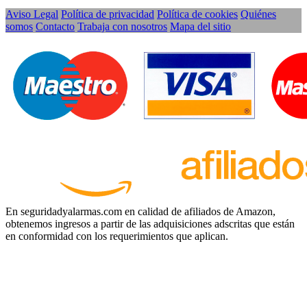
Aviso Legal
Política de privacidad
Política de cookies
Quiénes
somos
Contacto
Trabaja con nosotros
Mapa del sitio
En seguridadyalarmas.com en calidad de afiliados de Amazon,
obtenemos ingresos a partir de las adquisiciones adscritas que están
en conformidad con los requerimientos que aplican.