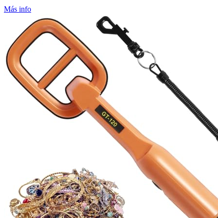
Más info