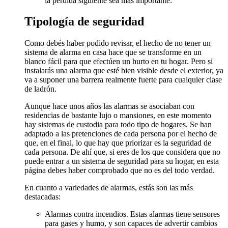
la perdida siguiente sea más importante.
Tipología de seguridad
Como debés haber podido revisar, el hecho de no tener un
sistema de alarma en casa hace que se transforme en un
blanco fácil para que efectúen un hurto en tu hogar. Pero si
instalarás una alarma que esté bien visible desde el exterior, ya
va a suponer una barrera realmente fuerte para cualquier clase
de ladrón.
Aunque hace unos años las alarmas se asociaban con
residencias de bastante lujo o mansiones, en este momento
hay sistemas de custodia para todo tipo de hogares. Se han
adaptado a las pretenciones de cada persona por el hecho de
que, en el final, lo que hay que priorizar es la seguridad de
cada persona. De ahí que, si eres de los que considera que no
puede entrar a un sistema de seguridad para su hogar, en esta
página debes haber comprobado que no es del todo verdad.
En cuanto a variedades de alarmas, estás son las más
destacadas:
Alarmas contra incendios. Estas alarmas tiene sensores
para gases y humo, y son capaces de advertir cambios