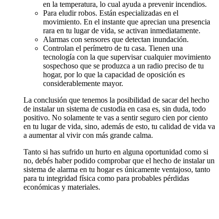
en la temperatura, lo cual ayuda a prevenir incendios.
Para eludir robos. Están especializadas en el
movimiento. En el instante que aprecian una presencia
rara en tu lugar de vida, se activan inmediatamente.
Alarmas con sensores que detectan inundación.
Controlan el perímetro de tu casa. Tienen una
tecnología con la que supervisar cualquier movimiento
sospechoso que se produzca a un radio preciso de tu
hogar, por lo que la capacidad de oposición es
considerablemente mayor.
La conclusión que tenemos la posibilidad de sacar del hecho
de instalar un sistema de custodia en casa es, sin duda, todo
positivo. No solamente te vas a sentir seguro cien por ciento
en tu lugar de vida, sino, además de esto, tu calidad de vida va
a aumentar al vivir con más grande calma.
Tanto si has sufrido un hurto en alguna oportunidad como si
no, debés haber podido comprobar que el hecho de instalar un
sistema de alarma en tu hogar es únicamente ventajoso, tanto
para tu integridad física como para probables pérdidas
económicas y materiales.