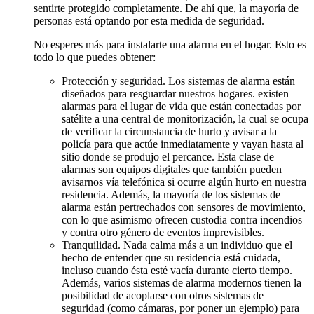
sentirte protegido completamente. De ahí que, la mayoría de
personas está optando por esta medida de seguridad.
No esperes más para instalarte una alarma en el hogar. Esto es
todo lo que puedes obtener:
Protección y seguridad. Los sistemas de alarma están
diseñados para resguardar nuestros hogares. existen
alarmas para el lugar de vida que están conectadas por
satélite a una central de monitorización, la cual se ocupa
de verificar la circunstancia de hurto y avisar a la
policía para que actúe inmediatamente y vayan hasta al
sitio donde se produjo el percance. Esta clase de
alarmas son equipos digitales que también pueden
avisarnos vía telefónica si ocurre algún hurto en nuestra
residencia. Además, la mayoría de los sistemas de
alarma están pertrechados con sensores de movimiento,
con lo que asimismo ofrecen custodia contra incendios
y contra otro género de eventos imprevisibles.
Tranquilidad. Nada calma más a un individuo que el
hecho de entender que su residencia está cuidada,
incluso cuando ésta esté vacía durante cierto tiempo.
Además, varios sistemas de alarma modernos tienen la
posibilidad de acoplarse con otros sistemas de
seguridad (como cámaras, por poner un ejemplo) para