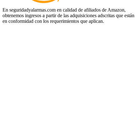
En seguridadyalarmas.com en calidad de afiliados de Amazon,
obtenemos ingresos a partir de las adquisiciones adscritas que están
en conformidad con los requerimientos que aplican.