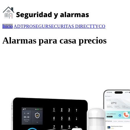
Inicio
ADT
PROSEGUR
SECURITAS DIRECT
TYCO
Alarmas para casa precios