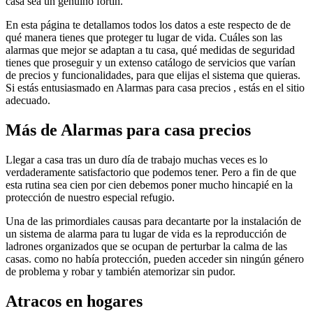
casa sea un genuino fortín.
En esta página te detallamos todos los datos a este respecto de de
qué manera tienes que proteger tu lugar de vida. Cuáles son las
alarmas que mejor se adaptan a tu casa, qué medidas de seguridad
tienes que proseguir y un extenso catálogo de servicios que varían
de precios y funcionalidades, para que elijas el sistema que quieras.
Si estás entusiasmado en Alarmas para casa precios , estás en el sitio
adecuado.
Más de Alarmas para casa precios
Llegar a casa tras un duro día de trabajo muchas veces es lo
verdaderamente satisfactorio que podemos tener. Pero a fin de que
esta rutina sea cien por cien debemos poner mucho hincapié en la
protección de nuestro especial refugio.
Una de las primordiales causas para decantarte por la instalación de
un sistema de alarma para tu lugar de vida es la reproducción de
ladrones organizados que se ocupan de perturbar la calma de las
casas. como no había protección, pueden acceder sin ningún género
de problema y robar y también atemorizar sin pudor.
Atracos en hogares