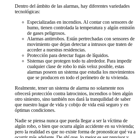
Dentro del ámbito de las alarmas, hay diferentes variedades
tecnológicas:
Especializadas en incendios. Al contar con sensores de
humo, tienen controlada la temperatura y algún emisión
de gases peligrosos.
Alarmas antirrobos. Están pertrechadas con sensores de
movimiento que dejan detectar a intrusos que traten de
acceder a nuestras residencias.
Protección para detectar fugas de líquidos.
Sistemas que protegen todo tu alrededor. Para impedir
cualquier clase de robo lo más veloz posible, estas
alarmas poseen un sistema que estudia los movimientos
que se producen en todo el perímetro de tu vivienda.
Realmente, tener un sistema de alarma no solamente nos
ofrecerá protección contra latrocinios, incendios o bien algún
otro siniestro, sino también nos dará la tranquilidad de saber
que nuestro lugar de vida y cobijo de vida está seguro y en
óptimas condiciones.
Nadie se piensa nunca que pueda llegar a ser la víctima de
algún robo, o bien que ocurra algún accidente en su vivienda;
pero la realidad es que no existe forma de pronosticar qué va a
ocurrir más adelante. De ahí que, lo mejor es ser previsor y