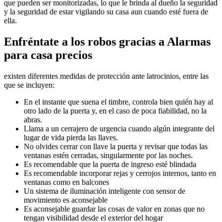
que pueden ser monitorizadas, lo que le brinda al dueño la seguridad
y la seguridad de estar vigilando su casa aun cuando esté fuera de
ella.
Enfréntate a los robos gracias a Alarmas
para casa precios
existen diferentes medidas de protección ante latrocinios, entre las
que se incluyen:
En el instante que suena el timbre, controla bien quién hay al
otro lado de la puerta y, en el caso de poca fiabilidad, no la
abras.
Llama a un cerrajero de urgencia cuando algún integrante del
lugar de vida pierda las llaves.
No olvides cerrar con llave la puerta y revisar que todas las
ventanas estén cerradas, singularmente por las noches.
Es recomendable que la puerta de ingreso esté blindada
Es recomendable incorporar rejas y cerrojos internos, tanto en
ventanas como en balcones
Un sistema de iluminación inteligente con sensor de
movimiento es aconsejable
Es aconsejable guardar las cosas de valor en zonas que no
tengan visibilidad desde el exterior del hogar