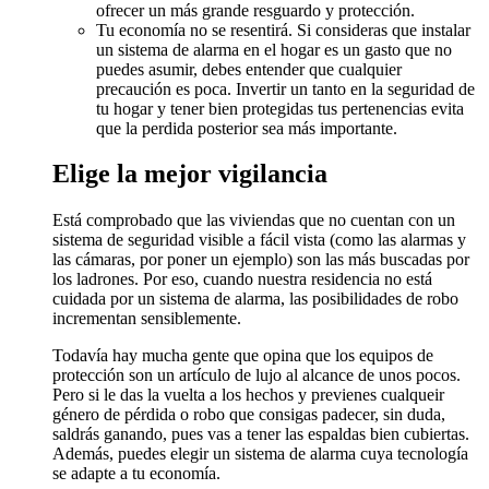
ofrecer un más grande resguardo y protección.
Tu economía no se resentirá. Si consideras que instalar
un sistema de alarma en el hogar es un gasto que no
puedes asumir, debes entender que cualquier
precaución es poca. Invertir un tanto en la seguridad de
tu hogar y tener bien protegidas tus pertenencias evita
que la perdida posterior sea más importante.
Elige la mejor vigilancia
Está comprobado que las viviendas que no cuentan con un
sistema de seguridad visible a fácil vista (como las alarmas y
las cámaras, por poner un ejemplo) son las más buscadas por
los ladrones. Por eso, cuando nuestra residencia no está
cuidada por un sistema de alarma, las posibilidades de robo
incrementan sensiblemente.
Todavía hay mucha gente que opina que los equipos de
protección son un artículo de lujo al alcance de unos pocos.
Pero si le das la vuelta a los hechos y previenes cualqueir
género de pérdida o robo que consigas padecer, sin duda,
saldrás ganando, pues vas a tener las espaldas bien cubiertas.
Además, puedes elegir un sistema de alarma cuya tecnología
se adapte a tu economía.