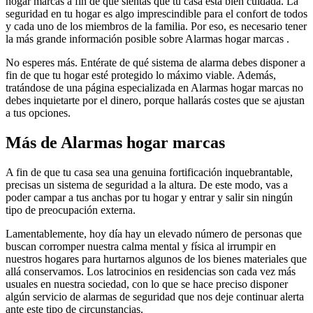
hogar marcas a fin de que sientas que tu casa está bien cuidada. La
seguridad en tu hogar es algo imprescindible para el confort de todos
y cada uno de los miembros de la familia. Por eso, es necesario tener
la más grande información posible sobre Alarmas hogar marcas .
No esperes más. Entérate de qué sistema de alarma debes disponer a
fin de que tu hogar esté protegido lo máximo viable. Además,
tratándose de una página especializada en Alarmas hogar marcas no
debes inquietarte por el dinero, porque hallarás costes que se ajustan
a tus opciones.
Más de Alarmas hogar marcas
A fin de que tu casa sea una genuina fortificación inquebrantable,
precisas un sistema de seguridad a la altura. De este modo, vas a
poder campar a tus anchas por tu hogar y entrar y salir sin ningún
tipo de preocupación externa.
Lamentablemente, hoy día hay un elevado número de personas que
buscan corromper nuestra calma mental y física al irrumpir en
nuestros hogares para hurtarnos algunos de los bienes materiales que
allá conservamos. Los latrocinios en residencias son cada vez más
usuales en nuestra sociedad, con lo que se hace preciso disponer
algún servicio de alarmas de seguridad que nos deje continuar alerta
ante este tipo de circunstancias.