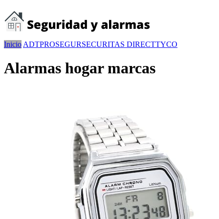
Inicio
ADT
PROSEGUR
SECURITAS DIRECT
TYCO
Alarmas hogar marcas