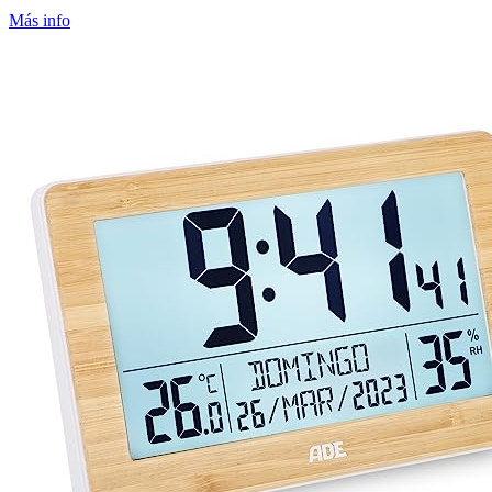
Más info