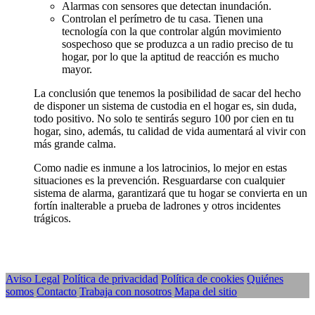
Alarmas con sensores que detectan inundación.
Controlan el perímetro de tu casa. Tienen una
tecnología con la que controlar algún movimiento
sospechoso que se produzca a un radio preciso de tu
hogar, por lo que la aptitud de reacción es mucho
mayor.
La conclusión que tenemos la posibilidad de sacar del hecho
de disponer un sistema de custodia en el hogar es, sin duda,
todo positivo. No solo te sentirás seguro 100 por cien en tu
hogar, sino, además, tu calidad de vida aumentará al vivir con
más grande calma.
Como nadie es inmune a los latrocinios, lo mejor en estas
situaciones es la prevención. Resguardarse con cualquier
sistema de alarma, garantizará que tu hogar se convierta en un
fortín inalterable a prueba de ladrones y otros incidentes
trágicos.
Aviso Legal
Política de privacidad
Política de cookies
Quiénes
somos
Contacto
Trabaja con nosotros
Mapa del sitio