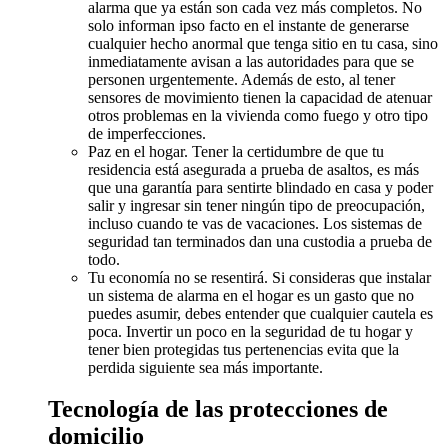
alarma que ya están son cada vez más completos. No
solo informan ipso facto en el instante de generarse
cualquier hecho anormal que tenga sitio en tu casa, sino
inmediatamente avisan a las autoridades para que se
personen urgentemente. Además de esto, al tener
sensores de movimiento tienen la capacidad de atenuar
otros problemas en la vivienda como fuego y otro tipo
de imperfecciones.
Paz en el hogar. Tener la certidumbre de que tu
residencia está asegurada a prueba de asaltos, es más
que una garantía para sentirte blindado en casa y poder
salir y ingresar sin tener ningún tipo de preocupación,
incluso cuando te vas de vacaciones. Los sistemas de
seguridad tan terminados dan una custodia a prueba de
todo.
Tu economía no se resentirá. Si consideras que instalar
un sistema de alarma en el hogar es un gasto que no
puedes asumir, debes entender que cualquier cautela es
poca. Invertir un poco en la seguridad de tu hogar y
tener bien protegidas tus pertenencias evita que la
perdida siguiente sea más importante.
Tecnología de las protecciones de
domicilio