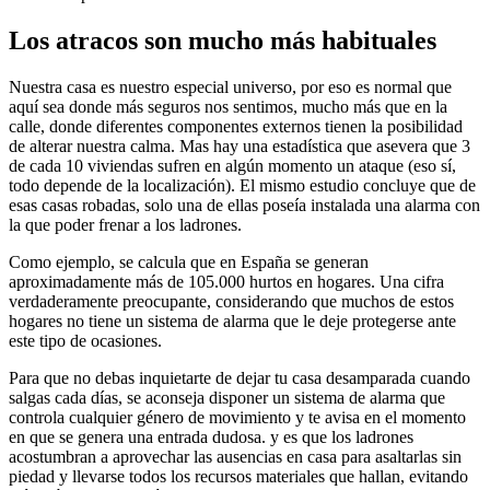
Los atracos son mucho más habituales
Nuestra casa es nuestro especial universo, por eso es normal que
aquí sea donde más seguros nos sentimos, mucho más que en la
calle, donde diferentes componentes externos tienen la posibilidad
de alterar nuestra calma. Mas hay una estadística que asevera que 3
de cada 10 viviendas sufren en algún momento un ataque (eso sí,
todo depende de la localización). El mismo estudio concluye que de
esas casas robadas, solo una de ellas poseía instalada una alarma con
la que poder frenar a los ladrones.
Como ejemplo, se calcula que en España se generan
aproximadamente más de 105.000 hurtos en hogares. Una cifra
verdaderamente preocupante, considerando que muchos de estos
hogares no tiene un sistema de alarma que le deje protegerse ante
este tipo de ocasiones.
Para que no debas inquietarte de dejar tu casa desamparada cuando
salgas cada días, se aconseja disponer un sistema de alarma que
controla cualquier género de movimiento y te avisa en el momento
en que se genera una entrada dudosa. y es que los ladrones
acostumbran a aprovechar las ausencias en casa para asaltarlas sin
piedad y llevarse todos los recursos materiales que hallan, evitando