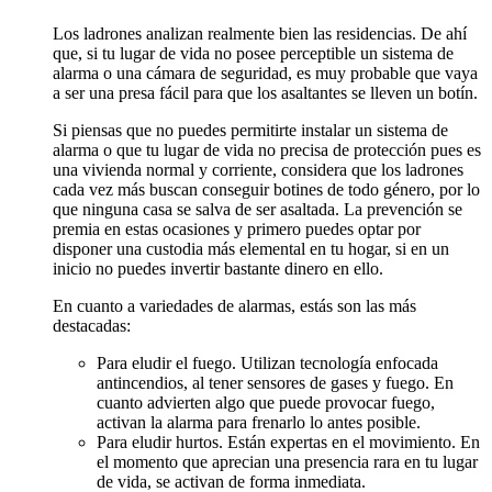
Los ladrones analizan realmente bien las residencias. De ahí
que, si tu lugar de vida no posee perceptible un sistema de
alarma o una cámara de seguridad, es muy probable que vaya
a ser una presa fácil para que los asaltantes se lleven un botín.
Si piensas que no puedes permitirte instalar un sistema de
alarma o que tu lugar de vida no precisa de protección pues es
una vivienda normal y corriente, considera que los ladrones
cada vez más buscan conseguir botines de todo género, por lo
que ninguna casa se salva de ser asaltada. La prevención se
premia en estas ocasiones y primero puedes optar por
disponer una custodia más elemental en tu hogar, si en un
inicio no puedes invertir bastante dinero en ello.
En cuanto a variedades de alarmas, estás son las más
destacadas:
Para eludir el fuego. Utilizan tecnología enfocada
antincendios, al tener sensores de gases y fuego. En
cuanto advierten algo que puede provocar fuego,
activan la alarma para frenarlo lo antes posible.
Para eludir hurtos. Están expertas en el movimiento. En
el momento que aprecian una presencia rara en tu lugar
de vida, se activan de forma inmediata.