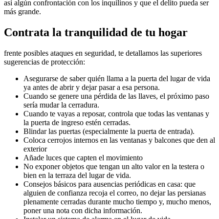
así algún confrontación con los inquilinos y que el delito pueda ser
más grande.
Contrata la tranquilidad de tu hogar
frente posibles ataques en seguridad, te detallamos las superiores
sugerencias de protección:
Asegurarse de saber quién llama a la puerta del lugar de vida
ya antes de abrir y dejar pasar a esa persona.
Cuando se genere una pérdida de las llaves, el próximo paso
sería mudar la cerradura.
Cuando te vayas a reposar, controla que todas las ventanas y
la puerta de ingreso estén cerradas.
Blindar las puertas (especialmente la puerta de entrada).
Coloca cerrojos internos en las ventanas y balcones que den al
exterior
Añade luces que capten el movimiento
No exponer objetos que tengan un alto valor en la testera o
bien en la terraza del lugar de vida.
Consejos básicos para ausencias periódicas en casa: que
alguien de confianza recoja el correo, no dejar las persianas
plenamente cerradas durante mucho tiempo y, mucho menos,
poner una nota con dicha información.