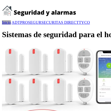
Inicio
ADT
PROSEGUR
SECURITAS DIRECT
TYCO
Sistemas de seguridad para el h