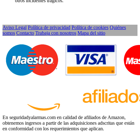
otros incidentes trágicos.
Aviso Legal
Política de privacidad
Política de cookies
Quiénes
somos
Contacto
Trabaja con nosotros
Mapa del sitio
En seguridadyalarmas.com en calidad de afiliados de Amazon,
obtenemos ingresos a partir de las adquisiciones adscritas que están
en conformidad con los requerimientos que aplican.