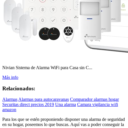
Nivian Sistema de Alarma WiFi para Casa sin C...
Más info
Relacionados:
Alarmas
Alarmas para autocaravanas
Comparador alarmas hogar
Securitas direct precios 2019
Una alarma
Camara vigilancia wifi
amazon
Para los que se estén proponiendo disponer una alarma de seguridad
en su hogar, poseemos lo que buscas. Aquí vas a poder conseguir la