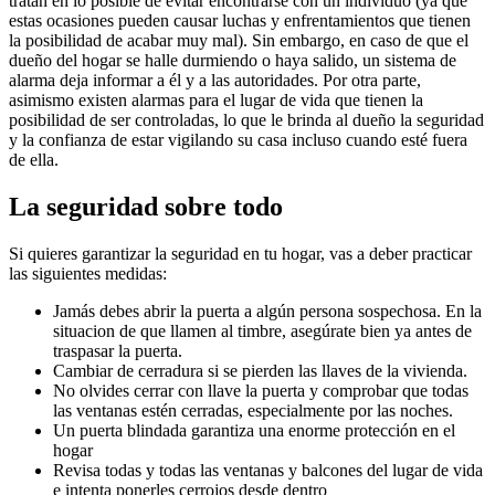
tratan en lo posible de evitar encontrarse con un individuo (ya que
estas ocasiones pueden causar luchas y enfrentamientos que tienen
la posibilidad de acabar muy mal). Sin embargo, en caso de que el
dueño del hogar se halle durmiendo o haya salido, un sistema de
alarma deja informar a él y a las autoridades. Por otra parte,
asimismo existen alarmas para el lugar de vida que tienen la
posibilidad de ser controladas, lo que le brinda al dueño la seguridad
y la confianza de estar vigilando su casa incluso cuando esté fuera
de ella.
La seguridad sobre todo
Si quieres garantizar la seguridad en tu hogar, vas a deber practicar
las siguientes medidas:
Jamás debes abrir la puerta a algún persona sospechosa. En la
situacion de que llamen al timbre, asegúrate bien ya antes de
traspasar la puerta.
Cambiar de cerradura si se pierden las llaves de la vivienda.
No olvides cerrar con llave la puerta y comprobar que todas
las ventanas estén cerradas, especialmente por las noches.
Un puerta blindada garantiza una enorme protección en el
hogar
Revisa todas y todas las ventanas y balcones del lugar de vida
e intenta ponerles cerrojos desde dentro