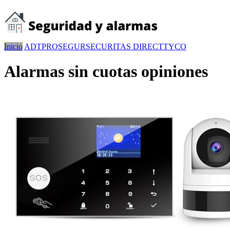
Inicio
ADT
PROSEGUR
SECURITAS DIRECT
TYCO
Alarmas sin cuotas opiniones