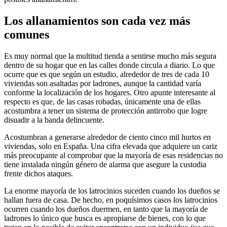
Los allanamientos son cada vez más
comunes
Es muy normal que la multitud tienda a sentirse mucho más segura
dentro de su hogar que en las calles donde circula a diario. Lo que
ocurre que es que según un estudio, alrededor de tres de cada 10
viviendas son asaltadas por ladrones, aunque la cantidad varía
conforme la localización de los hogares. Otro apunte interesante al
respecto es que, de las casas robadas, únicamente una de ellas
acostumbra a tener un sistema de protección antirrobo que logre
disuadir a la banda delincuente.
Acostumbran a generarse alrededor de ciento cinco mil hurtos en
viviendas, solo en España. Una cifra elevada que adquiere un cariz
más preocupante al comprobar que la mayoría de esas residencias no
tiene instalada ningún género de alarma que asegure la custodia
frente dichos ataques.
La enorme mayoría de los latrocinios suceden cuando los dueños se
hallan fuera de casa. De hecho, en poquísimos casos los latrocinios
ocurren cuando los dueños duermen, en tanto que la mayoría de
ladrones lo único que busca es apropiarse de bienes, con lo que