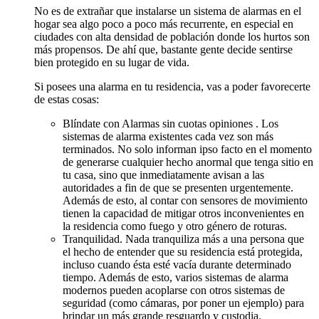
No es de extrañar que instalarse un sistema de alarmas en el
hogar sea algo poco a poco más recurrente, en especial en
ciudades con alta densidad de población donde los hurtos son
más propensos. De ahí que, bastante gente decide sentirse
bien protegido en su lugar de vida.
Si posees una alarma en tu residencia, vas a poder favorecerte
de estas cosas:
Blíndate con Alarmas sin cuotas opiniones . Los
sistemas de alarma existentes cada vez son más
terminados. No solo informan ipso facto en el momento
de generarse cualquier hecho anormal que tenga sitio en
tu casa, sino que inmediatamente avisan a las
autoridades a fin de que se presenten urgentemente.
Además de esto, al contar con sensores de movimiento
tienen la capacidad de mitigar otros inconvenientes en
la residencia como fuego y otro género de roturas.
Tranquilidad. Nada tranquiliza más a una persona que
el hecho de entender que su residencia está protegida,
incluso cuando ésta esté vacía durante determinado
tiempo. Además de esto, varios sistemas de alarma
modernos pueden acoplarse con otros sistemas de
seguridad (como cámaras, por poner un ejemplo) para
brindar un más grande resguardo y custodia.