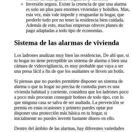
Inversión segura. Existe la creencia de que una alarma
es solo un plus para enormes viviendas y bolsillos. Mas,
esta vez, más vale impedir y resguardar tu hogar, que
perderlo todo por no tener la residencia bien cuidada.
Además de esto, muchas empresas ofreces planes de
pago adaptadas a todo tipo de economías.
Sistema de las alarmas de vivienda
Los ladrones analizan muy bien las residencias. De ahí que, si
tu hogar no tiene perceptible un sistema de alarma o bien una
cámara de videovigilancia, es muy probable que vaya a ser
una presa fácil a fin de que los asaltantes se lleven un botín.
Si piensas que no puedes permitirte disponer un sistema de
alarma o que tu hogar no precisa de custodia pues es una
vivienda habitual y corriente, considera que los ladrones poco
a poco más procuran conseguir botines de todo tipo, con lo
que ninguna casa se salva de ser asaltada. La prevención se
premia en estas ocasiones y primero puedes optar por
disponer una protección más básica en tu hogar, si
inicialmente no puedes invertir bastante dinero en ello.
Dentro del ámbito de las alarmas, hay diferentes variedades