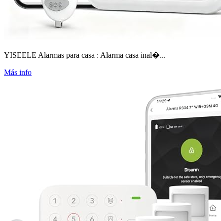
YISEELE Alarmas para casa : Alarma casa inal�...
Más info