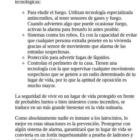
tecnológicas:
Para eludir el fuego. Utilizan tecnología especializada
antincendios, al tener sensores de gases y fuego.
Cuando advierten algo que puede ocasionar fuego,
activan la alarma para frenarlo lo antes posible.
Sistemas contra los robos. Es con la capacidad de evitar
que cualquier persona extraña penetre en tu vivienda
gracias al sensor de movimiento que alarma de las
entradas sospechosas.
Protección para advertir fugas de líquidos.
Controlan el perímetro de tu casa. Tienen una
tecnología con la que supervisar cualquier movimiento
sospechoso que se genere a un radio determinado de tu
lugar de vida, por lo que la aptitud de oposición es
mucho mayor.
La seguridad de vivir en un lugar de vida protegido en frente
de probables hurtos o bien siniestros como incendios, se
traduce en un más grande bienestar en la vida rutinaria.
Como absolutamente nadie es inmune a los latrocinios, lo
mejor en estas situaciones es la prevención. Protegerse con
algún sistema de alarma, garantizará que tu lugar de vida se
convierta en un fortín inquebrantable a prueba de ladrones y