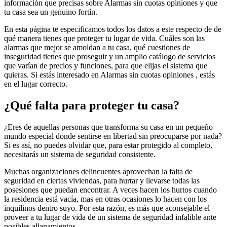
información que precisas sobre Alarmas sin cuotas opiniones y que
tu casa sea un genuino fortín.
En esta página te especificamos todos los datos a este respecto de de
qué manera tienes que proteger tu lugar de vida. Cuáles son las
alarmas que mejor se amoldan a tu casa, qué cuestiones de
inseguridad tienes que proseguir y un amplio catálogo de servicios
que varían de precios y funciones, para que elijas el sistema que
quieras. Si estás interesado en Alarmas sin cuotas opiniones , estás
en el lugar correcto.
¿Qué falta para proteger tu casa?
¿Eres de aquellas personas que transforma su casa en un pequeño
mundo especial donde sentirse en libertad sin preocuparse por nada?
Si es así, no puedes olvidar que, para estar protegido al completo,
necesitarás un sistema de seguridad consistente.
Muchas organizaciones delincuentes aprovechan la falta de
seguridad en ciertas viviendas, para hurtar y llevarse todas las
posesiones que puedan encontrar. A veces hacen los hurtos cuando
la residencia está vacía, mas en otras ocasiones lo hacen con los
inquilinos dentro suyo. Por esta razón, es más que aconsejable el
proveer a tu lugar de vida de un sistema de seguridad infalible ante
posibles allanamientos.