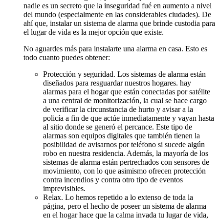
nadie es un secreto que la inseguridad fué en aumento a nivel
del mundo (especialmente en las considerables ciudades). De
ahí que, instalar un sistema de alarma que brinde custodia para
el lugar de vida es la mejor opción que existe.
No aguardes más para instalarte una alarma en casa. Esto es
todo cuanto puedes obtener:
Protección y seguridad. Los sistemas de alarma están
diseñados para resguardar nuestros hogares. hay
alarmas para el hogar que están conectadas por satélite
a una central de monitorización, la cual se hace cargo
de verificar la circunstancia de hurto y avisar a la
policía a fin de que actúe inmediatamente y vayan hasta
al sitio donde se generó el percance. Este tipo de
alarmas son equipos digitales que también tienen la
posibilidad de avisarnos por teléfono si sucede algún
robo en nuestra residencia. Además, la mayoría de los
sistemas de alarma están pertrechados con sensores de
movimiento, con lo que asimismo ofrecen protección
contra incendios y contra otro tipo de eventos
imprevisibles.
Relax. Lo hemos repetido a lo extenso de toda la
página, pero el hecho de poseer un sistema de alarma
en el hogar hace que la calma invada tu lugar de vida,