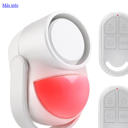
Más info