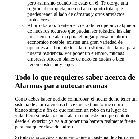
pero asimismo cuando no estás en él. Te otorga una
seguridad completa, merced al conjunto total que
puedes tener, al lado de cámaras y otros artefactos
protectores.
Ahorro barato. frente a el costo de recuperar cualquiera
de nuestros recursos que puedan ser robados, instalar
un sistema de alarma para el hogar piensa un ahorro
económico notable. existen una gran variedad de
opciones a la hora de instalar un sistema de alarma para
nuestra residencia. Por poner un ejemplo, muchas
empresas ofrecen planes de pago en cuotas o bien
tienen costes muy bajos.
Todo lo que requieres saber acerca de
Alarmas para autocaravanas
Como debes haber podido comprobar, el hecho de no tener un
sistema de alarma en casa hace que se transforme en un
blanco simple a fin de que realicen un robo en tu lugar de
vida. Pero si instalarás una alarma que esté bien perceptible
desde el exterior, ya va a suponer una barrera realmente fuerte
para cualquier clase de ladrón.
Si todavía prosigues suponiendo que un sistema de alarma en