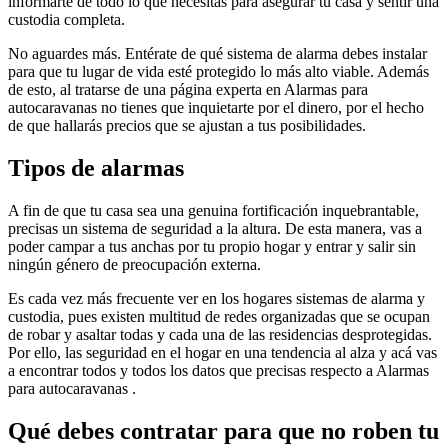
informarte de todo lo que necesitas para asegurar tu casa y sentir una
custodia completa.
No aguardes más. Entérate de qué sistema de alarma debes instalar
para que tu lugar de vida esté protegido lo más alto viable. Además
de esto, al tratarse de una página experta en Alarmas para
autocaravanas no tienes que inquietarte por el dinero, por el hecho
de que hallarás precios que se ajustan a tus posibilidades.
Tipos de alarmas
A fin de que tu casa sea una genuina fortificación inquebrantable,
precisas un sistema de seguridad a la altura. De esta manera, vas a
poder campar a tus anchas por tu propio hogar y entrar y salir sin
ningún género de preocupación externa.
Es cada vez más frecuente ver en los hogares sistemas de alarma y
custodia, pues existen multitud de redes organizadas que se ocupan
de robar y asaltar todas y cada una de las residencias desprotegidas.
Por ello, las seguridad en el hogar en una tendencia al alza y acá vas
a encontrar todos y todos los datos que precisas respecto a Alarmas
para autocaravanas .
Qué debes contratar para que no roben tu