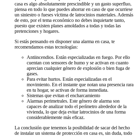
casa es algo absolutamente prescindible y un gasto superfluo,
piensa en todo lo que puedes ahorrar en caso de que ocurriese
un siniestro o fueses víctima de latrocinios materiales. Además
de esto, por el tema económico no debes inquietarte tanto,
puesto que existen planes amoldados a todas y todas las
pretenciones y hogares.
Si estás pensando en disponer una alarma en casa, te
recomendamos estas tecnologías:
Antiincendios. Están especializadas en fuego. Por ello
cuentan con sensores de humo y se activan en cuanto
aprecian cualquier género de explosión o bien fuga de
gases.
Para evitar hurtos. Están especializadas en el
movimiento. En el instante que notan una presencia rara
en tu hogar, se activan de forma inmediata.
Sistemas que evitan el encharcamiento
Alarmas perimetrales. Este género de alarma son
capaces de analizar todo el perímetro alrededor de la
vivienda, lo que deja evitar latrocinios de una forma
considerablemente más eficaz.
La conclusión que tenemos la posibilidad de sacar del hecho
de instalar un sistema de protección en casa es, sin duda, todo