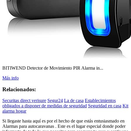
BITIWEND Detector de Movimiento PIR Alarma in...
Más info
Relacionados:
Securitas direct verisure
Segur24
La de casa
Establecimientos
obligados a disponer de medidas de seguridad
Seguridad en casa
Kit
alarma hogar
Si llegaste hasta aquí es por el hecho de que estás entusiasmado en
Alarmas para autocaravanas . Este es el lugar especial donde poder