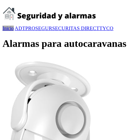
Inicio
ADT
PROSEGUR
SECURITAS DIRECT
TYCO
Alarmas para autocaravanas