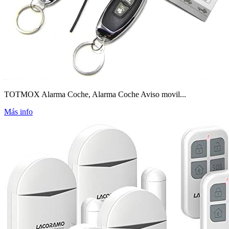
TOTMOX Alarma Coche, Alarma Coche Aviso movil...
Más info