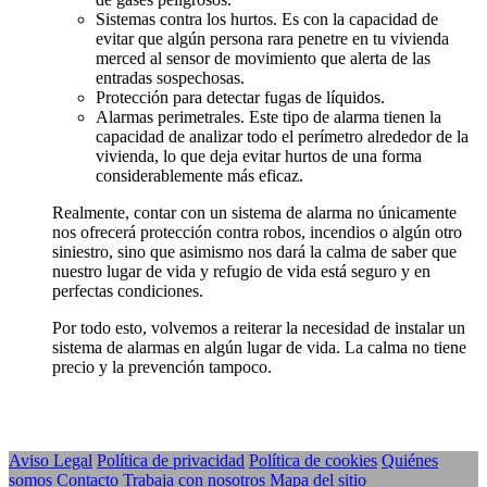
Sistemas contra los hurtos. Es con la capacidad de
evitar que algún persona rara penetre en tu vivienda
merced al sensor de movimiento que alerta de las
entradas sospechosas.
Protección para detectar fugas de líquidos.
Alarmas perimetrales. Este tipo de alarma tienen la
capacidad de analizar todo el perímetro alrededor de la
vivienda, lo que deja evitar hurtos de una forma
considerablemente más eficaz.
Realmente, contar con un sistema de alarma no únicamente
nos ofrecerá protección contra robos, incendios o algún otro
siniestro, sino que asimismo nos dará la calma de saber que
nuestro lugar de vida y refugio de vida está seguro y en
perfectas condiciones.
Por todo esto, volvemos a reiterar la necesidad de instalar un
sistema de alarmas en algún lugar de vida. La calma no tiene
precio y la prevención tampoco.
Aviso Legal
Política de privacidad
Política de cookies
Quiénes
somos
Contacto
Trabaja con nosotros
Mapa del sitio