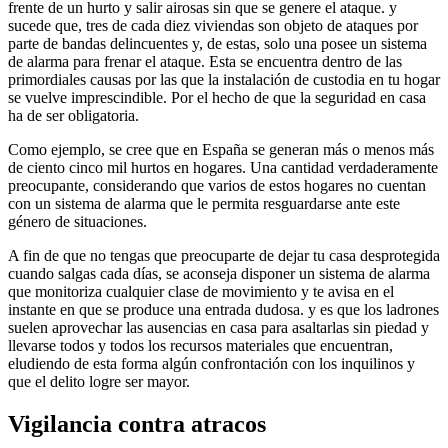
frente de un hurto y salir airosas sin que se genere el ataque. y
sucede que, tres de cada diez viviendas son objeto de ataques por
parte de bandas delincuentes y, de estas, solo una posee un sistema
de alarma para frenar el ataque. Esta se encuentra dentro de las
primordiales causas por las que la instalación de custodia en tu hogar
se vuelve imprescindible. Por el hecho de que la seguridad en casa
ha de ser obligatoria.
Como ejemplo, se cree que en España se generan más o menos más
de ciento cinco mil hurtos en hogares. Una cantidad verdaderamente
preocupante, considerando que varios de estos hogares no cuentan
con un sistema de alarma que le permita resguardarse ante este
género de situaciones.
A fin de que no tengas que preocuparte de dejar tu casa desprotegida
cuando salgas cada días, se aconseja disponer un sistema de alarma
que monitoriza cualquier clase de movimiento y te avisa en el
instante en que se produce una entrada dudosa. y es que los ladrones
suelen aprovechar las ausencias en casa para asaltarlas sin piedad y
llevarse todos y todos los recursos materiales que encuentran,
eludiendo de esta forma algún confrontación con los inquilinos y
que el delito logre ser mayor.
Vigilancia contra atracos