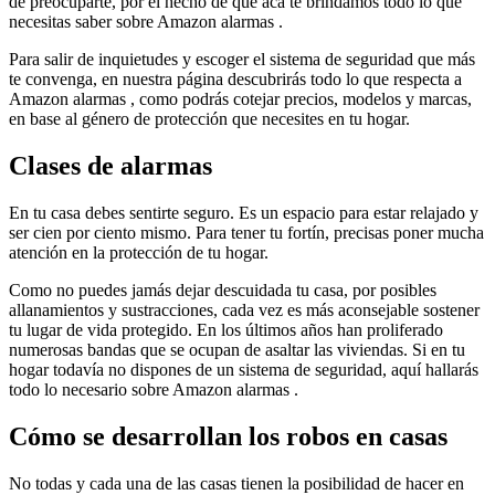
de preocuparte, por el hecho de que acá te brindamos todo lo que
necesitas saber sobre Amazon alarmas .
Para salir de inquietudes y escoger el sistema de seguridad que más
te convenga, en nuestra página descubrirás todo lo que respecta a
Amazon alarmas , como podrás cotejar precios, modelos y marcas,
en base al género de protección que necesites en tu hogar.
Clases de alarmas
En tu casa debes sentirte seguro. Es un espacio para estar relajado y
ser cien por ciento mismo. Para tener tu fortín, precisas poner mucha
atención en la protección de tu hogar.
Como no puedes jamás dejar descuidada tu casa, por posibles
allanamientos y sustracciones, cada vez es más aconsejable sostener
tu lugar de vida protegido. En los últimos años han proliferado
numerosas bandas que se ocupan de asaltar las viviendas. Si en tu
hogar todavía no dispones de un sistema de seguridad, aquí hallarás
todo lo necesario sobre Amazon alarmas .
Cómo se desarrollan los robos en casas
No todas y cada una de las casas tienen la posibilidad de hacer en