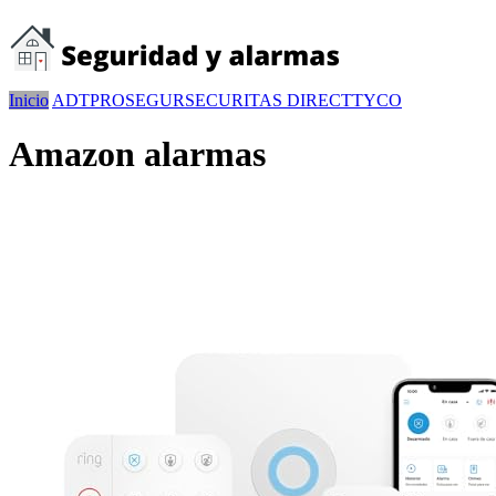
Inicio
ADT
PROSEGUR
SECURITAS DIRECT
TYCO
Amazon alarmas