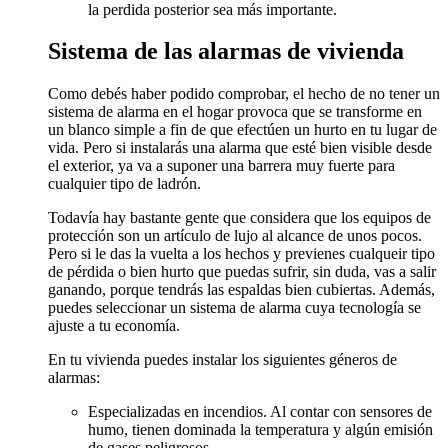
la perdida posterior sea más importante.
Sistema de las alarmas de vivienda
Como debés haber podido comprobar, el hecho de no tener un
sistema de alarma en el hogar provoca que se transforme en
un blanco simple a fin de que efectúen un hurto en tu lugar de
vida. Pero si instalarás una alarma que esté bien visible desde
el exterior, ya va a suponer una barrera muy fuerte para
cualquier tipo de ladrón.
Todavía hay bastante gente que considera que los equipos de
protección son un artículo de lujo al alcance de unos pocos.
Pero si le das la vuelta a los hechos y previenes cualqueir tipo
de pérdida o bien hurto que puedas sufrir, sin duda, vas a salir
ganando, porque tendrás las espaldas bien cubiertas. Además,
puedes seleccionar un sistema de alarma cuya tecnología se
ajuste a tu economía.
En tu vivienda puedes instalar los siguientes géneros de
alarmas:
Especializadas en incendios. Al contar con sensores de
humo, tienen dominada la temperatura y algún emisión
de gases peligrosos.