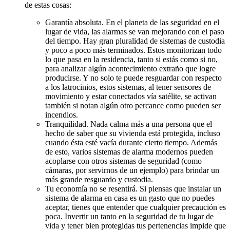
de estas cosas:
Garantía absoluta. En el planeta de las seguridad en el
lugar de vida, las alarmas se van mejorando con el paso
del tiempo. Hay gran pluralidad de sistemas de custodia
y poco a poco más terminados. Estos monitorizan todo
lo que pasa en la residencia, tanto si estás como si no,
para analizar algún acontecimiento extraño que logre
producirse. Y no solo te puede resguardar con respecto
a los latrocinios, estos sistemas, al tener sensores de
movimiento y estar conectados vía satélite, se activan
también si notan algún otro percance como pueden ser
incendios.
Tranquilidad. Nada calma más a una persona que el
hecho de saber que su vivienda está protegida, incluso
cuando ésta esté vacía durante cierto tiempo. Además
de esto, varios sistemas de alarma modernos pueden
acoplarse con otros sistemas de seguridad (como
cámaras, por servirnos de un ejemplo) para brindar un
más grande resguardo y custodia.
Tu economía no se resentirá. Si piensas que instalar un
sistema de alarma en casa es un gasto que no puedes
aceptar, tienes que entender que cualquier precaución es
poca. Invertir un tanto en la seguridad de tu lugar de
vida y tener bien protegidas tus pertenencias impide que