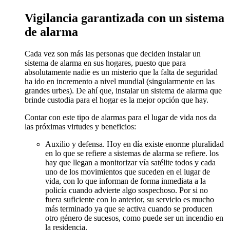
Vigilancia garantizada con un sistema
de alarma
Cada vez son más las personas que deciden instalar un
sistema de alarma en sus hogares, puesto que para
absolutamente nadie es un misterio que la falta de seguridad
ha ido en incremento a nivel mundial (singularmente en las
grandes urbes). De ahí que, instalar un sistema de alarma que
brinde custodia para el hogar es la mejor opción que hay.
Contar con este tipo de alarmas para el lugar de vida nos da
las próximas virtudes y beneficios:
Auxilio y defensa. Hoy en día existe enorme pluralidad
en lo que se refiere a sistemas de alarma se refiere. los
hay que llegan a monitorizar vía satélite todos y cada
uno de los movimientos que suceden en el lugar de
vida, con lo que informan de forma inmediata a la
policía cuando advierte algo sospechoso. Por si no
fuera suficiente con lo anterior, su servicio es mucho
más terminado ya que se activa cuando se producen
otro género de sucesos, como puede ser un incendio en
la residencia.