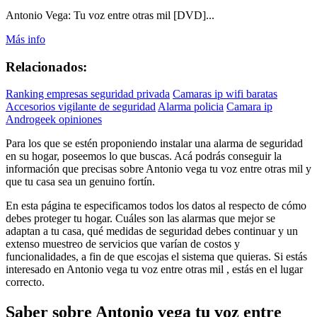
Antonio Vega: Tu voz entre otras mil [DVD]...
Más info
Relacionados:
Ranking empresas seguridad privada
Camaras ip wifi baratas
Accesorios vigilante de seguridad
Alarma policia
Camara ip
Androgeek opiniones
Para los que se estén proponiendo instalar una alarma de seguridad
en su hogar, poseemos lo que buscas. Acá podrás conseguir la
información que precisas sobre Antonio vega tu voz entre otras mil y
que tu casa sea un genuino fortín.
En esta página te especificamos todos los datos al respecto de cómo
debes proteger tu hogar. Cuáles son las alarmas que mejor se
adaptan a tu casa, qué medidas de seguridad debes continuar y un
extenso muestreo de servicios que varían de costos y
funcionalidades, a fin de que escojas el sistema que quieras. Si estás
interesado en Antonio vega tu voz entre otras mil , estás en el lugar
correcto.
Saber sobre Antonio vega tu voz entre