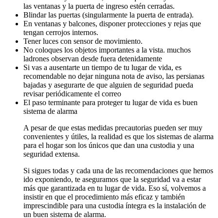
las ventanas y la puerta de ingreso estén cerradas.
Blindar las puertas (singularmente la puerta de entrada).
En ventanas y balcones, disponer protecciones y rejas que
tengan cerrojos internos.
Tener luces con sensor de movimiento.
No coloques los objetos importantes a la vista. muchos
ladrones observan desde fuera detenidamente
Si vas a ausentarte un tiempo de tu lugar de vida, es
recomendable no dejar ninguna nota de aviso, las persianas
bajadas y asegurarte de que alguien de seguridad pueda
revisar periódicamente el correo
El paso terminante para proteger tu lugar de vida es buen
sistema de alarma
A pesar de que estas medidas precautorias pueden ser muy
convenientes y útiles, la realidad es que los sistemas de alarma
para el hogar son los únicos que dan una custodia y una
seguridad extensa.
Si sigues todas y cada una de las recomendaciones que hemos
ido exponiendo, te aseguramos que la seguridad va a estar
más que garantizada en tu lugar de vida. Eso sí, volvemos a
insistir en que el procedimiento más eficaz y también
imprescindible para una custodia íntegra es la instalación de
un buen sistema de alarma.