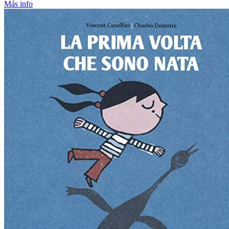
Más info