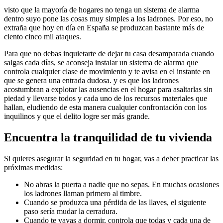
visto que la mayoría de hogares no tenga un sistema de alarma
dentro suyo pone las cosas muy simples a los ladrones. Por eso, no
extraña que hoy en día en España se produzcan bastante más de
ciento cinco mil ataques.
Para que no debas inquietarte de dejar tu casa desamparada cuando
salgas cada días, se aconseja instalar un sistema de alarma que
controla cualquier clase de movimiento y te avisa en el instante en
que se genera una entrada dudosa. y es que los ladrones
acostumbran a explotar las ausencias en el hogar para asaltarlas sin
piedad y llevarse todos y cada uno de los recursos materiales que
hallan, eludiendo de esta manera cualquier confrontación con los
inquilinos y que el delito logre ser más grande.
Encuentra la tranquilidad de tu vivienda
Si quieres asegurar la seguridad en tu hogar, vas a deber practicar las
próximas medidas:
No abras la puerta a nadie que no sepas. En muchas ocasiones
los ladrones llaman primero al timbre.
Cuando se produzca una pérdida de las llaves, el siguiente
paso sería mudar la cerradura.
Cuando te vayas a dormir, controla que todas y cada una de