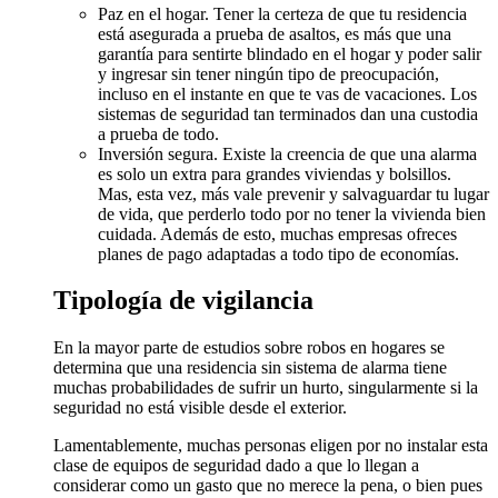
Paz en el hogar. Tener la certeza de que tu residencia
está asegurada a prueba de asaltos, es más que una
garantía para sentirte blindado en el hogar y poder salir
y ingresar sin tener ningún tipo de preocupación,
incluso en el instante en que te vas de vacaciones. Los
sistemas de seguridad tan terminados dan una custodia
a prueba de todo.
Inversión segura. Existe la creencia de que una alarma
es solo un extra para grandes viviendas y bolsillos.
Mas, esta vez, más vale prevenir y salvaguardar tu lugar
de vida, que perderlo todo por no tener la vivienda bien
cuidada. Además de esto, muchas empresas ofreces
planes de pago adaptadas a todo tipo de economías.
Tipología de vigilancia
En la mayor parte de estudios sobre robos en hogares se
determina que una residencia sin sistema de alarma tiene
muchas probabilidades de sufrir un hurto, singularmente si la
seguridad no está visible desde el exterior.
Lamentablemente, muchas personas eligen por no instalar esta
clase de equipos de seguridad dado a que lo llegan a
considerar como un gasto que no merece la pena, o bien pues