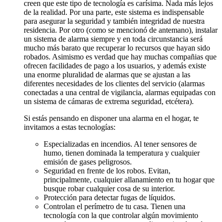
creen que este tipo de tecnología es carísima. Nada más lejos
de la realidad. Por una parte, este sistema es indispensable
para asegurar la seguridad y también integridad de nuestra
residencia. Por otro (como se mencionó de antemano), instalar
un sistema de alarma siempre y en toda circunstancia será
mucho más barato que recuperar lo recursos que hayan sido
robados. Asimismo es verdad que hay muchas compañias que
ofrecen facilidades de pago a los usuarios, y además existe
una enorme pluralidad de alarmas que se ajustan a las
diferentes necesidades de los clientes del servicio (alarmas
conectadas a una central de vigilancia, alarmas equipadas con
un sistema de cámaras de extrema seguridad, etcétera).
Si estás pensando en disponer una alarma en el hogar, te
invitamos a estas tecnologías:
Especializadas en incendios. Al tener sensores de
humo, tienen dominada la temperatura y cualquier
emisión de gases peligrosos.
Seguridad en frente de los robos. Evitan,
principalmente, cualquier allanamiento en tu hogar que
busque robar cualquier cosa de su interior.
Protección para detectar fugas de líquidos.
Controlan el perímetro de tu casa. Tienen una
tecnología con la que controlar algún movimiento