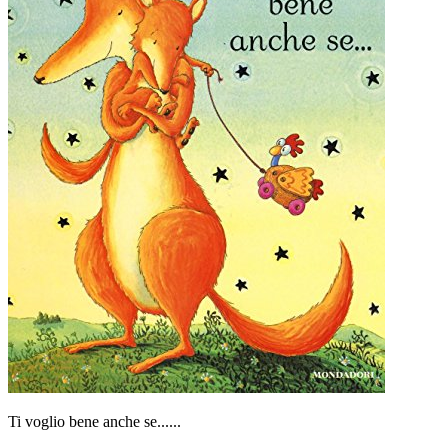
Ti voglio bene anche se......