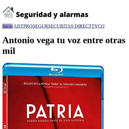
Inicio
ADT
PROSEGUR
SECURITAS DIRECT
TYCO
Antonio vega tu voz entre otras
mil