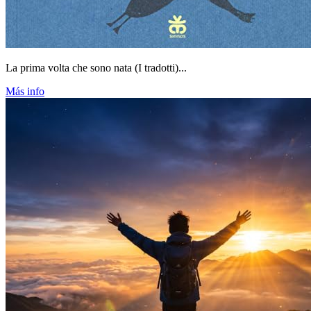
La prima volta che sono nata (I tradotti)...
Más info