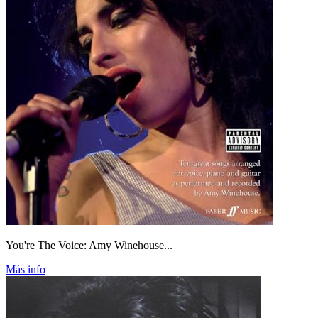
You're The Voice: Amy Winehouse...
Más info