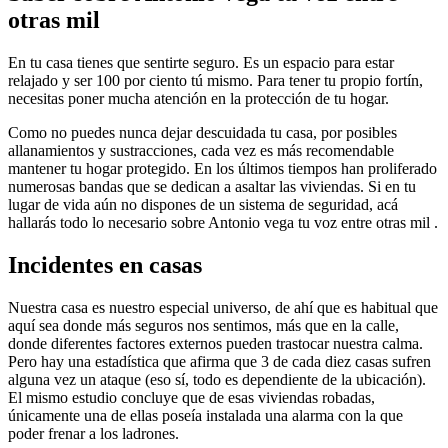
otras mil
En tu casa tienes que sentirte seguro. Es un espacio para estar
relajado y ser 100 por ciento tú mismo. Para tener tu propio fortín,
necesitas poner mucha atención en la protección de tu hogar.
Como no puedes nunca dejar descuidada tu casa, por posibles
allanamientos y sustracciones, cada vez es más recomendable
mantener tu hogar protegido. En los últimos tiempos han proliferado
numerosas bandas que se dedican a asaltar las viviendas. Si en tu
lugar de vida aún no dispones de un sistema de seguridad, acá
hallarás todo lo necesario sobre Antonio vega tu voz entre otras mil .
Incidentes en casas
Nuestra casa es nuestro especial universo, de ahí que es habitual que
aquí sea donde más seguros nos sentimos, más que en la calle,
donde diferentes factores externos pueden trastocar nuestra calma.
Pero hay una estadística que afirma que 3 de cada diez casas sufren
alguna vez un ataque (eso sí, todo es dependiente de la ubicación).
El mismo estudio concluye que de esas viviendas robadas,
únicamente una de ellas poseía instalada una alarma con la que
poder frenar a los ladrones.