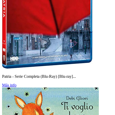
Patria - Serie Completa (Blu-Ray) [Blu-ray]...
Más info