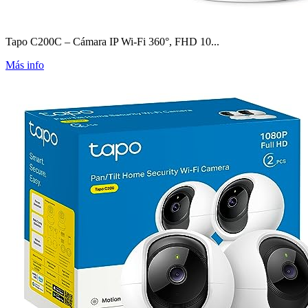
Tapo C200C – Cámara IP Wi-Fi 360°, FHD 10...
Más info