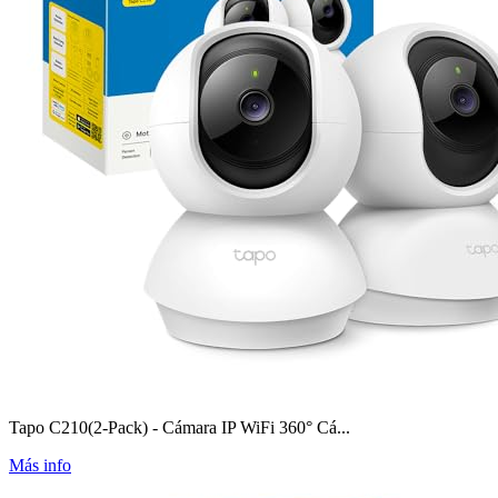
Tapo C210(2-Pack) - Cámara IP WiFi 360° Cá...
Más info