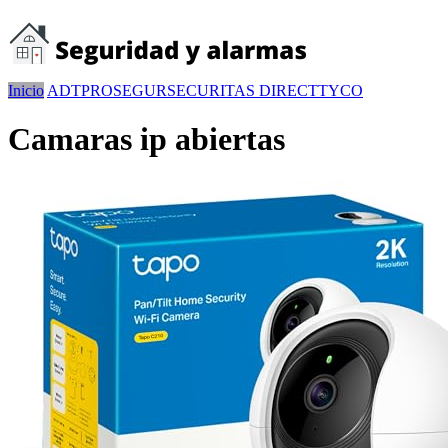
Inicio
ADT
PROSEGUR
SECURITAS DIRECT
TYCO
Camaras ip abiertas