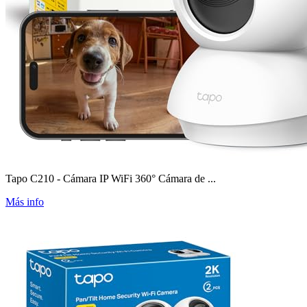
Tapo C210 - Cámara IP WiFi 360° Cámara de ...
Más info