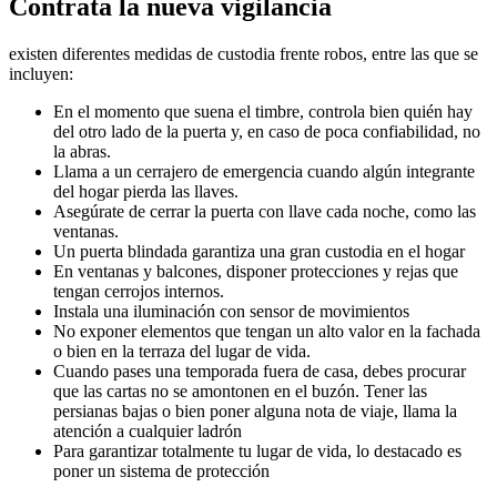
Contrata la nueva vigilancia
existen diferentes medidas de custodia frente robos, entre las que se
incluyen:
En el momento que suena el timbre, controla bien quién hay
del otro lado de la puerta y, en caso de poca confiabilidad, no
la abras.
Llama a un cerrajero de emergencia cuando algún integrante
del hogar pierda las llaves.
Asegúrate de cerrar la puerta con llave cada noche, como las
ventanas.
Un puerta blindada garantiza una gran custodia en el hogar
En ventanas y balcones, disponer protecciones y rejas que
tengan cerrojos internos.
Instala una iluminación con sensor de movimientos
No exponer elementos que tengan un alto valor en la fachada
o bien en la terraza del lugar de vida.
Cuando pases una temporada fuera de casa, debes procurar
que las cartas no se amontonen en el buzón. Tener las
persianas bajas o bien poner alguna nota de viaje, llama la
atención a cualquier ladrón
Para garantizar totalmente tu lugar de vida, lo destacado es
poner un sistema de protección