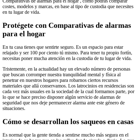
Comparativas de alarmas para el hogar , como podrás comparar
costes, modelos y marcas, en base al tipo de custodia que necesites
en tu lugar de vida.
Protégete con Comparativas de alarmas
para el hogar
En tu casa tienes que sentirte seguro. Es un espacio para estar
relajado y ser 100 por ciento tú mismo. Para tener tu propio fortín,
necesitas poner mucha atención en la custodia de tu lugar de vida.
Tristemente, en la actualidad hay un elevado número de personas
que buscan corromper nuestra tranquilidad mental y física al
penetrar en nuestros hogares para robarnos ciertos recursos
materiales que allá conservamos. Los latrocinios en residencias son
cada vez más usuales en la sociedad de la cual formamos parte, por
lo que se hace preciso disponer algún servicio de alarmas de
seguridad que nos deje permanecer alarma ante este género de
situaciones.
Cómo se desarrollan los saqueos en casas
Es normal que la gente tienda a sentirse mucho más segura en el