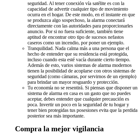
seguridad. Al tener conexión vía satélite es con la
capacidad de advertir cualquier tipo de movimiento
ocurra en el hogar. De este modo, en el instante en que
se produzca algo sospechoso, la alarma conectará
directamente con las autoridades para proporcionarles
anuncio. Por si no fuera suficiente, también tiene
aptitud de encontrar otro tipo de sucesos nefastos
caseros como un incendio, por poner un ejemplo.
Tranquilidad. Nada calma más a una persona que el
hecho de entender que su residencia está protegida,
incluso cuando esta esté vacía durante cierto tiempo.
Además de esto, varios sistemas de alarma modernos
tienen la posibilidad de acoplarse con otros sistemas de
seguridad (como cámaras, por servirnos de un ejemplo)
para brindar un mayor resguardo y protección.
Tu economía no se resentirá. Si piensas que disponer un
sistema de alarma en casa es un gasto que no puedes
aceptar, debes entender que cualquier precaución es
poca. Invertir un poco en la seguridad de tu hogar y
tener bien protegidas tus posesiones evita que la perdida
posterior sea más importante.
Compra la mejor vigilancia