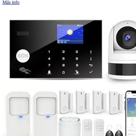
Más info