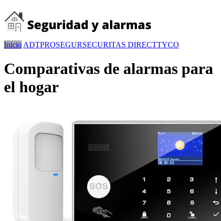
Inicio
ADT
PROSEGUR
SECURITAS DIRECT
TYCO
Comparativas de alarmas para
el hogar