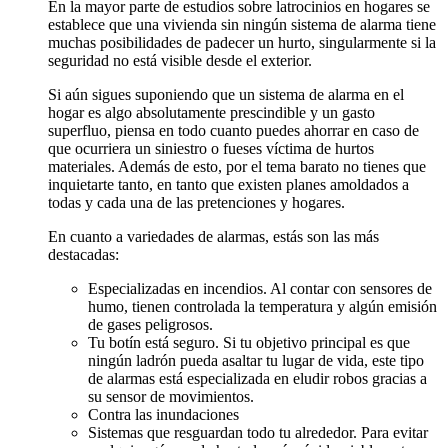
En la mayor parte de estudios sobre latrocinios en hogares se
establece que una vivienda sin ningún sistema de alarma tiene
muchas posibilidades de padecer un hurto, singularmente si la
seguridad no está visible desde el exterior.
Si aún sigues suponiendo que un sistema de alarma en el
hogar es algo absolutamente prescindible y un gasto
superfluo, piensa en todo cuanto puedes ahorrar en caso de
que ocurriera un siniestro o fueses víctima de hurtos
materiales. Además de esto, por el tema barato no tienes que
inquietarte tanto, en tanto que existen planes amoldados a
todas y cada una de las pretenciones y hogares.
En cuanto a variedades de alarmas, estás son las más
destacadas:
Especializadas en incendios. Al contar con sensores de
humo, tienen controlada la temperatura y algún emisión
de gases peligrosos.
Tu botín está seguro. Si tu objetivo principal es que
ningún ladrón pueda asaltar tu lugar de vida, este tipo
de alarmas está especializada en eludir robos gracias a
su sensor de movimientos.
Contra las inundaciones
Sistemas que resguardan todo tu alrededor. Para evitar