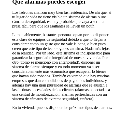
Qué alarmas puedes escoger
Los ladrones analizan muy bien las residencias. De ahí que, si
tu lugar de vida no tiene visible un sistema de alarma o una
cámara de seguridad, es muy probable que vaya a ser una
presa fácil para que los asaltantes se lleven un botín.
Lamentablemente, bastantes personas optan por no disponer
esta clase de equipos de seguridad debido a que lo llegan a
considerar como un gasto que no vale la pena, o bien pues
creen que este tipo de tecnología es carísima. Nada más lejos
de la realidad. Por un lado, este sistema es indispensable para
garantizar la seguridad e integridad de nuestra vivienda. Por
otro (como se mencionó con anterioridad), disponer un
sistema de alarma siempre y en todo momento va a ser
considerablemente más económico que recuperar lo bienes
que hayan sido robados. También es verdad que hay muchas
empresas que dan comodidades de pago a los individuos, y
además hay una gran pluralidad de alarmas que se ajustan a
las distintas necesidades de los clientes (alarmas conectadas a
una central de monitorización, alarmas pertrechadas con un
sistema de cámaras de extrema seguridad, etcétera).
En tu vivienda puedes disponer los próximos tipos de alarmas: