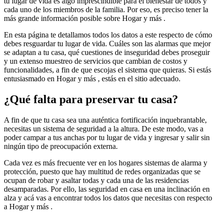
tu lugar de vida es algo imprescindible para el bienestar de todos y
cada uno de los miembros de la familia. Por eso, es preciso tener la
más grande información posible sobre Hogar y más .
En esta página te detallamos todos los datos a este respecto de cómo
debes resguardar tu lugar de vida. Cuáles son las alarmas que mejor
se adaptan a tu casa, qué cuestiones de inseguridad debes proseguir
y un extenso muestreo de servicios que cambian de costos y
funcionalidades, a fin de que escojas el sistema que quieras. Si estás
entusiasmado en Hogar y más , estás en el sitio adecuado.
¿Qué falta para preservar tu casa?
A fin de que tu casa sea una auténtica fortificación inquebrantable,
necesitas un sistema de seguridad a la altura. De este modo, vas a
poder campar a tus anchas por tu lugar de vida y ingresar y salir sin
ningún tipo de preocupación externa.
Cada vez es más frecuente ver en los hogares sistemas de alarma y
protección, puesto que hay multitud de redes organizadas que se
ocupan de robar y asaltar todas y cada una de las residencias
desamparadas. Por ello, las seguridad en casa en una inclinación en
alza y acá vas a encontrar todos los datos que necesitas con respecto
a Hogar y más .