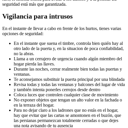
seguridad está más que garantizada.
Vigilancia para intrusos
En el instante de llevar a cabo en frente de los hurtos, tienes varias
opciones de seguridad:
En el instante que suena el timbre, controla bien quién hay al
otro lado de la puerta y, en la situacion de poca confiabilidad,
no la abras.
Llama a un cerrajero de urgencia cuando algún miembro del
hogar pierda las llaves.
Durante las noches, cerrar realmente bien todas las puertas y
ventanas.
Te aconsejamos substituir la puerta principal por una blindada
Revisa todas y todas las ventanas y balcones del lugar de vida
y también intenta ponerles cerrojos desde dentro
Coloca luces que controlen cualquier clase de movimiento
No exponer objetos que tengan un alto valor en la fachada o
en la terraza del hogar.
Para no dejar claro a los ladrones que no estás en el hogar,
hay que evitar que las cartas se amontonen en el buzón, que
las persianas permanezcan totalmente cerradas o que dejes
una nota avisando de tu ausencia