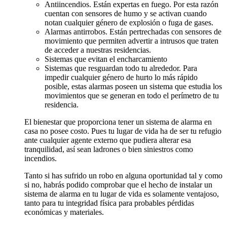
Antiincendios. Están expertas en fuego. Por esta razón
cuentan con sensores de humo y se activan cuando
notan cualquier género de explosión o fuga de gases.
Alarmas antirrobos. Están pertrechadas con sensores de
movimiento que permiten advertir a intrusos que traten
de acceder a nuestras residencias.
Sistemas que evitan el encharcamiento
Sistemas que resguardan todo tu alrededor. Para
impedir cualquier género de hurto lo más rápido
posible, estas alarmas poseen un sistema que estudia los
movimientos que se generan en todo el perímetro de tu
residencia.
El bienestar que proporciona tener un sistema de alarma en
casa no posee costo. Pues tu lugar de vida ha de ser tu refugio
ante cualquier agente externo que pudiera alterar esa
tranquilidad, así sean ladrones o bien siniestros como
incendios.
Tanto si has sufrido un robo en alguna oportunidad tal y como
si no, habrás podido comprobar que el hecho de instalar un
sistema de alarma en tu lugar de vida es solamente ventajoso,
tanto para tu integridad física para probables pérdidas
económicas y materiales.