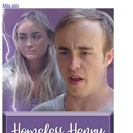
Más info