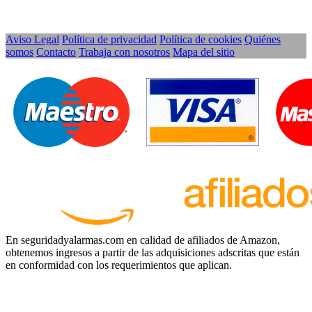
Aviso Legal
Política de privacidad
Política de cookies
Quiénes
somos
Contacto
Trabaja con nosotros
Mapa del sitio
En seguridadyalarmas.com en calidad de afiliados de Amazon,
obtenemos ingresos a partir de las adquisiciones adscritas que están
en conformidad con los requerimientos que aplican.