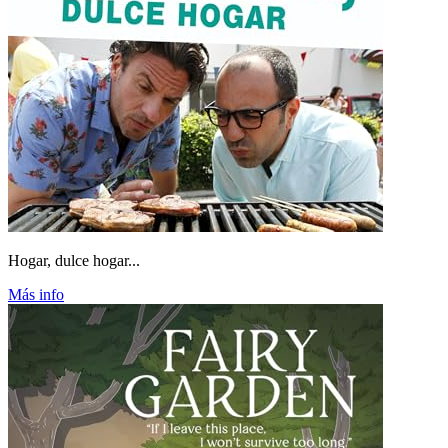
Hogar, dulce hogar...
Más info