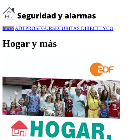
Inicio
ADT
PROSEGUR
SECURITAS DIRECT
TYCO
Hogar y más