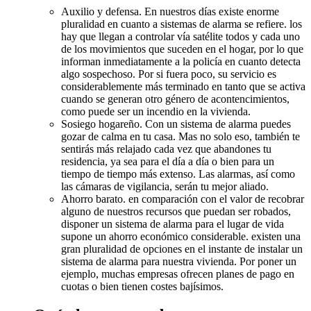
Auxilio y defensa. En nuestros días existe enorme
pluralidad en cuanto a sistemas de alarma se refiere. los
hay que llegan a controlar vía satélite todos y cada uno
de los movimientos que suceden en el hogar, por lo que
informan inmediatamente a la policía en cuanto detecta
algo sospechoso. Por si fuera poco, su servicio es
considerablemente más terminado en tanto que se activa
cuando se generan otro género de acontencimientos,
como puede ser un incendio en la vivienda.
Sosiego hogareño. Con un sistema de alarma puedes
gozar de calma en tu casa. Mas no solo eso, también te
sentirás más relajado cada vez que abandones tu
residencia, ya sea para el día a día o bien para un
tiempo de tiempo más extenso. Las alarmas, así como
las cámaras de vigilancia, serán tu mejor aliado.
Ahorro barato. en comparación con el valor de recobrar
alguno de nuestros recursos que puedan ser robados,
disponer un sistema de alarma para el lugar de vida
supone un ahorro económico considerable. existen una
gran pluralidad de opciones en el instante de instalar un
sistema de alarma para nuestra vivienda. Por poner un
ejemplo, muchas empresas ofrecen planes de pago en
cuotas o bien tienen costes bajísimos.