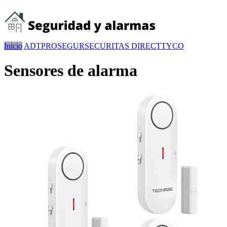
Inicio
ADT
PROSEGUR
SECURITAS DIRECT
TYCO
Sensores de alarma