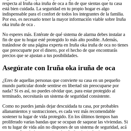
respecta al Iruña oka iruña de oca a fin de que sientas que tu casa
está bien cuidada. La seguridad en tu propio hogar es algo
indispensable para el confort de todos los integrantes de la familia.
Por eso, es necesario tener la mayor información viable sobre Iruña
oka iruña de oca .
No esperes más. Entérate de qué sistema de alarma debes instalar a
fin de que tu hogar esté protegido lo más alto posible. Además,
tratándose de una página experta en Iruña oka iruña de oca no tienes
que preocuparte por el dinero, por el hecho de que encontrarás
precios que se ajustan a tus posibilidades.
Asegúrate con Iruña oka iruña de oca
¿Eres de aquellas personas que convierte su casa en un pequeño
mundo particular donde sentirse en libertad sin preocuparse por
nada? Si es así, no puedes olvidar que, para estar protegido al
terminado, necesitarás un sistema de seguridad consistente.
Como no puedes jamás dejar descuidada tu casa, por probables
allanamientos y sustracciones, es cada vez más recomendable
sostener tu lugar de vida protegido. En los últimos tiempos han
proliferado varias bandas que se ocupan de saquear las viviendas. Si
en tu lugar de vida aún no dispones de un sistema de seguridad, acá