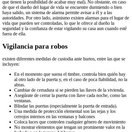
que tienen la posibilidad de acabar muy mal). No obstante, en caso
de que el dueño del lugar de vida se encuentre durmiendo o bien
haya salido, un sistema de alarma permite avisar a él y a las
autoridades. Por otro lado, asimismo existen alarmas para el lugar de
vida que pueden ser controladas, lo que le ofrece al dueño la
seguridad y la confianza de estar vigilando su casa aun cuando esté
fuera de ella.
Vigilancia para robos
existen diferentes medidas de custodia ante hurtos, entre las que se
incluyen:
En el momento que suena el timbre, controla bien quién hay
al otro lado de la puerta y, en el caso de poca fiabilidad, no la
abras.
Cambiar de cerradura si se pierden las llaves de la vivienda.
Asegúrate de cerrar la puerta con llave cada noche, como las
ventanas.
Blindar las puertas (especialmente la puerta de entrada).
Una medida de protección elemental son las rejas y los
cerrojos internos en las ventanas y balcones
Coloca luces que controlen cualquier género de movimiento
No mostrar elementos que tengan un prominente valor en la