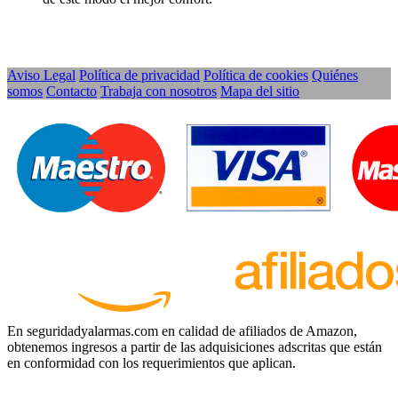
Aviso Legal
Política de privacidad
Política de cookies
Quiénes
somos
Contacto
Trabaja con nosotros
Mapa del sitio
En seguridadyalarmas.com en calidad de afiliados de Amazon,
obtenemos ingresos a partir de las adquisiciones adscritas que están
en conformidad con los requerimientos que aplican.