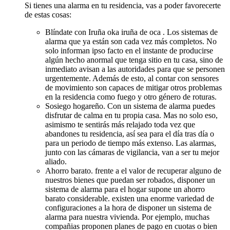
Si tienes una alarma en tu residencia, vas a poder favorecerte
de estas cosas:
Blíndate con Iruña oka iruña de oca . Los sistemas de
alarma que ya están son cada vez más completos. No
solo informan ipso facto en el instante de producirse
algún hecho anormal que tenga sitio en tu casa, sino de
inmediato avisan a las autoridades para que se personen
urgentemente. Además de esto, al contar con sensores
de movimiento son capaces de mitigar otros problemas
en la residencia como fuego y otro género de roturas.
Sosiego hogareño. Con un sistema de alarma puedes
disfrutar de calma en tu propia casa. Mas no solo eso,
asimismo te sentirás más relajado toda vez que
abandones tu residencia, así sea para el día tras día o
para un periodo de tiempo más extenso. Las alarmas,
junto con las cámaras de vigilancia, van a ser tu mejor
aliado.
Ahorro barato. frente a el valor de recuperar alguno de
nuestros bienes que puedan ser robados, disponer un
sistema de alarma para el hogar supone un ahorro
barato considerable. existen una enorme variedad de
configuraciones a la hora de disponer un sistema de
alarma para nuestra vivienda. Por ejemplo, muchas
compañias proponen planes de pago en cuotas o bien