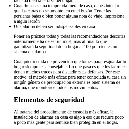
fachada o en la terraza del hogar.
Cuando pases una temporada fuera de casa, debes intentar
que las cartas no se amontonen en el buzón. Tener las
persianas bajas o bien poner alguna nota de viaje, impresiona
a algún ladrón
Una alarma deben ser indispensables en casa
Poner en práctica todas y todas las recomendaciones descritas
anteriormente ha de ser un must, mas al final lo que
garantizará la seguridad de tu hogar al 100 por cien es un
sistema de alarma.
Cualquier medida de prevención que tomes para resguardar tu
hogar siempre es aconsejable. Lo que pasa es que los ladrones
tienen muchos trucos para disuadir estas defensas. Por este
motivo, el método más eficaz para tener controlada tu casa sin
ningún género de preocupación externa es buen sistema de
alarma, que monitorice todos los movimientos.
Elementos de seguridad
Al tratarse del procedimiento de custodia más eficaz, la
instalación de alarmas en casa es algo a eso que recurre poco
a poco más gente para sentirse bien protegida en el hogar.