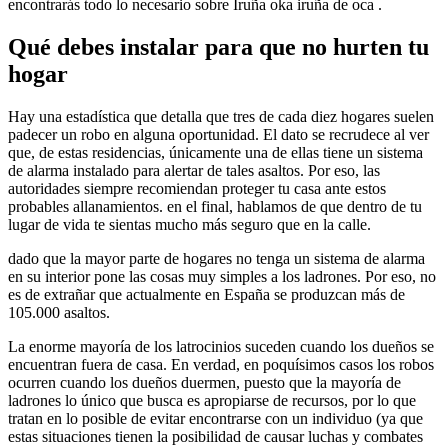
encontrarás todo lo necesario sobre Iruña oka iruña de oca .
Qué debes instalar para que no hurten tu
hogar
Hay una estadística que detalla que tres de cada diez hogares suelen
padecer un robo en alguna oportunidad. El dato se recrudece al ver
que, de estas residencias, únicamente una de ellas tiene un sistema
de alarma instalado para alertar de tales asaltos. Por eso, las
autoridades siempre recomiendan proteger tu casa ante estos
probables allanamientos. en el final, hablamos de que dentro de tu
lugar de vida te sientas mucho más seguro que en la calle.
dado que la mayor parte de hogares no tenga un sistema de alarma
en su interior pone las cosas muy simples a los ladrones. Por eso, no
es de extrañar que actualmente en España se produzcan más de
105.000 asaltos.
La enorme mayoría de los latrocinios suceden cuando los dueños se
encuentran fuera de casa. En verdad, en poquísimos casos los robos
ocurren cuando los dueños duermen, puesto que la mayoría de
ladrones lo único que busca es apropiarse de recursos, por lo que
tratan en lo posible de evitar encontrarse con un individuo (ya que
estas situaciones tienen la posibilidad de causar luchas y combates