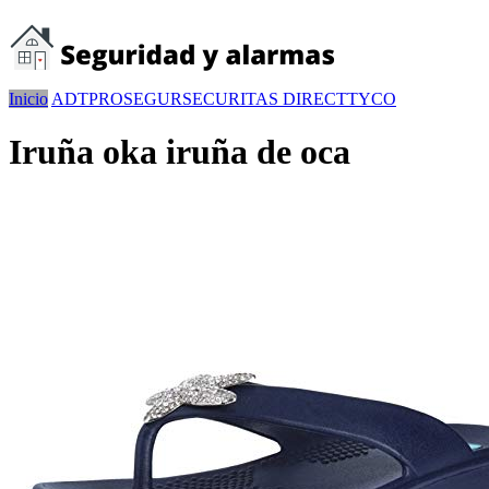
Inicio
ADT
PROSEGUR
SECURITAS DIRECT
TYCO
Iruña oka iruña de oca