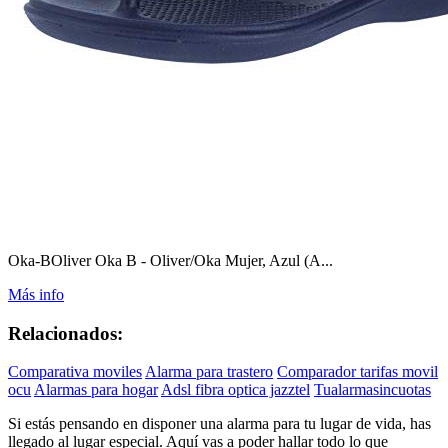
Oka-BOliver Oka B - Oliver/Oka Mujer, Azul (A...
Más info
Relacionados:
Comparativa moviles
Alarma para trastero
Comparador tarifas movil
ocu
Alarmas para hogar
Adsl fibra optica jazztel
Tualarmasincuotas
Si estás pensando en disponer una alarma para tu lugar de vida, has
llegado al lugar especial. Aquí vas a poder hallar todo lo que