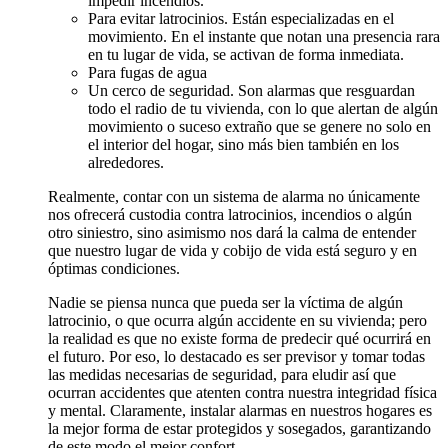
impedir incendios.
Para evitar latrocinios. Están especializadas en el
movimiento. En el instante que notan una presencia rara
en tu lugar de vida, se activan de forma inmediata.
Para fugas de agua
Un cerco de seguridad. Son alarmas que resguardan
todo el radio de tu vivienda, con lo que alertan de algún
movimiento o suceso extraño que se genere no solo en
el interior del hogar, sino más bien también en los
alrededores.
Realmente, contar con un sistema de alarma no únicamente
nos ofrecerá custodia contra latrocinios, incendios o algún
otro siniestro, sino asimismo nos dará la calma de entender
que nuestro lugar de vida y cobijo de vida está seguro y en
óptimas condiciones.
Nadie se piensa nunca que pueda ser la víctima de algún
latrocinio, o que ocurra algún accidente en su vivienda; pero
la realidad es que no existe forma de predecir qué ocurrirá en
el futuro. Por eso, lo destacado es ser previsor y tomar todas
las medidas necesarias de seguridad, para eludir así que
ocurran accidentes que atenten contra nuestra integridad física
y mental. Claramente, instalar alarmas en nuestros hogares es
la mejor forma de estar protegidos y sosegados, garantizando
de este modo el mejor confort.