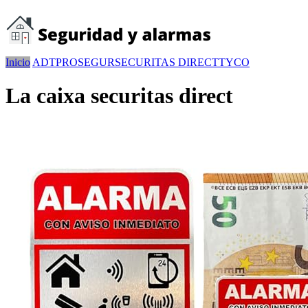
Inicio
ADT
PROSEGUR
SECURITAS DIRECT
TYCO
La caixa securitas direct