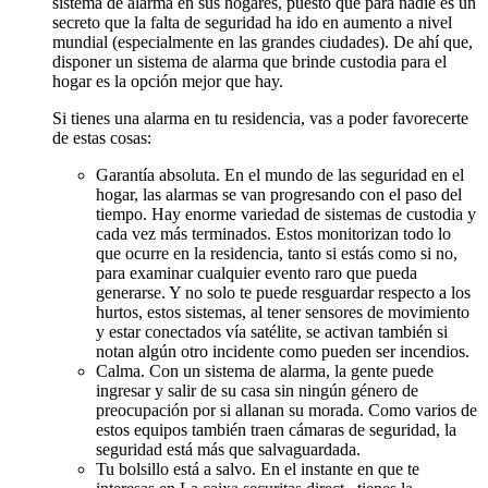
sistema de alarma en sus hogares, puesto que para nadie es un
secreto que la falta de seguridad ha ido en aumento a nivel
mundial (especialmente en las grandes ciudades). De ahí que,
disponer un sistema de alarma que brinde custodia para el
hogar es la opción mejor que hay.
Si tienes una alarma en tu residencia, vas a poder favorecerte
de estas cosas:
Garantía absoluta. En el mundo de las seguridad en el
hogar, las alarmas se van progresando con el paso del
tiempo. Hay enorme variedad de sistemas de custodia y
cada vez más terminados. Estos monitorizan todo lo
que ocurre en la residencia, tanto si estás como si no,
para examinar cualquier evento raro que pueda
generarse. Y no solo te puede resguardar respecto a los
hurtos, estos sistemas, al tener sensores de movimiento
y estar conectados vía satélite, se activan también si
notan algún otro incidente como pueden ser incendios.
Calma. Con un sistema de alarma, la gente puede
ingresar y salir de su casa sin ningún género de
preocupación por si allanan su morada. Como varios de
estos equipos también traen cámaras de seguridad, la
seguridad está más que salvaguardada.
Tu bolsillo está a salvo. En el instante en que te