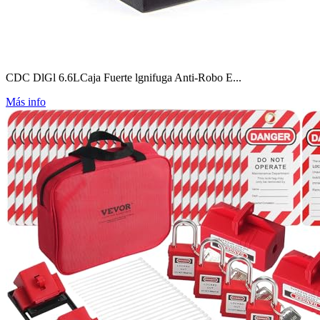
CDC DlGl 6.6LCaja Fuerte lgnifuga Anti-Robo E...
Más info