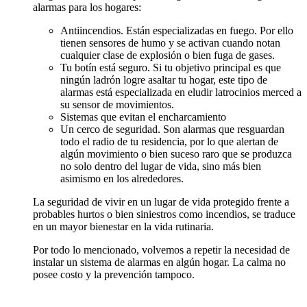
alarmas para los hogares:
Antiincendios. Están especializadas en fuego. Por ello
tienen sensores de humo y se activan cuando notan
cualquier clase de explosión o bien fuga de gases.
Tu botín está seguro. Si tu objetivo principal es que
ningún ladrón logre asaltar tu hogar, este tipo de
alarmas está especializada en eludir latrocinios merced a
su sensor de movimientos.
Sistemas que evitan el encharcamiento
Un cerco de seguridad. Son alarmas que resguardan
todo el radio de tu residencia, por lo que alertan de
algún movimiento o bien suceso raro que se produzca
no solo dentro del lugar de vida, sino más bien
asimismo en los alrededores.
La seguridad de vivir en un lugar de vida protegido frente a
probables hurtos o bien siniestros como incendios, se traduce
en un mayor bienestar en la vida rutinaria.
Por todo lo mencionado, volvemos a repetir la necesidad de
instalar un sistema de alarmas en algún hogar. La calma no
posee costo y la prevención tampoco.