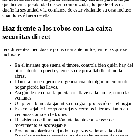
que tienen la posibilidad de ser monitorizadas, lo que le ofrece al
dueño la seguridad y la confianza de estar vigilando su casa incluso
cuando esté fuera de ella.
Haz frente a los robos con La caixa
securitas direct
hay diferentes medidas de protección ante hurtos, entre las que se
incluyen:
En el instante que suena el timbre, controla bien quién hay del
otro lado de la puerta y, en caso de poca fiabilidad, no la
abras.
Llama a un cerrajero de urgencia cuando algún miembro del
hogar pierda las llaves.
Asegúrate de cerrar la puerta con llave cada noche, como las
ventanas.
Un puerta blindada garantiza una gran protección en el hogar
Es aconsejable incorporar rejas y cerrojos internos, tanto en
ventanas como en balcones
Un sistema de iluminación inteligente con sensor de
movimiento es aconsejable
Procura no alardear dejando las piezas valiosas a la vista