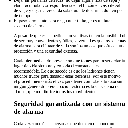
Dejar las persianas cerradas, no dejar alguna nota de sepa y
eludir acumular correspondencia en el buzón en caso de salir
de viaje y dejar la vivienda sola durante determinado tiempo
de tiempo.
El paso terminante para resguardar tu hogar es un buen
sistema de alarma
A pesar de que estas medidas preventivas tienen la posibilidad
de ser muy convenientes y útiles, la verdad es que los sistemas
de alarma para el lugar de vida son los únicos que ofrecen una
protección y una seguridad extensa.
Cualquier medida de prevención que tomes para resguardar tu
lugar de vida siempre y en toda circunstancia es
recomendable. Lo que sucede es que los ladrones tienen
muchos trucos para disuadir estas defensas. Por este motivo,
el procedimiento más eficaz para tener controlada tu casa sin
ningún género de preocupación externa es buen sistema de
alarma, que monitorice todos los movimientos.
Seguridad garantizada con un sistema
de alarma
Cada vez son más las personas que deciden disponer un