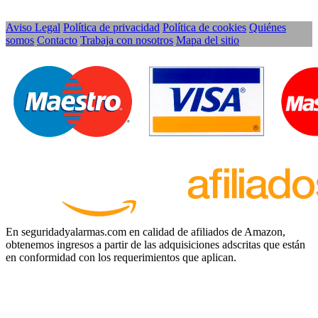
Aviso Legal
Política de privacidad
Política de cookies
Quiénes
somos
Contacto
Trabaja con nosotros
Mapa del sitio
En seguridadyalarmas.com en calidad de afiliados de Amazon,
obtenemos ingresos a partir de las adquisiciones adscritas que están
en conformidad con los requerimientos que aplican.