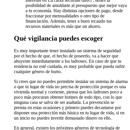
interesas en La caixa securitas direct , tienes la
posibilidad de amoldarte al presupuesto que mejor vaya
a tu economía. Hay distintas opciones de pago, desde
fraccionar por mensualidades o otro tipo de
financiación. Además, tener a buen recaudo tus
recursos materiales es más que un ahorro.
Qué vigilancia puedes escoger
Es muy importante tener instalado un sistema de seguridad
por el hecho de que, el hecho de poseerlo, va a hacer que
ahuyente inmediatamente a los ladrones. En caso de que tu
residencia no esté cuidada, es muy probable que pueda sufrir
cualquier género de hurto.
Si crees que no puedes permitirte instalar un sistema de alarma
o que tu lugar de vida no precisa de protección porque es una
vivienda normal y corriente, piensa que los ladrones poco a
poco más procuran obtener botines de todo tipo, con lo que
ninguna casa se salva de ser asaltada. La prevención se
premia en estas ocasiones y primero puedes decantarse por
disponer una protección más básica en tu lugar de vida, si en
un inicio no puedes invertir demasiado dinero en ello.
En general, existen los próximos géneros de tecnología de