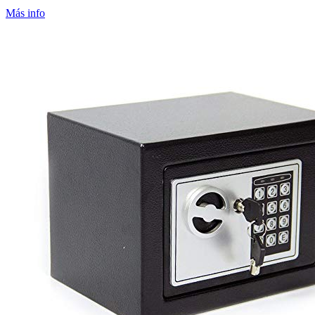
Más info