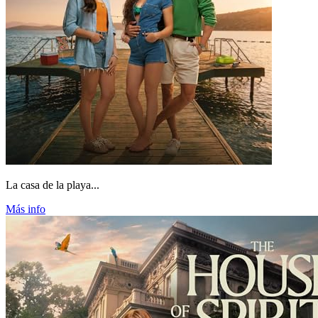
La casa de la playa...
Más info