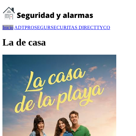
Inicio
ADT
PROSEGUR
SECURITAS DIRECT
TYCO
La de casa