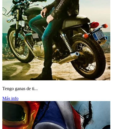
Tengo ganas de ti...
Más info