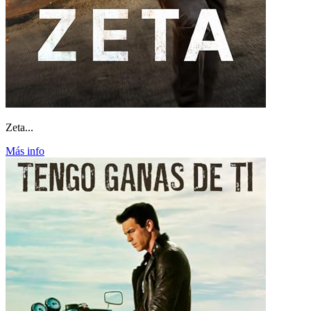
Zeta...
Más info