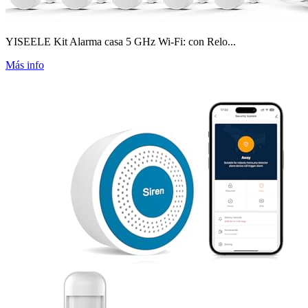
YISEELE Kit Alarma casa 5 GHz Wi-Fi: con Relo...
Más info