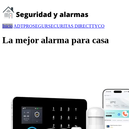
Inicio
ADT
PROSEGUR
SECURITAS DIRECT
TYCO
La mejor alarma para casa