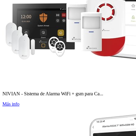
NIVIAN - Sistema de Alarma WiFi + gsm para Ca...
Más info