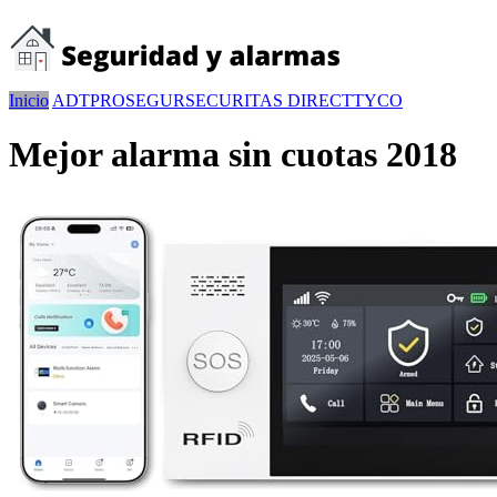
Inicio
ADT
PROSEGUR
SECURITAS DIRECT
TYCO
Mejor alarma sin cuotas 2018