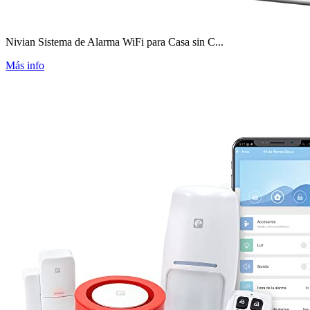
Nivian Sistema de Alarma WiFi para Casa sin C...
Más info