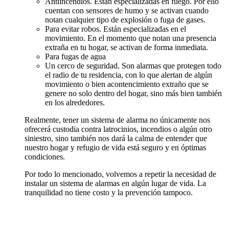
Antiincendios. Están especializadas en fuego. Por ello
cuentan con sensores de humo y se activan cuando
notan cualquier tipo de explosión o fuga de gases.
Para evitar robos. Están especializadas en el
movimiento. En el momento que notan una presencia
extraña en tu hogar, se activan de forma inmediata.
Para fugas de agua
Un cerco de seguridad. Son alarmas que protegen todo
el radio de tu residencia, con lo que alertan de algún
movimiento o bien acontencimiento extraño que se
genere no solo dentro del hogar, sino más bien también
en los alrededores.
Realmente, tener un sistema de alarma no únicamente nos
ofrecerá custodia contra latrocinios, incendios o algún otro
siniestro, sino también nos dará la calma de entender que
nuestro hogar y refugio de vida está seguro y en óptimas
condiciones.
Por todo lo mencionado, volvemos a repetir la necesidad de
instalar un sistema de alarmas en algún lugar de vida. La
tranquilidad no tiene costo y la prevención tampoco.