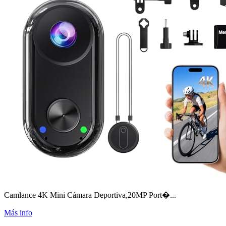
Camlance 4K Mini Cámara Deportiva,20MP Port�...
Más info