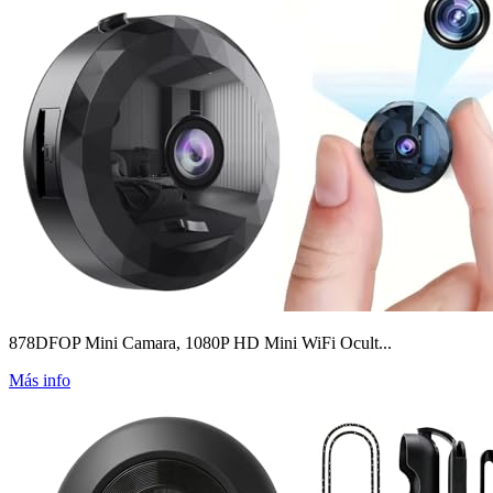
878DFOP Mini Camara, 1080P HD Mini WiFi Ocult...
Más info