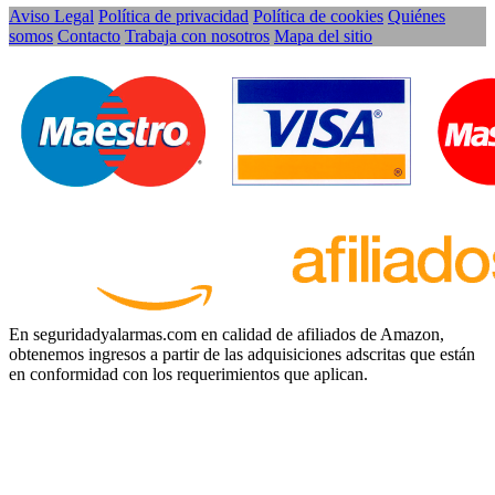
Aviso Legal
Política de privacidad
Política de cookies
Quiénes
somos
Contacto
Trabaja con nosotros
Mapa del sitio
En seguridadyalarmas.com en calidad de afiliados de Amazon,
obtenemos ingresos a partir de las adquisiciones adscritas que están
en conformidad con los requerimientos que aplican.