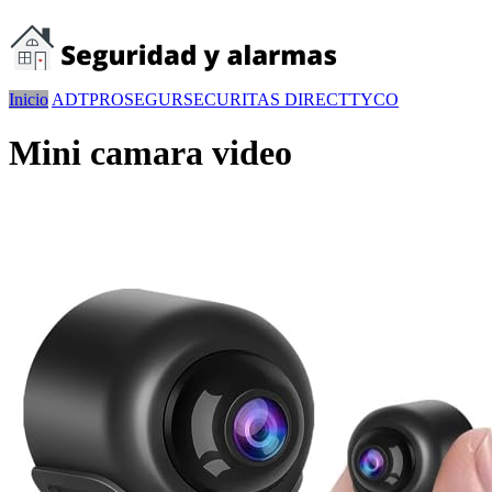
Inicio
ADT
PROSEGUR
SECURITAS DIRECT
TYCO
Mini camara video