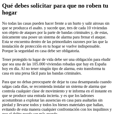
Qué debes solicitar para que no roben tu
hogar
No todas las casas pueden hacer frente a un hurto y salir airosas sin
que se produzca el asalto. y sucede que, tres de cada 10 viviendas
son objeto de ataques por la parte de bandas criminales y, de estas,
únicamente una posee un sistema de alarma para frenar el ataque.
Esta se encuentra dentro de las primordiales razones por las que la
instalación de protección en tu hogar se vuelve indispensable.
Porque la seguridad en casa debe ser obligatoria.
Tener protegido tu lugar de vida debe ser una obligación para eludir
que sea una de las 105.000 viviendas robadas que hay en España
hoy en día. Al no tener ningún tipo de alarma, esto transforma tu
casa en una presa fácil para las bandas criminales.
Para que no debas preocuparte de dejar tu casa desamparada cuando
salgas cada días, se recomienda instalar un sistema de alarma que
controla cualquier clase de movimiento y te informa en el instante en
que se produce una entrada incierta. y es que los ladrones
acostumbran a explotar las ausencias en casa para asaltarlas sin
piedad y llevarse todos y todos los bienes materiales que hallan,
evitando de esta manera cualquier confrontación con los inquilinos y
que el delito pueda ser más grande.