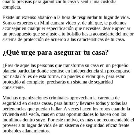
cuanto precisas para garantizar tu casa y sentir una custodia
completa.
Existe un extenso abanico a la hora de resguardar tu lugar de vida.
Somos expertos en Mini camara video y, de ahí que, te podemos
aconsejar en cualquier especificación que necesites: desde apreciar
un presupuesto que se ajuste a tu bolsillo hasta aconsejarte del mejor
sistema de protección de acuerdo a las características de tu casa.
¿Qué urge para asegurar tu casa?
¿Eres de aquellas personas que transforma su casa en un pequeño
planeta particular donde sentirse en independencia sin preocuparse
por nada? Si es de esta forma, no puedes olvidar que, para estar
protegido al completo, precisarás un sistema de seguridad
consistente.
Muchas organizaciones criminales aprovechan la carencia de
seguridad en ciertas casas, para hurtar y llevarse todas y todas las
pertenencias que puedan hallar. A veces hacen los robos cuando la
vivienda está vacía, mas en otras oportunidades lo hacen con los
inquilinos dentro suyo. Por este motivo, es más que recomendable el
proveer a tu lugar de vida de un sistema de seguridad eficaz frente
probables allanamientos.