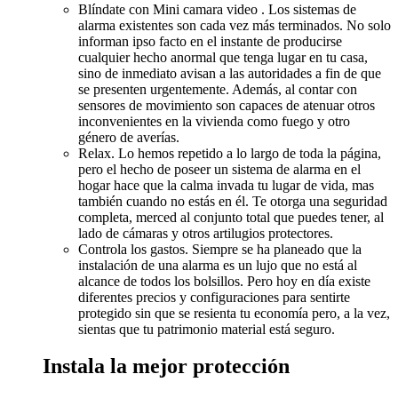
Blíndate con Mini camara video . Los sistemas de
alarma existentes son cada vez más terminados. No solo
informan ipso facto en el instante de producirse
cualquier hecho anormal que tenga lugar en tu casa,
sino de inmediato avisan a las autoridades a fin de que
se presenten urgentemente. Además, al contar con
sensores de movimiento son capaces de atenuar otros
inconvenientes en la vivienda como fuego y otro
género de averías.
Relax. Lo hemos repetido a lo largo de toda la página,
pero el hecho de poseer un sistema de alarma en el
hogar hace que la calma invada tu lugar de vida, mas
también cuando no estás en él. Te otorga una seguridad
completa, merced al conjunto total que puedes tener, al
lado de cámaras y otros artilugios protectores.
Controla los gastos. Siempre se ha planeado que la
instalación de una alarma es un lujo que no está al
alcance de todos los bolsillos. Pero hoy en día existe
diferentes precios y configuraciones para sentirte
protegido sin que se resienta tu economía pero, a la vez,
sientas que tu patrimonio material está seguro.
Instala la mejor protección