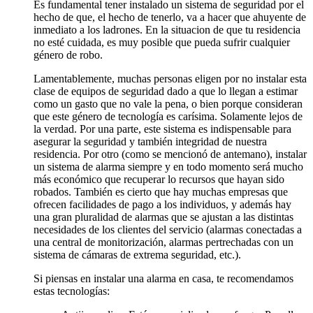
Es fundamental tener instalado un sistema de seguridad por el
hecho de que, el hecho de tenerlo, va a hacer que ahuyente de
inmediato a los ladrones. En la situacion de que tu residencia
no esté cuidada, es muy posible que pueda sufrir cualquier
género de robo.
Lamentablemente, muchas personas eligen por no instalar esta
clase de equipos de seguridad dado a que lo llegan a estimar
como un gasto que no vale la pena, o bien porque consideran
que este género de tecnología es carísima. Solamente lejos de
la verdad. Por una parte, este sistema es indispensable para
asegurar la seguridad y también integridad de nuestra
residencia. Por otro (como se mencionó de antemano), instalar
un sistema de alarma siempre y en todo momento será mucho
más económico que recuperar lo recursos que hayan sido
robados. También es cierto que hay muchas empresas que
ofrecen facilidades de pago a los individuos, y además hay
una gran pluralidad de alarmas que se ajustan a las distintas
necesidades de los clientes del servicio (alarmas conectadas a
una central de monitorización, alarmas pertrechadas con un
sistema de cámaras de extrema seguridad, etc.).
Si piensas en instalar una alarma en casa, te recomendamos
estas tecnologías: