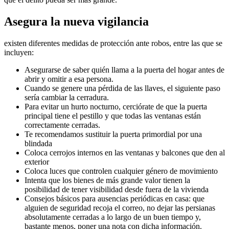
Asegura la nueva vigilancia
existen diferentes medidas de protección ante robos, entre las que se
incluyen:
Asegurarse de saber quién llama a la puerta del hogar antes de
abrir y omitir a esa persona.
Cuando se genere una pérdida de las llaves, el siguiente paso
sería cambiar la cerradura.
Para evitar un hurto nocturno, cerciórate de que la puerta
principal tiene el pestillo y que todas las ventanas están
correctamente cerradas.
Te recomendamos sustituir la puerta primordial por una
blindada
Coloca cerrojos internos en las ventanas y balcones que den al
exterior
Coloca luces que controlen cualquier género de movimiento
Intenta que los bienes de más grande valor tienen la
posibilidad de tener visibilidad desde fuera de la vivienda
Consejos básicos para ausencias periódicas en casa: que
alguien de seguridad recoja el correo, no dejar las persianas
absolutamente cerradas a lo largo de un buen tiempo y,
bastante menos, poner una nota con dicha información.