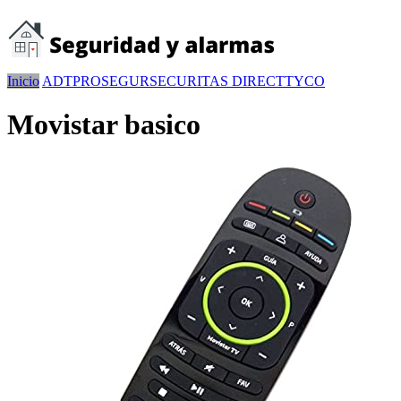
Inicio
ADT
PROSEGUR
SECURITAS DIRECT
TYCO
Movistar basico