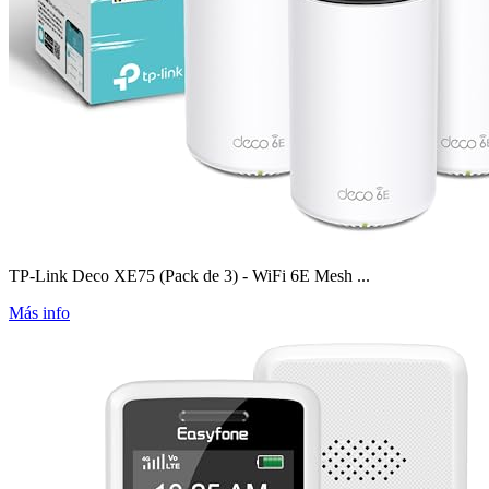
TP-Link Deco XE75 (Pack de 3) - WiFi 6E Mesh ...
Más info