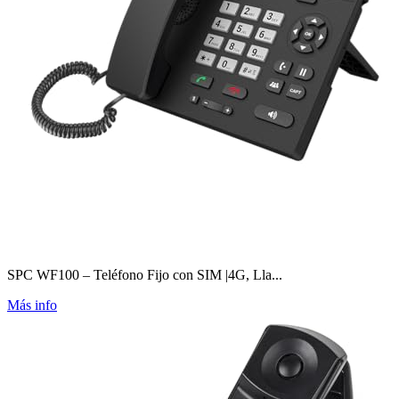
SPC WF100 – Teléfono Fijo con SIM |4G, Lla...
Más info