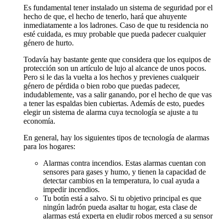
Es fundamental tener instalado un sistema de seguridad por el
hecho de que, el hecho de tenerlo, hará que ahuyente
inmediatamente a los ladrones. Caso de que tu residencia no
esté cuidada, es muy probable que pueda padecer cualquier
género de hurto.
Todavía hay bastante gente que considera que los equipos de
protección son un artículo de lujo al alcance de unos pocos.
Pero si le das la vuelta a los hechos y previenes cualqueir
género de pérdida o bien robo que puedas padecer,
indudablemente, vas a salir ganando, por el hecho de que vas
a tener las espaldas bien cubiertas. Además de esto, puedes
elegir un sistema de alarma cuya tecnología se ajuste a tu
economía.
En general, hay los siguientes tipos de tecnología de alarmas
para los hogares:
Alarmas contra incendios. Estas alarmas cuentan con
sensores para gases y humo, y tienen la capacidad de
detectar cambios en la temperatura, lo cual ayuda a
impedir incendios.
Tu botín está a salvo. Si tu objetivo principal es que
ningún ladrón pueda asaltar tu hogar, esta clase de
alarmas está experta en eludir robos merced a su sensor