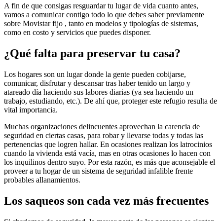
A fin de que consigas resguardar tu lugar de vida cuanto antes,
vamos a comunicar contigo todo lo que debes saber previamente
sobre Movistar fijo , tanto en modelos y tipologías de sistemas,
como en costo y servicios que puedes disponer.
¿Qué falta para preservar tu casa?
Los hogares son un lugar donde la gente pueden cobijarse,
comunicar, disfrutar y descansar tras haber tenido un largo y
atareado día haciendo sus labores diarias (ya sea haciendo un
trabajo, estudiando, etc.). De ahí que, proteger este refugio resulta de
vital importancia.
Muchas organizaciones delincuentes aprovechan la carencia de
seguridad en ciertas casas, para robar y llevarse todas y todas las
pertenencias que logren hallar. En ocasiones realizan los latrocinios
cuando la vivienda está vacía, mas en otras ocasiones lo hacen con
los inquilinos dentro suyo. Por esta razón, es más que aconsejable el
proveer a tu hogar de un sistema de seguridad infalible frente
probables allanamientos.
Los saqueos son cada vez más frecuentes