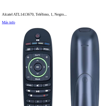
Alcatel ATL1413670, Teléfono, 1, Negro...
Más info