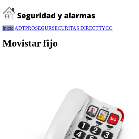
Inicio
ADT
PROSEGUR
SECURITAS DIRECT
TYCO
Movistar fijo