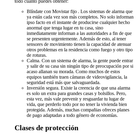
todo cuanto puedes obtener:
Blíndate con Movistar fijo . Los sistemas de alarma que
ya están cada vez son más completos. No solo informan
ipso facto en el instante de producirse cualquier hecho
anormal que tenga lugar en tu casa, sino
inmediatamente informan a las autoridades a fin de que
se presenten urgentemente. Además de esto, al tener
sensores de movimiento tienen la capacidad de atenuar
otros problemas en la residencia como fuego y otro tipo
de roturas.
Calma. Con un sistema de alarma, la gente puede entrar
y salir de su casa sin ningún tipo de preocupación por si
acaso allanan su morada. Como muchos de estos
equipos también traen cámaras de videovigilancia, la
seguridad está más que salvaguardada.
Inversión segura. Existe la creencia de que una alarma
es solo un extra para grandes casas y bolsillos. Pero,
esta vez, más vale prevenir y resguardar tu lugar de
vida, que perderlo todo por no tener la vivienda bien
protegida. Además, muchas compañias ofreces planes
de pago adaptadas a todo género de economías.
Clases de protección