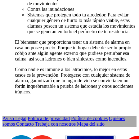
de movimientos.
Contra las inundaciones
Sistemas que protegen todo tu alrededor. Para evitar
cualquier género de hurto lo más rápido viable, estas
alarmas poseen un sistema que estudia los movimientos
que se generan en todo el perímetro de tu residencia.
El bienestar que proporciona tener un sistema de alarma en
casa no posee precio. Porque tu hogar debe de ser tu propio
cobijo ante algún agente externo que pudiese perturbar esa
calma, así sean ladrones o bien siniestros como incendios.
Como nadie es inmune a los latrocinios, lo mejor en estos
casos es la prevención. Protegerse con cualquier sistema de
alarma, garantizará que tu lugar de vida se convierta en un
fortín inquebrantable a prueba de ladrones y otros accidentes
trágicos.
Aviso Legal
Política de privacidad
Política de cookies
Quiénes
somos
Contacto
Trabaja con nosotros
Mapa del sitio