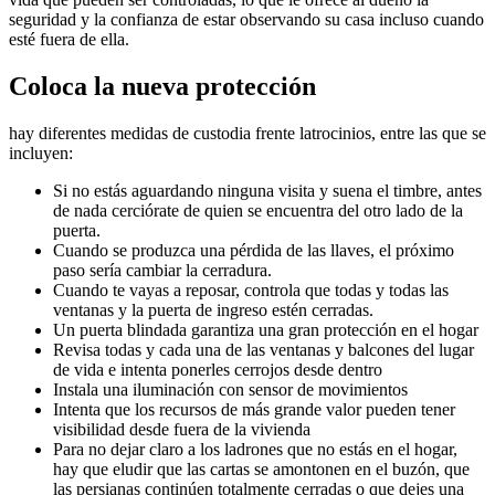
seguridad y la confianza de estar observando su casa incluso cuando
esté fuera de ella.
Coloca la nueva protección
hay diferentes medidas de custodia frente latrocinios, entre las que se
incluyen:
Si no estás aguardando ninguna visita y suena el timbre, antes
de nada cerciórate de quien se encuentra del otro lado de la
puerta.
Cuando se produzca una pérdida de las llaves, el próximo
paso sería cambiar la cerradura.
Cuando te vayas a reposar, controla que todas y todas las
ventanas y la puerta de ingreso estén cerradas.
Un puerta blindada garantiza una gran protección en el hogar
Revisa todas y cada una de las ventanas y balcones del lugar
de vida e intenta ponerles cerrojos desde dentro
Instala una iluminación con sensor de movimientos
Intenta que los recursos de más grande valor pueden tener
visibilidad desde fuera de la vivienda
Para no dejar claro a los ladrones que no estás en el hogar,
hay que eludir que las cartas se amontonen en el buzón, que
las persianas continúen totalmente cerradas o que dejes una