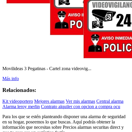
Movilideas 3 Pegatinas - Cartel zona videovig...
Más info
Relacionados:
Kit videoportero
Mejores alarmas
Ver mis alarmas
Central alarma
Alarma leroy merlin
Contrato alquiler con opcion a compra ocu
Para los que se estén planteando disponer una alarma de seguridad
en su hogar, poseemos lo que buscas. Aquí podrás obtener la
información que necesitas sobre Precios alarmas securitas direct y