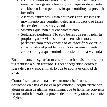
sensores para gases y humo, y son capaces de advertir
cambios en la temperatura, lo que contribuye a prevenir
incendios.
Alarmas antirrobos. Están equipadas con sensores de
movimiento que permiten detectar a intrusos que traten
de acceder a nuestras viviendas.
Sistemas que evitan el encharcamiento
Seguridad periférica. No solo tienes que resguardar tu
propio lugar de vida, sino más bien asimismo el
perímetro para tener capacidad de reacción y evitar lo
antes posible el posible robo. Estos sistemas cuentan
con tecnología que controlar el exterior de la vivienda.
En terminante, resguardar tu casa es mucho más que sostener
tus recursos a buen recaudo. Es sentir seguridad dentro y
fuera de casa y eso, al final, lo que te aporta es calidad de
vida.
Como absolutamente nadie es inmune a los hurtos, lo
destacado en estos casos es la prevención. Resguardarse con
algún sistema de alarma, garantizará que tu hogar se convierta
en un fortín inalterable a prueba de ladrones y otros accidentes
trágicos.