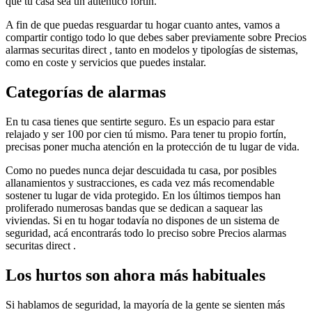
que tu casa sea un auténtico fortín.
A fin de que puedas resguardar tu hogar cuanto antes, vamos a
compartir contigo todo lo que debes saber previamente sobre Precios
alarmas securitas direct , tanto en modelos y tipologías de sistemas,
como en coste y servicios que puedes instalar.
Categorías de alarmas
En tu casa tienes que sentirte seguro. Es un espacio para estar
relajado y ser 100 por cien tú mismo. Para tener tu propio fortín,
precisas poner mucha atención en la protección de tu lugar de vida.
Como no puedes nunca dejar descuidada tu casa, por posibles
allanamientos y sustracciones, es cada vez más recomendable
sostener tu lugar de vida protegido. En los últimos tiempos han
proliferado numerosas bandas que se dedican a saquear las
viviendas. Si en tu hogar todavía no dispones de un sistema de
seguridad, acá encontrarás todo lo preciso sobre Precios alarmas
securitas direct .
Los hurtos son ahora más habituales
Si hablamos de seguridad, la mayoría de la gente se sienten más