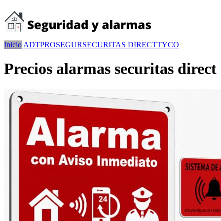
Inicio
ADT
PROSEGUR
SECURITAS DIRECT
TYCO
Precios alarmas securitas direct