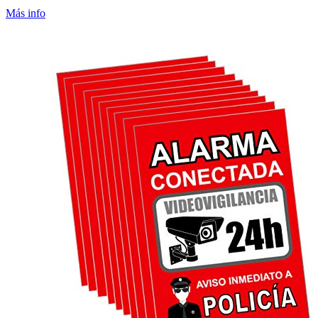
Más info