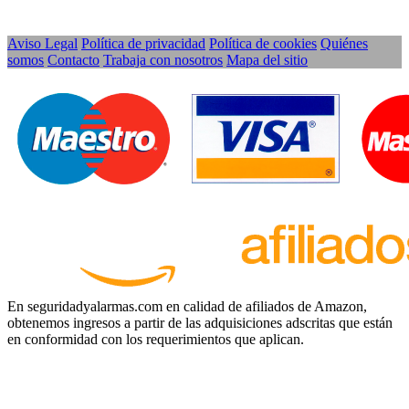
Aviso Legal
Política de privacidad
Política de cookies
Quiénes
somos
Contacto
Trabaja con nosotros
Mapa del sitio
En seguridadyalarmas.com en calidad de afiliados de Amazon,
obtenemos ingresos a partir de las adquisiciones adscritas que están
en conformidad con los requerimientos que aplican.