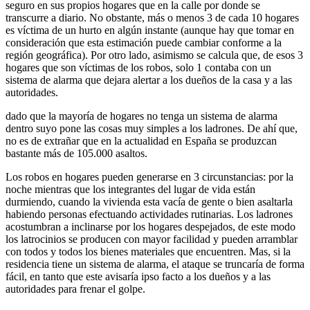
seguro en sus propios hogares que en la calle por donde se
transcurre a diario. No obstante, más o menos 3 de cada 10 hogares
es víctima de un hurto en algún instante (aunque hay que tomar en
consideración que esta estimación puede cambiar conforme a la
región geográfica). Por otro lado, asimismo se calcula que, de esos 3
hogares que son víctimas de los robos, solo 1 contaba con un
sistema de alarma que dejara alertar a los dueños de la casa y a las
autoridades.
dado que la mayoría de hogares no tenga un sistema de alarma
dentro suyo pone las cosas muy simples a los ladrones. De ahí que,
no es de extrañar que en la actualidad en España se produzcan
bastante más de 105.000 asaltos.
Los robos en hogares pueden generarse en 3 circunstancias: por la
noche mientras que los integrantes del lugar de vida están
durmiendo, cuando la vivienda esta vacía de gente o bien asaltarla
habiendo personas efectuando actividades rutinarias. Los ladrones
acostumbran a inclinarse por los hogares despejados, de este modo
los latrocinios se producen con mayor facilidad y pueden arramblar
con todos y todos los bienes materiales que encuentren. Mas, si la
residencia tiene un sistema de alarma, el ataque se truncaría de forma
fácil, en tanto que este avisaría ipso facto a los dueños y a las
autoridades para frenar el golpe.