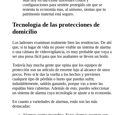
Mas hoy en día existe diferentes costos y
configuraciones para sentirte protegido sin que se
resienta tu economía mas, al unísono, sientas que tu
patrimonio material está seguro.
Tecnología de las protecciones de
domicilio
Los ladrones examinan realmente bien las residencias. De ahí
que, si tu lugar de vida no posee visible un sistema de alarma
o una cámara de videovigilancia, es muy probable que vaya a
ser una presa fácil para que los asaltantes se lleven un botín.
Todavía hay mucha gente que opina que los equipos de
protección son un artículo de enorme lujo al alcance de unos
pocos. Pero si le das la vuelta a los hechos y previenes
cualqueir tipo de pérdida o hurto que puedas sufrir,
indudablemente, saldrás ganando, porque vas a tener las
espaldas bien cubiertas. Además de esto, puedes seleccionar
un sistema de alarma cuya tecnología se ajuste a tu economía.
En cuanto a variedades de alarmas, estás son las más
destacadas:
Alarmas contra incendios. Estas alarmas cuentan con