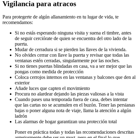
Vigilancia para atracos
Para protegerte de algún allanamiento en tu lugar de vida, te
recomendamos:
Si no estás esperando ninguna visita y suena el timbre, antes
de seguir cerciórate de quien se encuentra del otro lado de la
puerta.
Mudar de cerradura si se pierden las llaves de la vivienda.
No olvides cerrar con llave la puerta y revisar que todas las
ventanas estén cerradas, singularmente por las noches.
Si no tienes puertas blindadas en casa, va a ser mejor que las
pongas como medida de protección
Coloca cerrojos internos en las ventanas y balcones que den al
exterior
Añade luces que capten el movimiento
Procura no alardear dejando las piezas valiosas a la vista
Cuando pases una temporada fuera de casa, debes intentar
que las cartas no se acumulen en el buzón. Tener las persianas
bajas o poner alguna nota de viaje, llama la atención a algún
ladrón
Las alarmas de hogar garantizan una protección total
Poner en práctica todas y todas las recomendaciones descritas
anteriormente debe ser un must, pero en el final lo que