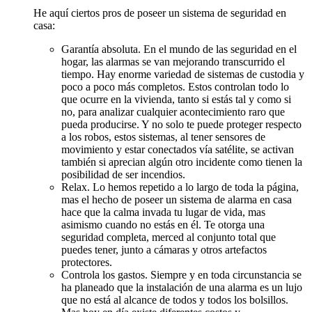
He aquí ciertos pros de poseer un sistema de seguridad en
casa:
Garantía absoluta. En el mundo de las seguridad en el
hogar, las alarmas se van mejorando transcurrido el
tiempo. Hay enorme variedad de sistemas de custodia y
poco a poco más completos. Estos controlan todo lo
que ocurre en la vivienda, tanto si estás tal y como si
no, para analizar cualquier acontecimiento raro que
pueda producirse. Y no solo te puede proteger respecto
a los robos, estos sistemas, al tener sensores de
movimiento y estar conectados vía satélite, se activan
también si aprecian algún otro incidente como tienen la
posibilidad de ser incendios.
Relax. Lo hemos repetido a lo largo de toda la página,
mas el hecho de poseer un sistema de alarma en casa
hace que la calma invada tu lugar de vida, mas
asimismo cuando no estás en él. Te otorga una
seguridad completa, merced al conjunto total que
puedes tener, junto a cámaras y otros artefactos
protectores.
Controla los gastos. Siempre y en toda circunstancia se
ha planeado que la instalación de una alarma es un lujo
que no está al alcance de todos y todos los bolsillos.