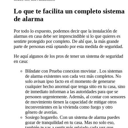
Lo que te facilita un completo sistema
de alarma
Por todo lo expuesto, podemos decir que la instalación de
alarmas en casa debe ser imprescindible si lo que quieres es
sentirte protegido por completo. De ahí que, la más grande
parte de personas está optando por esta medida de seguridad.
He aquí algunos de los pros de tener un sistema de seguridad
en casa:
Blíndate con Prueba conexion movistar . Los sistemas
de alarma existentes son cada vez más completos. No
solo avisan ipso facto en el momento de generarse
cualquier hecho anormal que tenga sitio en tu casa, sino
de inmediato informan a las autoridades para que se
personen urgentemente. Además, al contar con sensores
de movimiento tienen la capacidad de mitigar otros
inconvenientes en la vivienda como fuego y otro
género de averías.
Sosiego hogareño. Con un sistema de alarma puedes
gozar de tranquilidad en tu casa. Mas no solo eso,
también te vas a sentir más relajado cada vez que