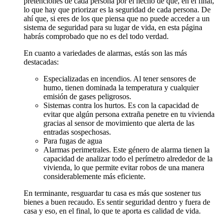
pretenciones de cada persona por el hecho de que, en el final,
lo que hay que priorizar es la seguridad de cada persona. De
ahí que, si eres de los que piensa que no puede acceder a un
sistema de seguridad para su lugar de vida, en esta página
habrás comprobado que no es del todo verdad.
En cuanto a variedades de alarmas, estás son las más
destacadas:
Especializadas en incendios. Al tener sensores de
humo, tienen dominada la temperatura y cualquier
emisión de gases peligrosos.
Sistemas contra los hurtos. Es con la capacidad de
evitar que algún persona extraña penetre en tu vivienda
gracias al sensor de movimiento que alerta de las
entradas sospechosas.
Para fugas de agua
Alarmas perimetrales. Este género de alarma tienen la
capacidad de analizar todo el perímetro alrededor de la
vivienda, lo que permite evitar robos de una manera
considerablemente más eficiente.
En terminante, resguardar tu casa es más que sostener tus
bienes a buen recaudo. Es sentir seguridad dentro y fuera de
casa y eso, en el final, lo que te aporta es calidad de vida.