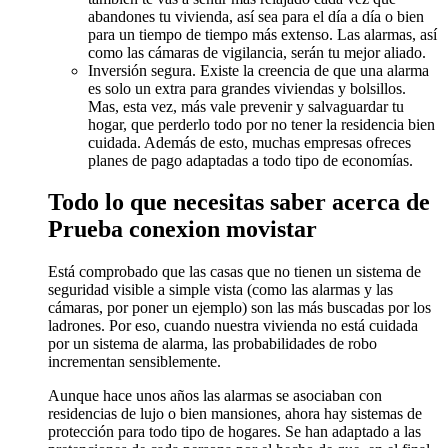
abandones tu vivienda, así sea para el día a día o bien
para un tiempo de tiempo más extenso. Las alarmas, así
como las cámaras de vigilancia, serán tu mejor aliado.
Inversión segura. Existe la creencia de que una alarma
es solo un extra para grandes viviendas y bolsillos.
Mas, esta vez, más vale prevenir y salvaguardar tu
hogar, que perderlo todo por no tener la residencia bien
cuidada. Además de esto, muchas empresas ofreces
planes de pago adaptadas a todo tipo de economías.
Todo lo que necesitas saber acerca de
Prueba conexion movistar
Está comprobado que las casas que no tienen un sistema de
seguridad visible a simple vista (como las alarmas y las
cámaras, por poner un ejemplo) son las más buscadas por los
ladrones. Por eso, cuando nuestra vivienda no está cuidada
por un sistema de alarma, las probabilidades de robo
incrementan sensiblemente.
Aunque hace unos años las alarmas se asociaban con
residencias de lujo o bien mansiones, ahora hay sistemas de
protección para todo tipo de hogares. Se han adaptado a las