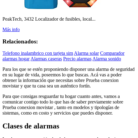
PeakTech, 3432 Localizador de fusibles, local...
Más info
Relacionados:
Telefono inalambrico con tarjeta sim
Alarma solar
Comparador
alarmas hogar
Alarmas caseras
Precio alarmas
Alarma sonido
Para los que se estén proponiendo disponer una alarma de seguridad
en su lugar de vida, poseemos lo que buscas. Acá vas a poder
obtener la información que necesitas sobre Prueba conexion
movistar y que tu casa sea un auténtico fortín.
Para que consigas resguardar tu hogar cuanto antes, vamos a
comunicar contigo todo lo que has de saber previamente sobre
Prueba conexion movistar , tanto en modelos y tipologías de
sistemas, como en costo y servicios que puedes disponer.
Clases de alarmas