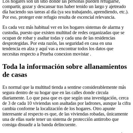
Los hogares son un sitio donde las personas pueden refugiarse,
compartir, gozar y descansar tras haber tenido un largo y ajetreado
día haciendo sus tareas al día (ya sea trabajando, aprendiendo, etc.).
Por eso, proteger este refugio resulta de escencial relevancia.
Es cada vez más habitual ver en los hogares sistemas de alarma y
custodia, puesto que existen multitud de redes organizadas que se
ocupan de robar y asaltar todas y cada una de las residencias
desprotegidas. Por esta razón, las seguridad en casa en una
tendencia en alza y aquí vas a encontrar todos los datos que
necesitas respecto a Prueba conexion movistar .
Toda la información sobre allanamientos
de casas
Es normal que la multitud tienda a sentirse considerablemente más
segura dentro de su hogar que en las calles donde circula
diariamente. Lo que pasa que es que según una investigación, cerca
de 3 de cada 10 viviendas son asaltadas por ladrones, aunque la cifra
cambia conforme la localización de los hogares. Otro apunte
interesante al respecto es que, de las viviendas robadas, únicamente
una de ellas suele tener un sistema de protección antirrobo que
consiga disuadir a la banda delincuente.