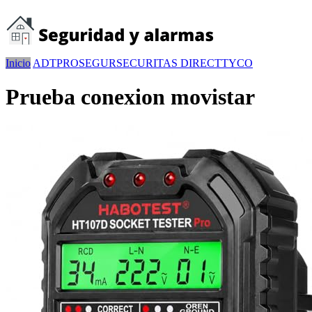
Inicio
ADT
PROSEGUR
SECURITAS DIRECT
TYCO
Prueba conexion movistar