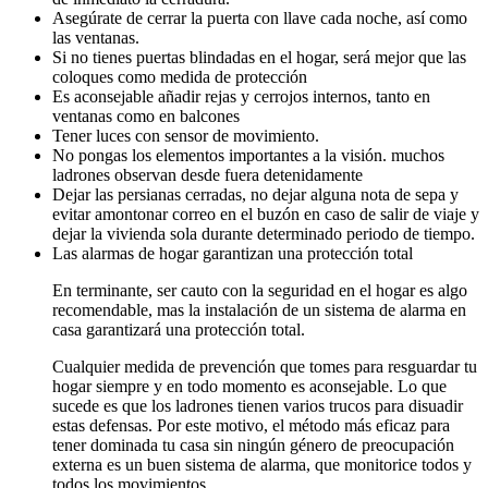
Asegúrate de cerrar la puerta con llave cada noche, así como
las ventanas.
Si no tienes puertas blindadas en el hogar, será mejor que las
coloques como medida de protección
Es aconsejable añadir rejas y cerrojos internos, tanto en
ventanas como en balcones
Tener luces con sensor de movimiento.
No pongas los elementos importantes a la visión. muchos
ladrones observan desde fuera detenidamente
Dejar las persianas cerradas, no dejar alguna nota de sepa y
evitar amontonar correo en el buzón en caso de salir de viaje y
dejar la vivienda sola durante determinado periodo de tiempo.
Las alarmas de hogar garantizan una protección total
En terminante, ser cauto con la seguridad en el hogar es algo
recomendable, mas la instalación de un sistema de alarma en
casa garantizará una protección total.
Cualquier medida de prevención que tomes para resguardar tu
hogar siempre y en todo momento es aconsejable. Lo que
sucede es que los ladrones tienen varios trucos para disuadir
estas defensas. Por este motivo, el método más eficaz para
tener dominada tu casa sin ningún género de preocupación
externa es un buen sistema de alarma, que monitorice todos y
todos los movimientos.