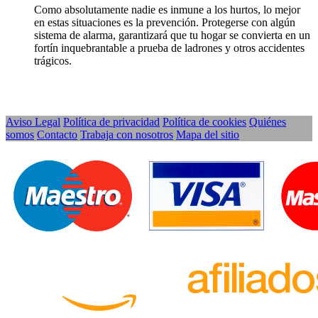
Como absolutamente nadie es inmune a los hurtos, lo mejor
en estas situaciones es la prevención. Protegerse con algún
sistema de alarma, garantizará que tu hogar se convierta en un
fortín inquebrantable a prueba de ladrones y otros accidentes
trágicos.
Aviso Legal
Política de privacidad
Política de cookies
Quiénes
somos
Contacto
Trabaja con nosotros
Mapa del sitio