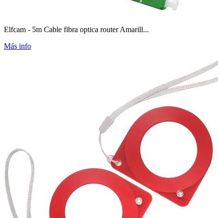
Elfcam - 5m Cable fibra optica router Amarill...
Más info