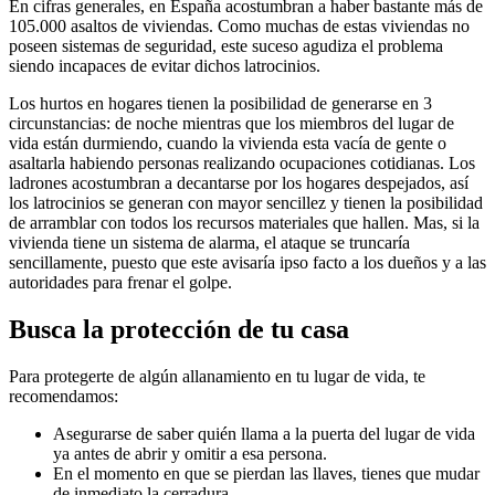
En cifras generales, en España acostumbran a haber bastante más de
105.000 asaltos de viviendas. Como muchas de estas viviendas no
poseen sistemas de seguridad, este suceso agudiza el problema
siendo incapaces de evitar dichos latrocinios.
Los hurtos en hogares tienen la posibilidad de generarse en 3
circunstancias: de noche mientras que los miembros del lugar de
vida están durmiendo, cuando la vivienda esta vacía de gente o
asaltarla habiendo personas realizando ocupaciones cotidianas. Los
ladrones acostumbran a decantarse por los hogares despejados, así
los latrocinios se generan con mayor sencillez y tienen la posibilidad
de arramblar con todos los recursos materiales que hallen. Mas, si la
vivienda tiene un sistema de alarma, el ataque se truncaría
sencillamente, puesto que este avisaría ipso facto a los dueños y a las
autoridades para frenar el golpe.
Busca la protección de tu casa
Para protegerte de algún allanamiento en tu lugar de vida, te
recomendamos:
Asegurarse de saber quién llama a la puerta del lugar de vida
ya antes de abrir y omitir a esa persona.
En el momento en que se pierdan las llaves, tienes que mudar
de inmediato la cerradura.