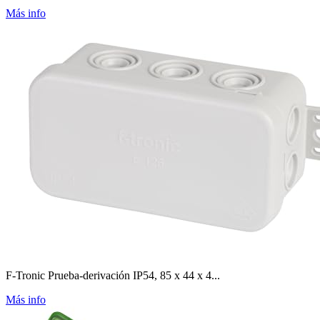
Más info
F-Tronic Prueba-derivación IP54, 85 x 44 x 4...
Más info