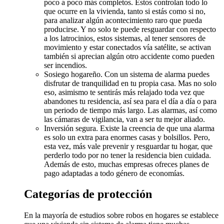
poco a poco más completos. Estos controlan todo lo
que ocurre en la vivienda, tanto si estás como si no,
para analizar algún acontecimiento raro que pueda
producirse. Y no solo te puede resguardar con respecto
a los latrocinios, estos sistemas, al tener sensores de
movimiento y estar conectados vía satélite, se activan
también si aprecian algún otro accidente como pueden
ser incendios.
Sosiego hogareño. Con un sistema de alarma puedes
disfrutar de tranquilidad en tu propia casa. Mas no solo
eso, asimismo te sentirás más relajado toda vez que
abandones tu residencia, así sea para el día a día o para
un periodo de tiempo más largo. Las alarmas, así como
las cámaras de vigilancia, van a ser tu mejor aliado.
Inversión segura. Existe la creencia de que una alarma
es solo un extra para enormes casas y bolsillos. Pero,
esta vez, más vale prevenir y resguardar tu hogar, que
perderlo todo por no tener la residencia bien cuidada.
Además de esto, muchas empresas ofreces planes de
pago adaptadas a todo género de economías.
Categorías de protección
En la mayoría de estudios sobre robos en hogares se establece