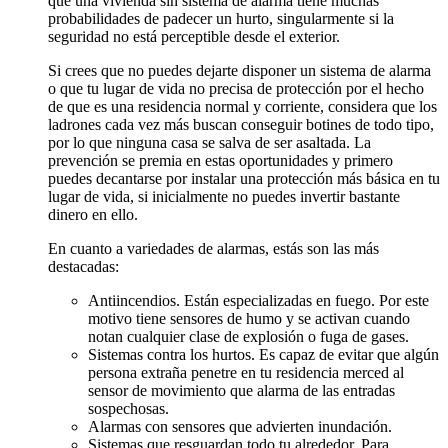
que una vivienda sin sistema de alarma tiene muchas
probabilidades de padecer un hurto, singularmente si la
seguridad no está perceptible desde el exterior.
Si crees que no puedes dejarte disponer un sistema de alarma
o que tu lugar de vida no precisa de protección por el hecho
de que es una residencia normal y corriente, considera que los
ladrones cada vez más buscan conseguir botines de todo tipo,
por lo que ninguna casa se salva de ser asaltada. La
prevención se premia en estas oportunidades y primero
puedes decantarse por instalar una protección más básica en tu
lugar de vida, si inicialmente no puedes invertir bastante
dinero en ello.
En cuanto a variedades de alarmas, estás son las más
destacadas:
Antiincendios. Están especializadas en fuego. Por este
motivo tiene sensores de humo y se activan cuando
notan cualquier clase de explosión o fuga de gases.
Sistemas contra los hurtos. Es capaz de evitar que algún
persona extraña penetre en tu residencia merced al
sensor de movimiento que alarma de las entradas
sospechosas.
Alarmas con sensores que advierten inundación.
Sistemas que resguardan todo tu alrededor. Para