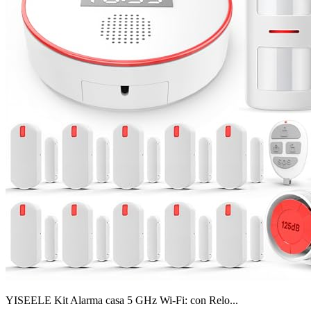
YISEELE Kit Alarma casa 5 GHz Wi-Fi: con Relo...