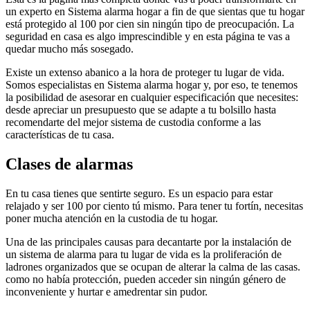
un experto en Sistema alarma hogar a fin de que sientas que tu hogar
está protegido al 100 por cien sin ningún tipo de preocupación. La
seguridad en casa es algo imprescindible y en esta página te vas a
quedar mucho más sosegado.
Existe un extenso abanico a la hora de proteger tu lugar de vida.
Somos especialistas en Sistema alarma hogar y, por eso, te tenemos
la posibilidad de asesorar en cualquier especificación que necesites:
desde apreciar un presupuesto que se adapte a tu bolsillo hasta
recomendarte del mejor sistema de custodia conforme a las
características de tu casa.
Clases de alarmas
En tu casa tienes que sentirte seguro. Es un espacio para estar
relajado y ser 100 por ciento tú mismo. Para tener tu fortín, necesitas
poner mucha atención en la custodia de tu hogar.
Una de las principales causas para decantarte por la instalación de
un sistema de alarma para tu lugar de vida es la proliferación de
ladrones organizados que se ocupan de alterar la calma de las casas.
como no había protección, pueden acceder sin ningún género de
inconveniente y hurtar e amedrentar sin pudor.