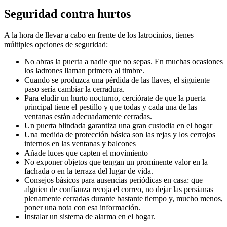
Seguridad contra hurtos
A la hora de llevar a cabo en frente de los latrocinios, tienes
múltiples opciones de seguridad:
No abras la puerta a nadie que no sepas. En muchas ocasiones
los ladrones llaman primero al timbre.
Cuando se produzca una pérdida de las llaves, el siguiente
paso sería cambiar la cerradura.
Para eludir un hurto nocturno, cerciórate de que la puerta
principal tiene el pestillo y que todas y cada una de las
ventanas están adecuadamente cerradas.
Un puerta blindada garantiza una gran custodia en el hogar
Una medida de protección básica son las rejas y los cerrojos
internos en las ventanas y balcones
Añade luces que capten el movimiento
No exponer objetos que tengan un prominente valor en la
fachada o en la terraza del lugar de vida.
Consejos básicos para ausencias periódicas en casa: que
alguien de confianza recoja el correo, no dejar las persianas
plenamente cerradas durante bastante tiempo y, mucho menos,
poner una nota con esa información.
Instalar un sistema de alarma en el hogar.