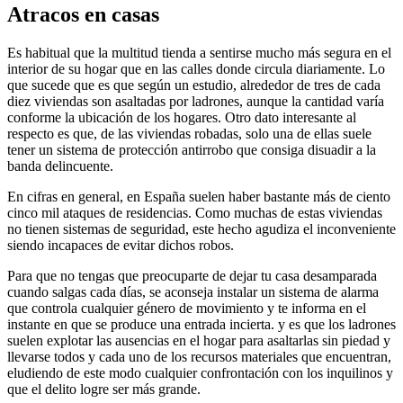
Atracos en casas
Es habitual que la multitud tienda a sentirse mucho más segura en el
interior de su hogar que en las calles donde circula diariamente. Lo
que sucede que es que según un estudio, alrededor de tres de cada
diez viviendas son asaltadas por ladrones, aunque la cantidad varía
conforme la ubicación de los hogares. Otro dato interesante al
respecto es que, de las viviendas robadas, solo una de ellas suele
tener un sistema de protección antirrobo que consiga disuadir a la
banda delincuente.
En cifras en general, en España suelen haber bastante más de ciento
cinco mil ataques de residencias. Como muchas de estas viviendas
no tienen sistemas de seguridad, este hecho agudiza el inconveniente
siendo incapaces de evitar dichos robos.
Para que no tengas que preocuparte de dejar tu casa desamparada
cuando salgas cada días, se aconseja instalar un sistema de alarma
que controla cualquier género de movimiento y te informa en el
instante en que se produce una entrada incierta. y es que los ladrones
suelen explotar las ausencias en el hogar para asaltarlas sin piedad y
llevarse todos y cada uno de los recursos materiales que encuentran,
eludiendo de este modo cualquier confrontación con los inquilinos y
que el delito logre ser más grande.