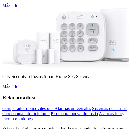
Más info
eufy Security 5 Piezas Smart Home Set, Sistem...
Más info
Relacionados:
Comparador de moviles ocu
Alarmas universales
Sistemas de alarma
Ocu comparador telefonia
Pisos obra nueva donostia
Alarmas leroy
merlin opiniones
Esta es la página más completa donde vas a poder transformarte en