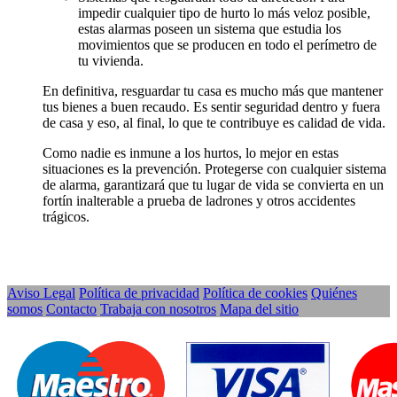
impedir cualquier tipo de hurto lo más veloz posible,
estas alarmas poseen un sistema que estudia los
movimientos que se producen en todo el perímetro de
tu vivienda.
En definitiva, resguardar tu casa es mucho más que mantener
tus bienes a buen recaudo. Es sentir seguridad dentro y fuera
de casa y eso, al final, lo que te contribuye es calidad de vida.
Como nadie es inmune a los hurtos, lo mejor en estas
situaciones es la prevención. Protegerse con cualquier sistema
de alarma, garantizará que tu lugar de vida se convierta en un
fortín inalterable a prueba de ladrones y otros accidentes
trágicos.
Aviso Legal
Política de privacidad
Política de cookies
Quiénes
somos
Contacto
Trabaja con nosotros
Mapa del sitio