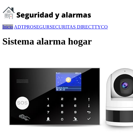
Inicio
ADT
PROSEGUR
SECURITAS DIRECT
TYCO
Sistema alarma hogar