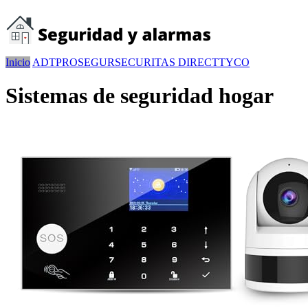
Inicio
ADT
PROSEGUR
SECURITAS DIRECT
TYCO
Sistemas de seguridad hogar