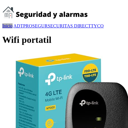
Inicio
ADT
PROSEGUR
SECURITAS DIRECT
TYCO
Wifi portatil