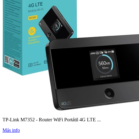
TP-Link M7352 - Router WiFi Portátil 4G LTE ...
Más info