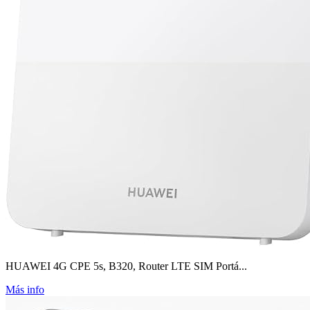
HUAWEI 4G CPE 5s, B320, Router LTE SIM Portá...
Más info