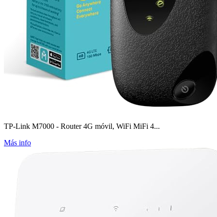
TP-Link M7000 - Router 4G móvil, WiFi MiFi 4...
Más info