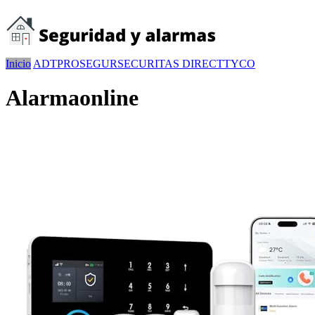
Inicio
ADT
PROSEGUR
SECURITAS DIRECT
TYCO
Alarmaonline