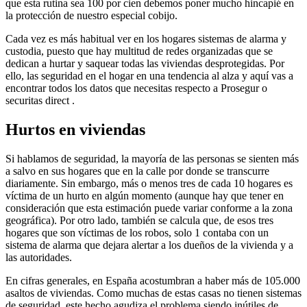
que esta rutina sea 100 por cien debemos poner mucho hincapié en
la protección de nuestro especial cobijo.
Cada vez es más habitual ver en los hogares sistemas de alarma y
custodia, puesto que hay multitud de redes organizadas que se
dedican a hurtar y saquear todas las viviendas desprotegidas. Por
ello, las seguridad en el hogar en una tendencia al alza y aquí vas a
encontrar todos los datos que necesitas respecto a Prosegur o
securitas direct .
Hurtos en viviendas
Si hablamos de seguridad, la mayoría de las personas se sienten más
a salvo en sus hogares que en la calle por donde se transcurre
diariamente. Sin embargo, más o menos tres de cada 10 hogares es
víctima de un hurto en algún momento (aunque hay que tener en
consideración que esta estimación puede variar conforme a la zona
geográfica). Por otro lado, también se calcula que, de esos tres
hogares que son víctimas de los robos, solo 1 contaba con un
sistema de alarma que dejara alertar a los dueños de la vivienda y a
las autoridades.
En cifras generales, en España acostumbran a haber más de 105.000
asaltos de viviendas. Como muchas de estas casas no tienen sistemas
de seguridad, este hecho agudiza el problema siendo inútiles de