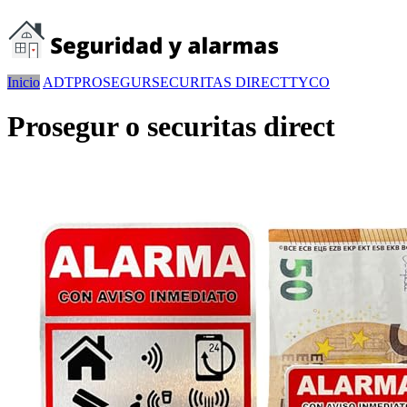
Inicio
ADT
PROSEGUR
SECURITAS DIRECT
TYCO
Prosegur o securitas direct