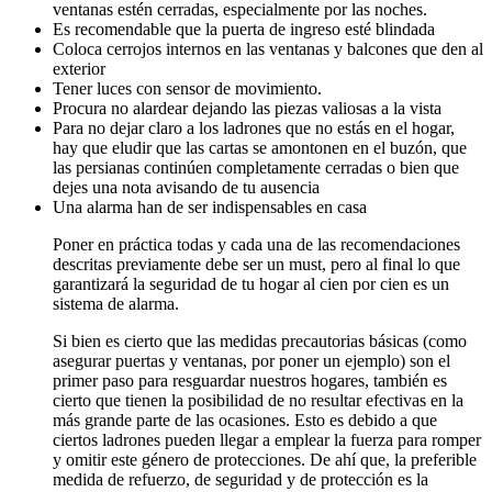
ventanas estén cerradas, especialmente por las noches.
Es recomendable que la puerta de ingreso esté blindada
Coloca cerrojos internos en las ventanas y balcones que den al
exterior
Tener luces con sensor de movimiento.
Procura no alardear dejando las piezas valiosas a la vista
Para no dejar claro a los ladrones que no estás en el hogar,
hay que eludir que las cartas se amontonen en el buzón, que
las persianas continúen completamente cerradas o bien que
dejes una nota avisando de tu ausencia
Una alarma han de ser indispensables en casa
Poner en práctica todas y cada una de las recomendaciones
descritas previamente debe ser un must, pero al final lo que
garantizará la seguridad de tu hogar al cien por cien es un
sistema de alarma.
Si bien es cierto que las medidas precautorias básicas (como
asegurar puertas y ventanas, por poner un ejemplo) son el
primer paso para resguardar nuestros hogares, también es
cierto que tienen la posibilidad de no resultar efectivas en la
más grande parte de las ocasiones. Esto es debido a que
ciertos ladrones pueden llegar a emplear la fuerza para romper
y omitir este género de protecciones. De ahí que, la preferible
medida de refuerzo, de seguridad y de protección es la