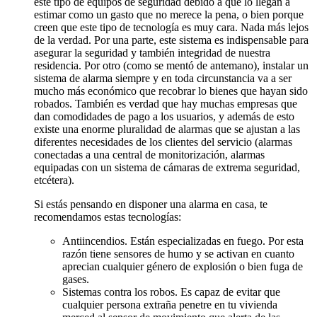
este tipo de equipos de seguridad debido a que lo llegan a
estimar como un gasto que no merece la pena, o bien porque
creen que este tipo de tecnología es muy cara. Nada más lejos
de la verdad. Por una parte, este sistema es indispensable para
asegurar la seguridad y también integridad de nuestra
residencia. Por otro (como se mentó de antemano), instalar un
sistema de alarma siempre y en toda circunstancia va a ser
mucho más económico que recobrar lo bienes que hayan sido
robados. También es verdad que hay muchas empresas que
dan comodidades de pago a los usuarios, y además de esto
existe una enorme pluralidad de alarmas que se ajustan a las
diferentes necesidades de los clientes del servicio (alarmas
conectadas a una central de monitorización, alarmas
equipadas con un sistema de cámaras de extrema seguridad,
etcétera).
Si estás pensando en disponer una alarma en casa, te
recomendamos estas tecnologías:
Antiincendios. Están especializadas en fuego. Por esta
razón tiene sensores de humo y se activan en cuanto
aprecian cualquier género de explosión o bien fuga de
gases.
Sistemas contra los robos. Es capaz de evitar que
cualquier persona extraña penetre en tu vivienda