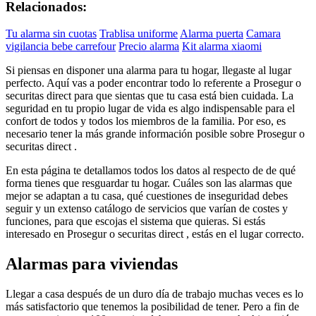
Relacionados:
Tu alarma sin cuotas
Trablisa uniforme
Alarma puerta
Camara
vigilancia bebe carrefour
Precio alarma
Kit alarma xiaomi
Si piensas en disponer una alarma para tu hogar, llegaste al lugar
perfecto. Aquí vas a poder encontrar todo lo referente a Prosegur o
securitas direct para que sientas que tu casa está bien cuidada. La
seguridad en tu propio lugar de vida es algo indispensable para el
confort de todos y todos los miembros de la familia. Por eso, es
necesario tener la más grande información posible sobre Prosegur o
securitas direct .
En esta página te detallamos todos los datos al respecto de de qué
forma tienes que resguardar tu hogar. Cuáles son las alarmas que
mejor se adaptan a tu casa, qué cuestiones de inseguridad debes
seguir y un extenso catálogo de servicios que varían de costes y
funciones, para que escojas el sistema que quieras. Si estás
interesado en Prosegur o securitas direct , estás en el lugar correcto.
Alarmas para viviendas
Llegar a casa después de un duro día de trabajo muchas veces es lo
más satisfactorio que tenemos la posibilidad de tener. Pero a fin de