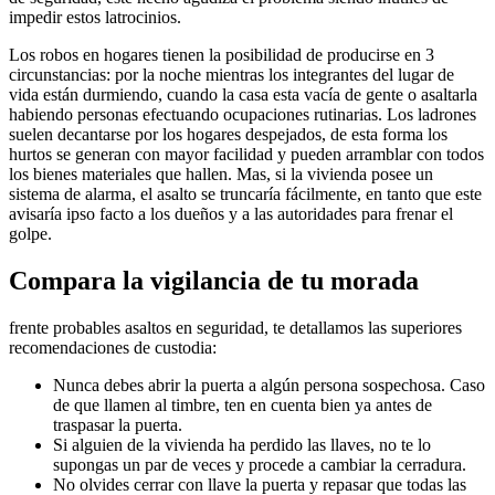
impedir estos latrocinios.
Los robos en hogares tienen la posibilidad de producirse en 3
circunstancias: por la noche mientras los integrantes del lugar de
vida están durmiendo, cuando la casa esta vacía de gente o asaltarla
habiendo personas efectuando ocupaciones rutinarias. Los ladrones
suelen decantarse por los hogares despejados, de esta forma los
hurtos se generan con mayor facilidad y pueden arramblar con todos
los bienes materiales que hallen. Mas, si la vivienda posee un
sistema de alarma, el asalto se truncaría fácilmente, en tanto que este
avisaría ipso facto a los dueños y a las autoridades para frenar el
golpe.
Compara la vigilancia de tu morada
frente probables asaltos en seguridad, te detallamos las superiores
recomendaciones de custodia:
Nunca debes abrir la puerta a algún persona sospechosa. Caso
de que llamen al timbre, ten en cuenta bien ya antes de
traspasar la puerta.
Si alguien de la vivienda ha perdido las llaves, no te lo
supongas un par de veces y procede a cambiar la cerradura.
No olvides cerrar con llave la puerta y repasar que todas las