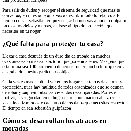
una protección completa.
Para salir de dudas y escoger el sistema de seguridad que más te
convenga, en nuestra página vas a descubrir todo lo relativo a El
tiempo en san sebastián guipúzcoa , así como vas a poder equiparar
precios, modelos y marcas, en base al tipo de protección que
necesites en tu hogar.
¿Qué falta para proteger tu casa?
Llegar a casa después de un duro día de trabajo en muchas
ocasiones es lo más satisfactorio que podemos tener. Mas para que
esta rutina sea 100 por ciento debemos poner mucho hincapié en la
custodia de nuestro particular cobijo.
Cada vez es más habitual ver en los hogares sistemas de alarma y
protección, pues hay multitud de redes organizadas que se ocupan
de robar y saquear todas las viviendas desamparadas. Por este
motivo, las seguridad en el hogar en una inclinación al alza y acá
vas a localizar todos y cada uno de los datos que necesitas respecto a
El tiempo en san sebastián guipúzcoa .
Cómo se desarrollan los atracos en
moradas