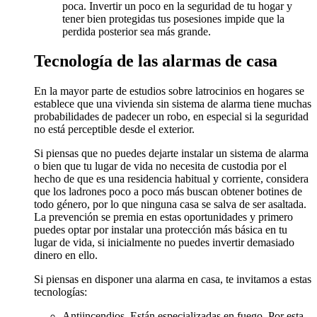
poca. Invertir un poco en la seguridad de tu hogar y
tener bien protegidas tus posesiones impide que la
perdida posterior sea más grande.
Tecnología de las alarmas de casa
En la mayor parte de estudios sobre latrocinios en hogares se
establece que una vivienda sin sistema de alarma tiene muchas
probabilidades de padecer un robo, en especial si la seguridad
no está perceptible desde el exterior.
Si piensas que no puedes dejarte instalar un sistema de alarma
o bien que tu lugar de vida no necesita de custodia por el
hecho de que es una residencia habitual y corriente, considera
que los ladrones poco a poco más buscan obtener botines de
todo género, por lo que ninguna casa se salva de ser asaltada.
La prevención se premia en estas oportunidades y primero
puedes optar por instalar una protección más básica en tu
lugar de vida, si inicialmente no puedes invertir demasiado
dinero en ello.
Si piensas en disponer una alarma en casa, te invitamos a estas
tecnologías:
Antiincendios. Están especializadas en fuego. Por esta