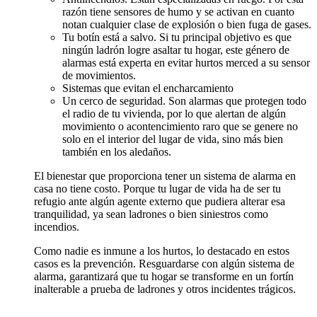
razón tiene sensores de humo y se activan en cuanto
notan cualquier clase de explosión o bien fuga de gases.
Tu botín está a salvo. Si tu principal objetivo es que
ningún ladrón logre asaltar tu hogar, este género de
alarmas está experta en evitar hurtos merced a su sensor
de movimientos.
Sistemas que evitan el encharcamiento
Un cerco de seguridad. Son alarmas que protegen todo
el radio de tu vivienda, por lo que alertan de algún
movimiento o acontencimiento raro que se genere no
solo en el interior del lugar de vida, sino más bien
también en los aledaños.
El bienestar que proporciona tener un sistema de alarma en
casa no tiene costo. Porque tu lugar de vida ha de ser tu
refugio ante algún agente externo que pudiera alterar esa
tranquilidad, ya sean ladrones o bien siniestros como
incendios.
Como nadie es inmune a los hurtos, lo destacado en estos
casos es la prevención. Resguardarse con algún sistema de
alarma, garantizará que tu hogar se transforme en un fortín
inalterable a prueba de ladrones y otros incidentes trágicos.