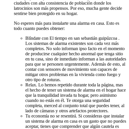
ciudades con alta consistencia de población donde los
latrocinios son más propensos. Por eso, mucha gente decide
sentirse bien protegido en su hogar.
No esperes más para instalarte una alarma en casa. Esto es
todo cuanto puedes obtener:
Blíndate con El tiempo en san sebastián guipúzcoa .
Los sistemas de alarma existentes son cada vez más
completos. No solo informan ipso facto en el momento
de producirse cualquier hecho anormal que tenga sitio
en tu casa, sino de inmediato informan a las autoridades
para que se personen urgentemente. Además de esto, al
contar con sensores de movimiento son capaces de
mitigar otros problemas en la vivienda como fuego y
otro tipo de roturas.
Relax. Lo hemos repetido durante toda la página, mas
el hecho de tener un sistema de alarma en el hogar hace
que la tranquilidad invada tu hogar, pero asimismo
cuando no estás en él. Te otorga una seguridad
completa, merced al conjunto total que puedes tener, al
lado de cámaras y otros artefactos protectores.
Tu economía no se resentirá. Si consideras que instalar
un sistema de alarma en casa es un gasto que no puedes
aceptar, tienes que comprender que algún cautela es