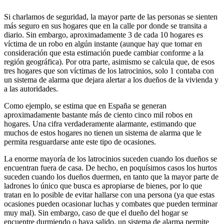
Si charlamos de seguridad, la mayor parte de las personas se sienten
más seguro en sus hogares que en la calle por donde se transita a
diario. Sin embargo, aproximadamente 3 de cada 10 hogares es
víctima de un robo en algún instante (aunque hay que tomar en
consideración que esta estimación puede cambiar conforme a la
región geográfica). Por otra parte, asimismo se calcula que, de esos
tres hogares que son víctimas de los latrocinios, solo 1 contaba con
un sistema de alarma que dejara alertar a los dueños de la vivienda y
a las autoridades.
Como ejemplo, se estima que en España se generan
aproximadamente bastante más de ciento cinco mil robos en
hogares. Una cifra verdaderamente alarmante, estimando que
muchos de estos hogares no tienen un sistema de alarma que le
permita resguardarse ante este tipo de ocasiones.
La enorme mayoría de los latrocinios suceden cuando los dueños se
encuentran fuera de casa. De hecho, en poquísimos casos los hurtos
suceden cuando los dueños duermen, en tanto que la mayor parte de
ladrones lo único que busca es apropiarse de bienes, por lo que
tratan en lo posible de evitar hallarse con una persona (ya que estas
ocasiones pueden ocasionar luchas y combates que pueden terminar
muy mal). Sin embargo, caso de que el dueño del hogar se
encuentre durmiendo o haya salido, un sistema de alarma permite