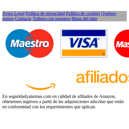
Aviso Legal
Política de privacidad
Política de cookies
Quiénes
somos
Contacto
Trabaja con nosotros
Mapa del sitio
En seguridadyalarmas.com en calidad de afiliados de Amazon,
obtenemos ingresos a partir de las adquisiciones adscritas que están
en conformidad con los requerimientos que aplican.