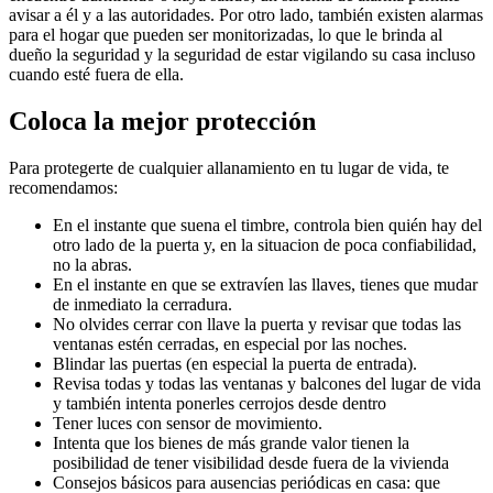
avisar a él y a las autoridades. Por otro lado, también existen alarmas
para el hogar que pueden ser monitorizadas, lo que le brinda al
dueño la seguridad y la seguridad de estar vigilando su casa incluso
cuando esté fuera de ella.
Coloca la mejor protección
Para protegerte de cualquier allanamiento en tu lugar de vida, te
recomendamos:
En el instante que suena el timbre, controla bien quién hay del
otro lado de la puerta y, en la situacion de poca confiabilidad,
no la abras.
En el instante en que se extravíen las llaves, tienes que mudar
de inmediato la cerradura.
No olvides cerrar con llave la puerta y revisar que todas las
ventanas estén cerradas, en especial por las noches.
Blindar las puertas (en especial la puerta de entrada).
Revisa todas y todas las ventanas y balcones del lugar de vida
y también intenta ponerles cerrojos desde dentro
Tener luces con sensor de movimiento.
Intenta que los bienes de más grande valor tienen la
posibilidad de tener visibilidad desde fuera de la vivienda
Consejos básicos para ausencias periódicas en casa: que