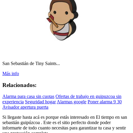
San Sebastián de Tiny Saints...
Más info
Relacionados:
Alarma para casa sin cuotas
Ofertas de trabajo en guipuzcoa sin
experiencia
Seguridad hogar
Alarmas google
Poner alarma 9 30
Avisador apertura puerta
Si llegaste hasta acá es porque estás interesado en El tiempo en san
sebastián guipúzcoa . Este es el sitio perfecto donde poder
informarte de todo cuanto necesitas para garantizar tu casa y sentir