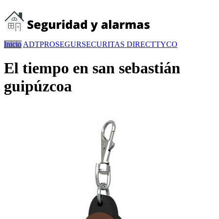
Inicio
ADT
PROSEGUR
SECURITAS DIRECT
TYCO
El tiempo en san sebastián
guipúzcoa