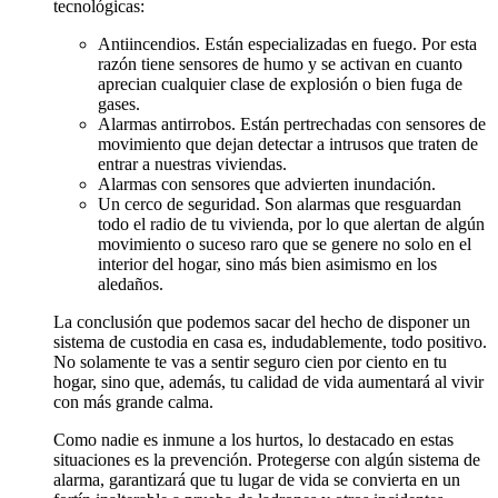
tecnológicas:
Antiincendios. Están especializadas en fuego. Por esta
razón tiene sensores de humo y se activan en cuanto
aprecian cualquier clase de explosión o bien fuga de
gases.
Alarmas antirrobos. Están pertrechadas con sensores de
movimiento que dejan detectar a intrusos que traten de
entrar a nuestras viviendas.
Alarmas con sensores que advierten inundación.
Un cerco de seguridad. Son alarmas que resguardan
todo el radio de tu vivienda, por lo que alertan de algún
movimiento o suceso raro que se genere no solo en el
interior del hogar, sino más bien asimismo en los
aledaños.
La conclusión que podemos sacar del hecho de disponer un
sistema de custodia en casa es, indudablemente, todo positivo.
No solamente te vas a sentir seguro cien por ciento en tu
hogar, sino que, además, tu calidad de vida aumentará al vivir
con más grande calma.
Como nadie es inmune a los hurtos, lo destacado en estas
situaciones es la prevención. Protegerse con algún sistema de
alarma, garantizará que tu lugar de vida se convierta en un