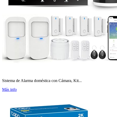
Sistema de Alarma doméstica con Cámara, Kit...
Más info