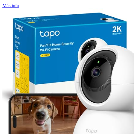
Más info