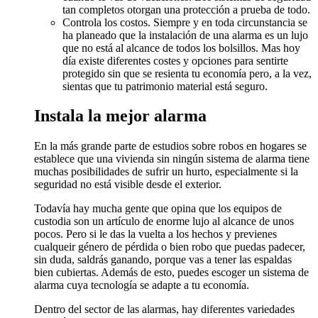
tan completos otorgan una protección a prueba de todo.
Controla los costos. Siempre y en toda circunstancia se
ha planeado que la instalación de una alarma es un lujo
que no está al alcance de todos los bolsillos. Mas hoy
día existe diferentes costes y opciones para sentirte
protegido sin que se resienta tu economía pero, a la vez,
sientas que tu patrimonio material está seguro.
Instala la mejor alarma
En la más grande parte de estudios sobre robos en hogares se
establece que una vivienda sin ningún sistema de alarma tiene
muchas posibilidades de sufrir un hurto, especialmente si la
seguridad no está visible desde el exterior.
Todavía hay mucha gente que opina que los equipos de
custodia son un artículo de enorme lujo al alcance de unos
pocos. Pero si le das la vuelta a los hechos y previenes
cualqueir género de pérdida o bien robo que puedas padecer,
sin duda, saldrás ganando, porque vas a tener las espaldas
bien cubiertas. Además de esto, puedes escoger un sistema de
alarma cuya tecnología se adapte a tu economía.
Dentro del sector de las alarmas, hay diferentes variedades