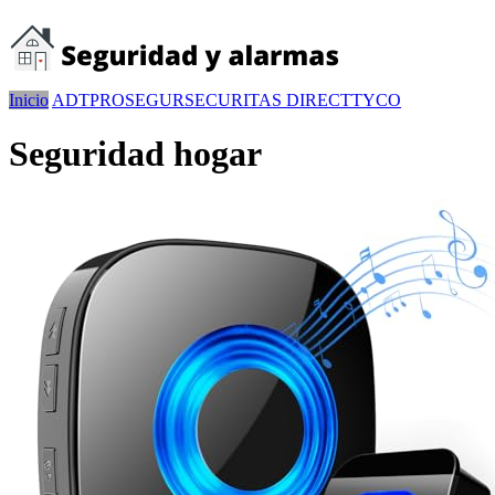
Inicio
ADT
PROSEGUR
SECURITAS DIRECT
TYCO
Seguridad hogar