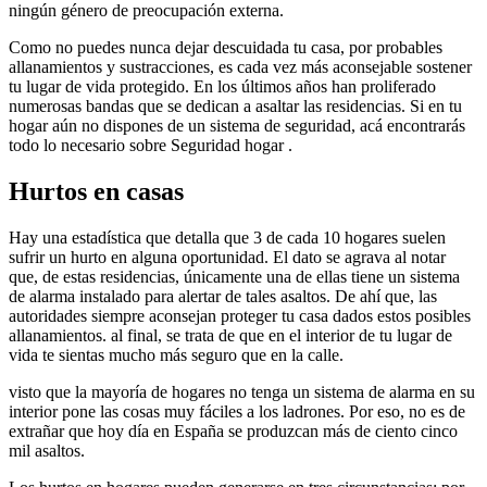
ningún género de preocupación externa.
Como no puedes nunca dejar descuidada tu casa, por probables
allanamientos y sustracciones, es cada vez más aconsejable sostener
tu lugar de vida protegido. En los últimos años han proliferado
numerosas bandas que se dedican a asaltar las residencias. Si en tu
hogar aún no dispones de un sistema de seguridad, acá encontrarás
todo lo necesario sobre Seguridad hogar .
Hurtos en casas
Hay una estadística que detalla que 3 de cada 10 hogares suelen
sufrir un hurto en alguna oportunidad. El dato se agrava al notar
que, de estas residencias, únicamente una de ellas tiene un sistema
de alarma instalado para alertar de tales asaltos. De ahí que, las
autoridades siempre aconsejan proteger tu casa dados estos posibles
allanamientos. al final, se trata de que en el interior de tu lugar de
vida te sientas mucho más seguro que en la calle.
visto que la mayoría de hogares no tenga un sistema de alarma en su
interior pone las cosas muy fáciles a los ladrones. Por eso, no es de
extrañar que hoy día en España se produzcan más de ciento cinco
mil asaltos.