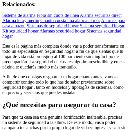
Relacionados:
Sistema de alarma
Fibra sin cuota de linea
Alarma securitas direct
Alarma leroy merlin
Cuanto cuesta una alarma al mes
Alarmas para
casa amazon
Sistemas de seguridad hogar
Sistema seguridad hogar
Kit seguridad hogar
Alarmas seguridad hogar
Sistemas seguridad
hogar
Esta es la página más completa donde vas a poder transformarte en
todo un especialista en Seguridad hogar a fin de que sientas que tu
lugar de vida está protegido al 100 por ciento sin ningún tipo de
preocupación. La seguridad en casa es algo imprescindible y en esta
página te quedarás mucho más tranquilo.
A fin de que consigas resguardar tu hogar cuanto antes, vamos a
compartir contigo todo lo que has de saber previamente sobre
Seguridad hogar , tanto en modelos y tipologías de sistemas, como
en precio y servicios que puedes instalar.
¿Qué necesitas para asegurar tu casa?
Para que tu casa sea una genuina fortificación inalterable, precisas
un sistema de seguridad a la altura. De este modo, vas a poder
campar a tus anchas por tu propio lugar de vida y ingresar y salir sin