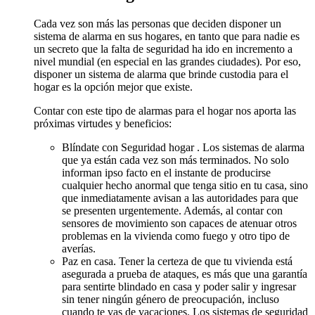
Cada vez son más las personas que deciden disponer un
sistema de alarma en sus hogares, en tanto que para nadie es
un secreto que la falta de seguridad ha ido en incremento a
nivel mundial (en especial en las grandes ciudades). Por eso,
disponer un sistema de alarma que brinde custodia para el
hogar es la opción mejor que existe.
Contar con este tipo de alarmas para el hogar nos aporta las
próximas virtudes y beneficios:
Blíndate con Seguridad hogar . Los sistemas de alarma
que ya están cada vez son más terminados. No solo
informan ipso facto en el instante de producirse
cualquier hecho anormal que tenga sitio en tu casa, sino
que inmediatamente avisan a las autoridades para que
se presenten urgentemente. Además, al contar con
sensores de movimiento son capaces de atenuar otros
problemas en la vivienda como fuego y otro tipo de
averías.
Paz en casa. Tener la certeza de que tu vivienda está
asegurada a prueba de ataques, es más que una garantía
para sentirte blindado en casa y poder salir y ingresar
sin tener ningún género de preocupación, incluso
cuando te vas de vacaciones. Los sistemas de seguridad