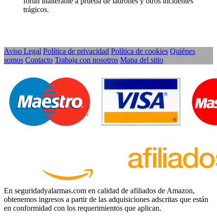
fortín inalterable a prueba de ladrones y otros incidentes
trágicos.
Aviso Legal
Política de privacidad
Política de cookies
Quiénes
somos
Contacto
Trabaja con nosotros
Mapa del sitio
En seguridadyalarmas.com en calidad de afiliados de Amazon,
obtenemos ingresos a partir de las adquisiciones adscritas que están
en conformidad con los requerimientos que aplican.