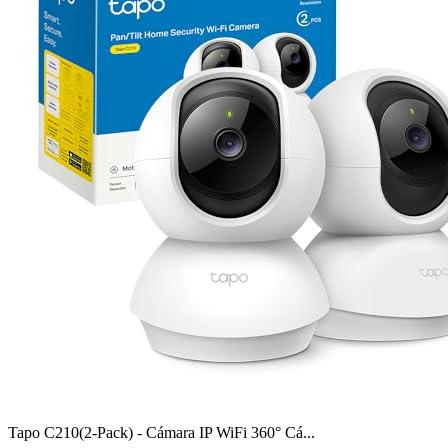
Tapo C210(2-Pack) - Cámara IP WiFi 360° Cá...